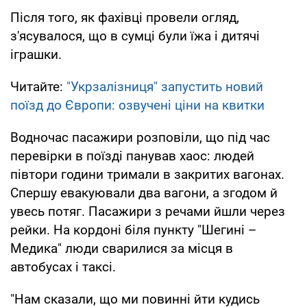
Після того, як фахівці провели огляд,
з'ясувалося, що в сумці були їжа і дитячі
іграшки.
Читайте:
"Укрзалізниця" запустить новий
поїзд до Європи: озвучені ціни на квитки
Водночас пасажири розповіли, що під час
перевірки в поїзді панував хаос: людей
півтори години тримали в закритих вагонах.
Спершу евакуювали два вагони, а згодом й
увесь потяг. Пасажири з речами йшли через
рейки. На кордоні біля пункту "Шегині –
Медика" люди сварилися за місця в
автобусах і таксі.
"Нам сказали, що ми повинні йти кудись