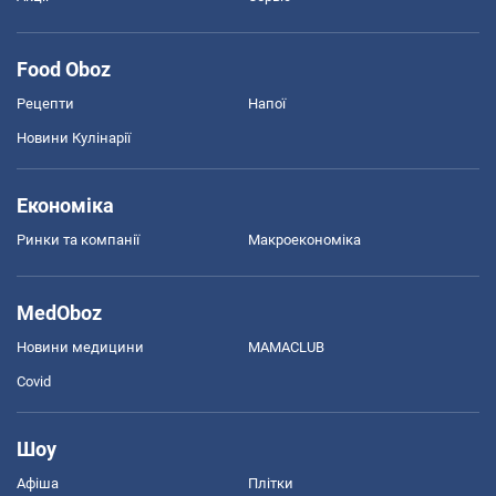
Food Oboz
Рецепти
Напої
Новини Кулінарії
Економіка
Ринки та компанії
Макроекономіка
MedOboz
Новини медицини
MAMACLUB
Covid
Шоу
Афіша
Плітки