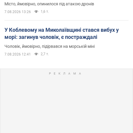
Місто, ймовірно, опинилося під атакою дронів
1,6 т.
7.08.2026 13:26
У Коблевому на Миколаївщині стався вибух у
морі: загинув чоловік, є постраждалі
Чоловік, ймовірно, підірвався на морській міні
2,7 т.
7.08.2026 12:41