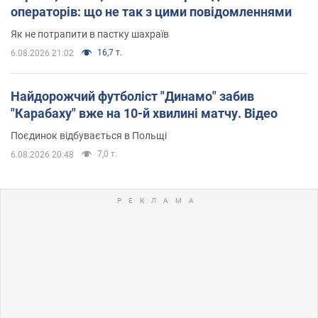
операторів: що не так з цими повідомленнями
Як не потрапити в пастку шахраїв
16,7 т.
6.08.2026 21:02
Найдорожчий футболіст "Динамо" забив
"Карабаху" вже на 10-й хвилині матчу. Відео
Поєдинок відбувається в Польщі
7,0 т.
6.08.2026 20:48