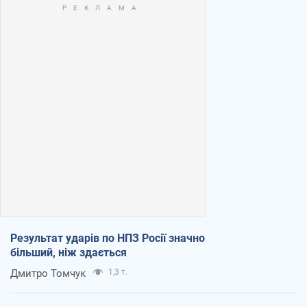
Результат ударів по НПЗ Росії значно
більший, ніж здається
Дмитро Томчук
1,3 т.