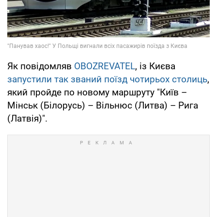
Як повідомляв
OBOZREVATEL
, із Києва
запустили так званий поїзд чотирьох столиць
,
який пройде по новому маршруту "Київ –
Мінськ (Білорусь) – Вільнюс (Литва) – Рига
(Латвія)".