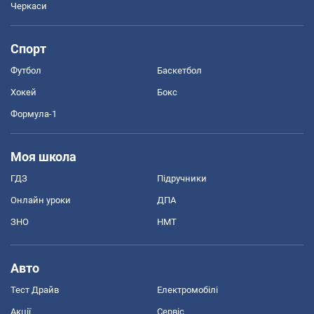
Черкаси
Спорт
Футбол
Баскетбол
Хокей
Бокс
Формула-1
Моя школа
ГДЗ
Підручники
Онлайн уроки
ДПА
ЗНО
НМТ
Авто
Тест Драйв
Електромобілі
Акції
Сервіс