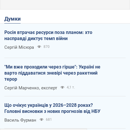
Думки
Росія втрачає ресурси поза планом: хто
насправді диктує темп війни
Сергій Місюра
870
"Ми вже проходили через гірше": Україні не
варто піддаватися зневірі через ракетний
терор
Сергій Марченко, експерт
4,1 т.
Що очікує українців у 2026–2028 роках?
Головні висновки з нових прогнозів від НБУ
Василь Фурман
681