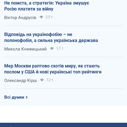
Не помста, а стратегія: Україна змушує
Росію платити за війну
Віктор Андрусів
2,5 т.
Відповідь на українофобію – не
полонофобія, а сильна українська держава
Микола Княжицький
1,7 т.
Мер Москви раптово схотів миру, як стають
послом у США й нові українські топ-рейтинги
Олександр Кірш
7,2 т.
Всі думки