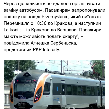
Через цю кількість не вдалося організувати
заміну автобусом. Пасажирам запропонували
поїздку на поїзді Przemyślanin, який виїхав із
Перемишля о 18:36 до Кракова, а наступний
Lajkonik – із Кракова до Варшави. Пасажири
мають можливість подати скаргу", –
повідомила Агнешка Сербеньска,
представник PKP Intercity.