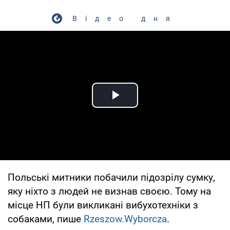
Відео дня
Play Video
Польські митники побачили підозрілу сумку,
яку ніхто з людей не визнав своєю. Тому на
місце НП були викликані вибухотехніки з
собаками, пише
Rzeszow.Wyborcza
.