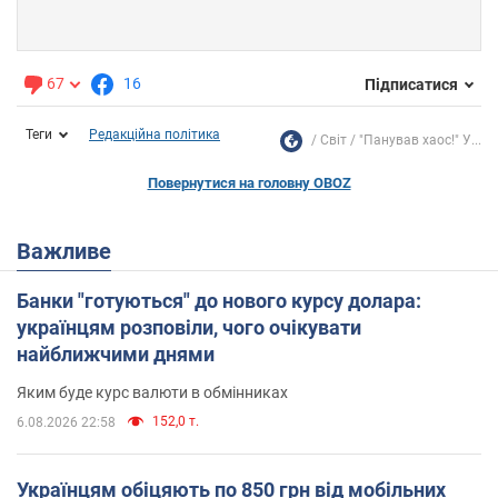
67
16
Підписатися
Теги
Редакційна політика
Світ
"Панував хаос!" У...
Повернутися на головну OBOZ
Важливе
Банки "готуються" до нового курсу долара:
українцям розповіли, чого очікувати
найближчими днями
Яким буде курс валюти в обмінниках
152,0 т.
6.08.2026 22:58
Українцям обіцяють по 850 грн від мобільних