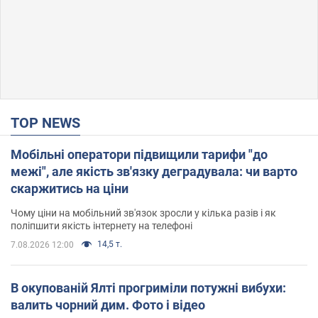
TOP NEWS
Мобільні оператори підвищили тарифи "до
межі", але якість зв'язку деградувала: чи варто
скаржитись на ціни
Чому ціни на мобільний зв'язок зросли у кілька разів і як
поліпшити якість інтернету на телефоні
14,5 т.
7.08.2026 12:00
В окупованій Ялті прогриміли потужні вибухи:
валить чорний дим. Фото і відео