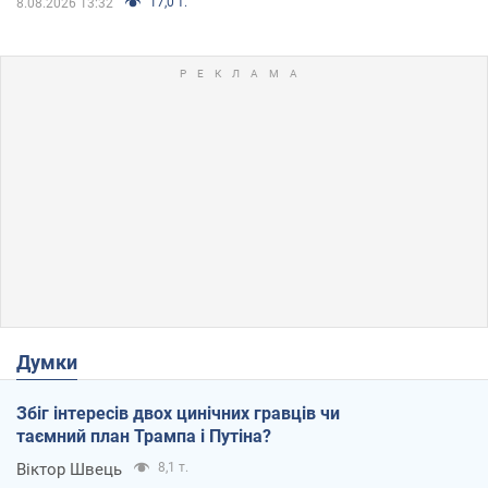
17,0 т.
8.08.2026 13:32
Думки
Збіг інтересів двох цинічних гравців чи
таємний план Трампа і Путіна?
Віктор Швець
8,1 т.