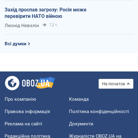
Захід проспав загрозу: Росія може
перевірити НАТО війною
Леонід Невзлін
7,2 т.
Всі думки
На початок
Про компанію
Команда
Правова інформація
Політика конфіденційності
Реклама на сайті
Документи
Редакційна політика
Журналісти OBOZ.UA на