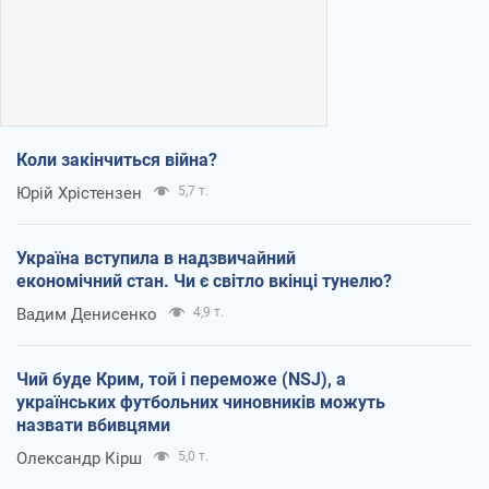
Коли закінчиться війна?
Юрій Хрістензен
5,7 т.
Україна вступила в надзвичайний
економічний стан. Чи є світло вкінці тунелю?
Вадим Денисенко
4,9 т.
Чий буде Крим, той і переможе (NSJ), а
українських футбольних чиновників можуть
назвати вбивцями
Олександр Кірш
5,0 т.