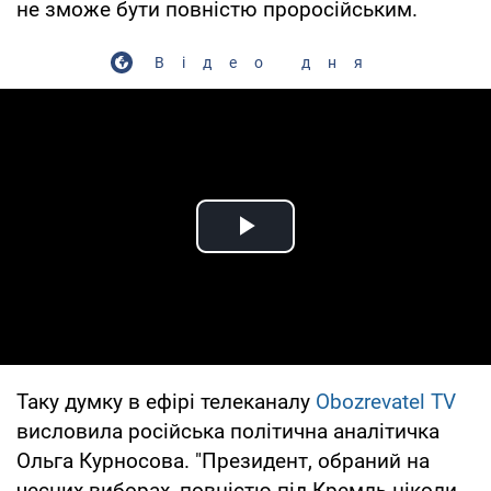
не зможе бути повністю проросійським.
Відео дня
Play Video
Таку думку в ефірі телеканалу
Obozrevatel TV
висловила російська політична аналітичка
Ольга Курносова. "Президент, обраний на
чесних виборах, повністю під Кремль ніколи