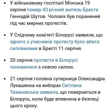
У військовому госпіталі Мінська 19
серпня
помер 43-річний житель Бреста
Геннадій Шутов. Чоловік був поранений
під час мирних протестів.
У Слідчому комітеті Білорусі заявили, що
одного з учасників протесту було вбито
силовиками
в Бресті 11 серпня.
20 серпня
протести в Білорусі
поновилися
з новою силою.
21 серпня головна суперниця Олександра
Лукашенка на виборах
Світлана
Тихановська заявила
, що повернеться в
Білорусь, коли буде впевнена в безпеці
цього кроку.