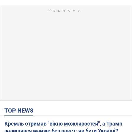
TOP NEWS
Кремль отримав "вікно можливостей", а Трамп
залишився майже без ракет: як бути Україні?