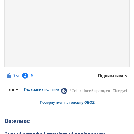
0
5
Підписатися
Теги
Редакційна політика
Світ
Новий президент Білорусі...
Повернутися на головну OBOZ
Важливе