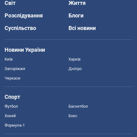
Світ
Життя
Розслідування
Блоги
Суспільство
Всі новини
Новини України
Київ
Харків
Запоріжжя
Дніпро
Черкаси
Спорт
Футбол
Баскетбол
Хокей
Бокс
Формула-1