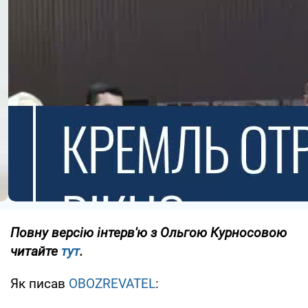
Повну версію інтерв'ю з Ольгою Курносовою
читайте
тут
.
Як писав
OBOZREVATEL
: