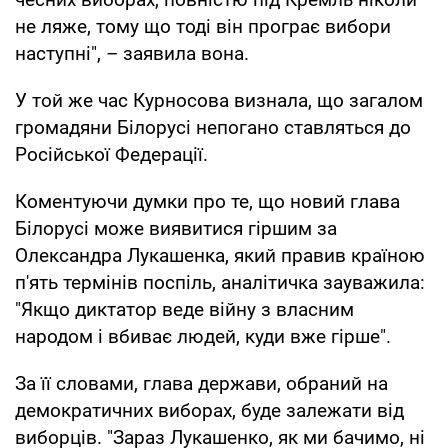
не ляже, тому що тоді він програє вибори
наступні", – заявила вона.
У той же час Курносова визнала, що загалом
громадяни Білорусі непогано ставляться до
Російської Федерації.
Коментуючи думки про те, що новий глава
Білорусі може виявитися гіршим за
Олександра Лукашенка, який правив країною
п'ять термінів поспіль, аналітичка зауважила:
"Якщо диктатор веде війну з власним
народом і вбиває людей, куди вже гірше".
За її словами, глава держави, обраний на
демократичних виборах, буде залежати від
виборців. "Зараз Лукашенко, як ми бачимо, ні