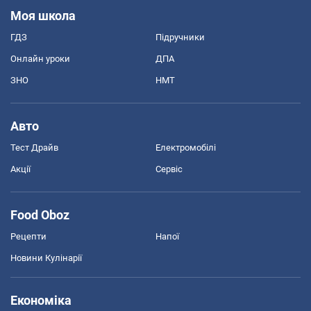
Моя школа
ГДЗ
Підручники
Онлайн уроки
ДПА
ЗНО
НМТ
Авто
Тест Драйв
Електромобілі
Акції
Сервіс
Food Oboz
Рецепти
Напої
Новини Кулінарії
Економіка