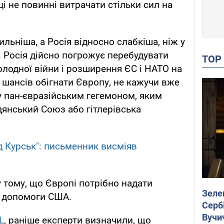
і не повинні витрачати стільки сил на
ильніша, а Росія відносно слабкіша, ніж у
. Росія дійсно погрожує перебудувати
TO
холодної війни і розширення ЄС і НАТО на
х шансів обігнати Європу, не кажучи вже
ду пан-євразійським гегемоном, яким
дянський Союз або гітлерівська
д Курськ": письменник висміяв
 тому, що Європі потрібно надати
Зеле
 допомоги США.
Сербі
Вучи
L
, раніше експерти визначили, що