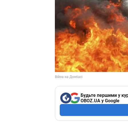
Будьте першими у кур
OBOZ.UA у Google