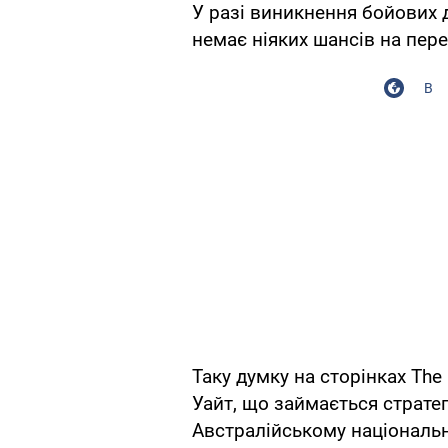
У разі виникнення бойових 
немає ніяких шансів на пере
В
Таку думку на сторінках The
Уайт, що займається страте
Австралійському національн