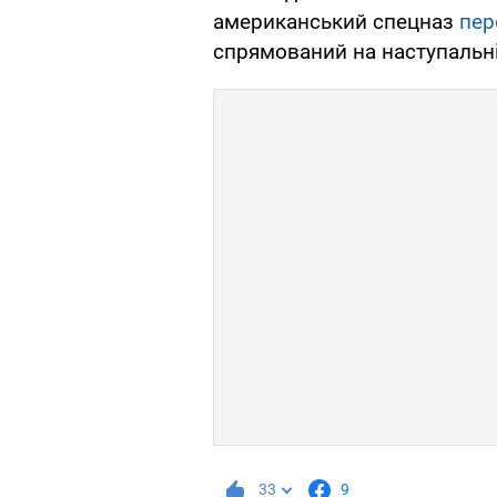
американський спецназ
пер
спрямований на наступальні 
33
9