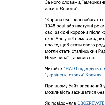
За його словами, "американц
захист Європи".
"Європа сьогодні набагато с
1948 році або наступні роки
свої західні кордони після 
схід. Але у неї немає жодни
про те, щоб стати свого ро
могли стати сталінський Ра
Німеччина", - заявив він.
Читайте:
"НАТО підведуть пі
"українські страхи" Кремля
При цьому Уайт впевнений у
можливість захищатися без
Як повідомляв
OBOZREVATE