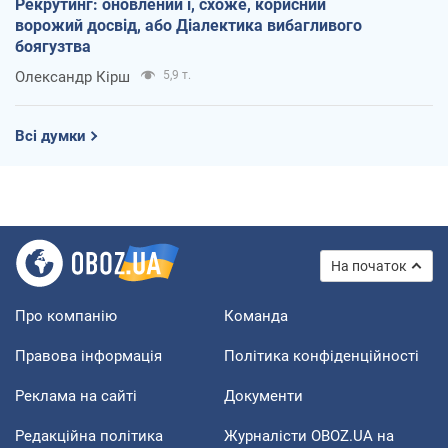
Рекрутинг: оновлений і, схоже, корисний
ворожий досвід, або Діалектика вибагливого
боягузтва
Олександр Кірш
5,9 т.
Всі думки
На початок
Про компанію
Команда
Правова інформація
Політика конфіденційності
Реклама на сайті
Документи
Редакційна політика
Журналісти OBOZ.UA на