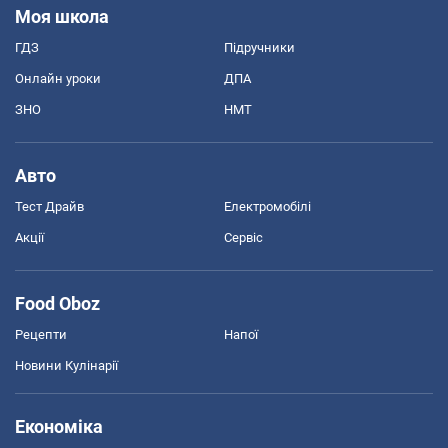
Моя школа
ГДЗ
Підручники
Онлайн уроки
ДПА
ЗНО
НМТ
Авто
Тест Драйв
Електромобілі
Акції
Сервіс
Food Oboz
Рецепти
Напої
Новини Кулінарії
Економіка