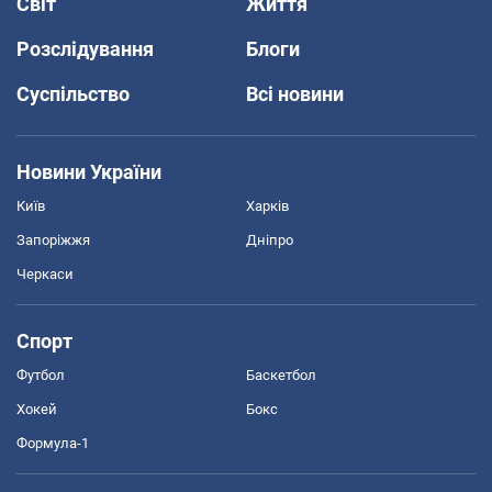
Світ
Життя
Розслідування
Блоги
Суспільство
Всі новини
Новини України
Київ
Харків
Запоріжжя
Дніпро
Черкаси
Спорт
Футбол
Баскетбол
Хокей
Бокс
Формула-1