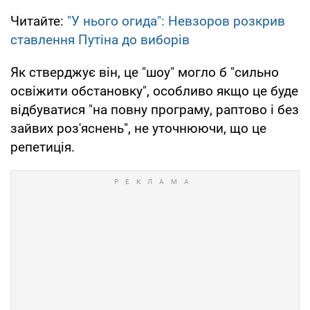
Читайте:
"У нього огида": Невзоров розкрив
ставлення Путіна до виборів
Як стверджує він, це "шоу" могло б "сильно
освіжити обстановку", особливо якщо це буде
відбуватися "на повну програму, раптово і без
зайвих роз'яснень", не уточнюючи, що це
репетиція.