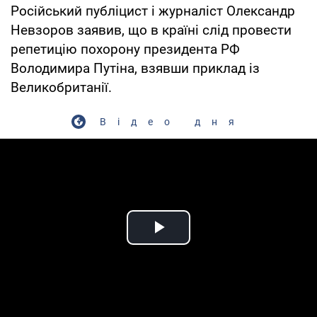
Російський публіцист і журналіст Олександр
Невзоров заявив, що в країні слід провести
репетицію похорону президента РФ
Володимира Путіна, взявши приклад із
Великобританії.
Відео дня
Play Video