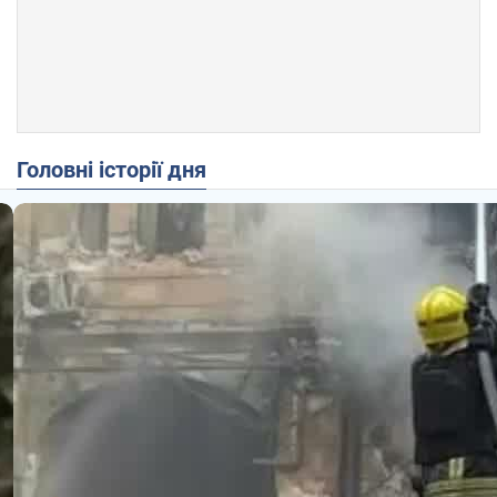
Головні історії дня