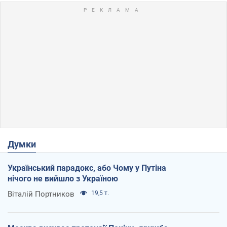
Думки
Український парадокс, або Чому у Путіна
нічого не вийшло з Україною
Віталій Портников
19,5 т.