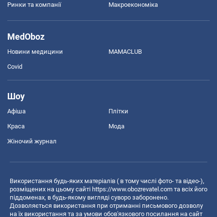
Ринки та компанії
Макроекономіка
MedOboz
Новини медицини
MAMACLUB
Covid
Шоу
Афіша
Плітки
Краса
Мода
Жіночий журнал
Використання будь-яких матеріалів ( в тому числі фото- та відео-),
розміщених на цьому сайті
https://www.obozrevatel.com
та всіх його
піддоменах, в будь-якому вигляді суворо заборонено.
Дозволяється використання при отриманні письмового дозволу
на їх використання та за умови обов'язкового посилання на сайт