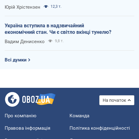
Юрій Хрістензен
12,3 т.
Україна вступила в надзвичайний
економічний стан. Чи є світло вкінці тунелю?
Вадим Денисенко
9,8 т.
Всі думки
На початок
Про компанію
Команда
Правова інформація
Політика конфіденційності