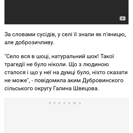
За словами сусідів, у селі її знали як п'яницю,
але доброзичливу.
"Село вся в шоці, натуральний шок! Такої
трагедії не було ніколи. Що з людиною
сталося і що у неї на думці було, ніхто сказати
не може", - повідомила аким Дубровинского
сільського округу Галина Швецова.