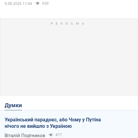
630
9.08.2026 11:44
Думки
Український парадокс, або Чому у Путіна
нічого не вийшло з Україною
Віталій Портников
477