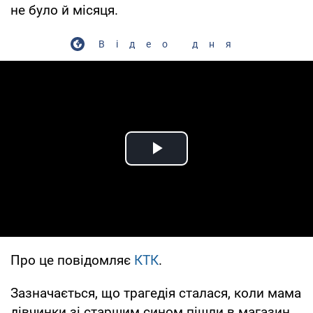
не було й місяця.
Відео дня
Play Video
Про це повідомляє
КТК
.
Зазначається, що трагедія сталася, коли мама
дівчинки зі старшим сином пішли в магазин.