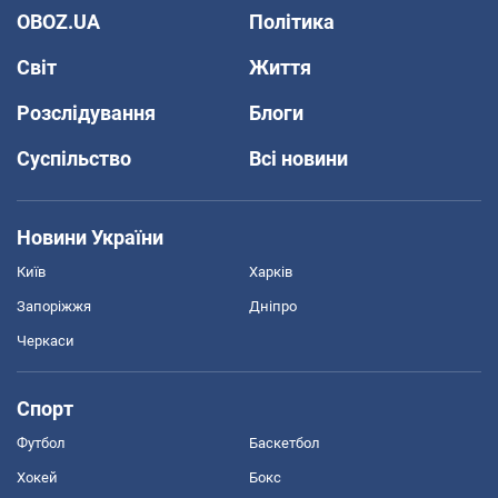
OBOZ.UA
Політика
Світ
Життя
Розслідування
Блоги
Суспільство
Всі новини
Новини України
Київ
Харків
Запоріжжя
Дніпро
Черкаси
Спорт
Футбол
Баскетбол
Хокей
Бокс