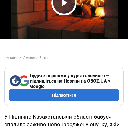
Play Video
Будьте першими у курсі головного —
підпишіться на Новини на OBOZ.UA у
Google
Підписатися
У Північно-Казахстанській області бабуся
спалила заживо новонароджену онучку, якій