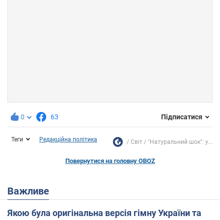
0
63
Підписатися
Теги
Редакційна політика
Світ
"Натуральний шок": у...
Повернутися на головну OBOZ
Важливе
Якою була оригінальна версія гімну України та