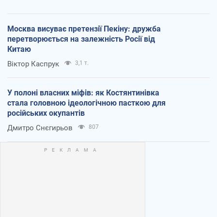
Москва висуває претензії Пекіну: дружба
перетворюється на залежність Росії від
Китаю
Віктор Каспрук
3,1 т.
У полоні власних міфів: як Костянтинівка
стала головною ідеологічною пасткою для
російських окупантів
Дмитро Снєгирьов
807