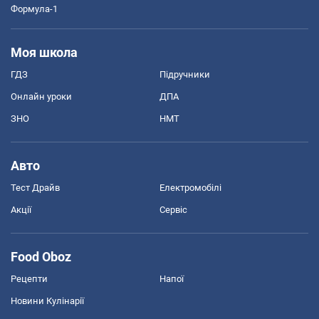
Формула-1
Моя школа
ГДЗ
Підручники
Онлайн уроки
ДПА
ЗНО
НМТ
Авто
Тест Драйв
Електромобілі
Акції
Сервіс
Food Oboz
Рецепти
Напої
Новини Кулінарії