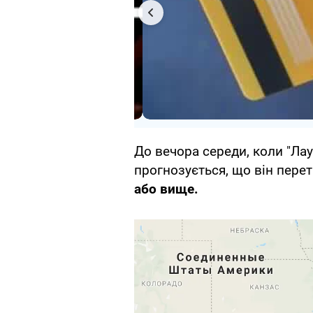
До вечора середи, коли "Ла
прогнозується, що він пере
або вище.