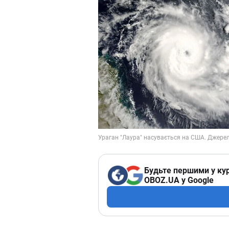
Будьте першими у кур
OBOZ.UA у Google