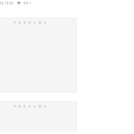
4,4 т.
26 13:00