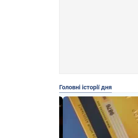
Головні історії дня