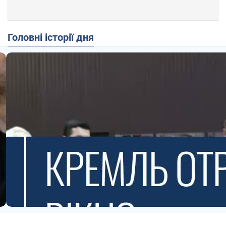
Головні історії дня