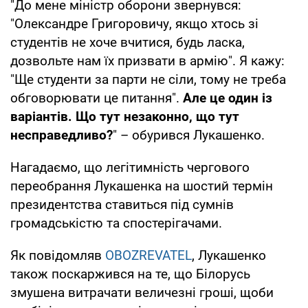
"До мене міністр оборони звернувся:
"Олександре Григоровичу, якщо хтось зі
студентів не хоче вчитися, будь ласка,
дозвольте нам їх призвати в армію". Я кажу:
"Ще студенти за парти не сіли, тому не треба
обговорювати це питання".
Але це один із
варіантів. Що тут незаконно, що тут
несправедливо?
" – обурився Лукашенко.
Нагадаємо, що легітимність чергового
переобрання Лукашенка на шостий термін
президентства ставиться під сумнів
громадськістю та спостерігачами.
Як повідомляв
OBOZREVATEL
, Лукашенко
також поскаржився на те, що Білорусь
змушена витрачати величезні гроші, щоби