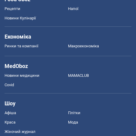
Рецепти
Напої
Новини Кулінарії
Економіка
Ринки та компанії
Макроекономіка
MedOboz
Новини медицини
MAMACLUB
Covid
Шоу
Афіша
Плітки
Краса
Мода
Жіночий журнал