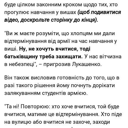
буде цілком законним кроком щодо тих, хто
прогулює навчання у вишах
(щоб подивитися
відео, доскрольте сторінку до кінця).
"Ви ж маєте розуміти, що хлопцям ми дали
відтермінування від армії на час навчання у
виші.
Ну, не хочуть вчитися, тоді
батьківщину треба захищати.
У нас вітчизна
в небезпеці", – пригрозив Лукашенко.
Він також висловив готовність до того, що в
разі такого рішення йому почнуть дорікати
залякуванням студентів армією.
"Та ні! Повторюю: хто хоче вчитися, той буде
вчитися, матиме це відтермінування. Хто піде
на вулицю або вчитися не захоче, заходи