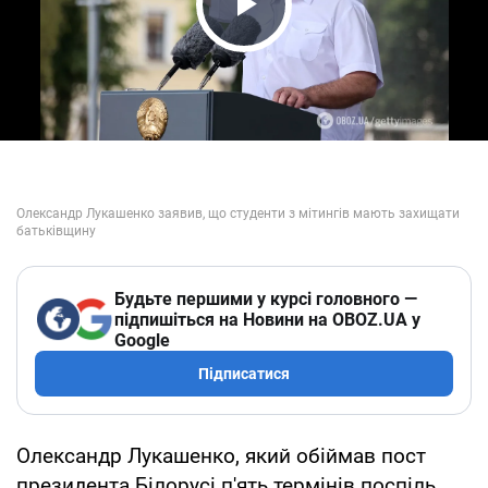
Play Video
Будьте першими у курсі головного —
підпишіться на Новини на OBOZ.UA у
Google
Підписатися
Олександр Лукашенко, який обіймав пост
президента Білорусі п'ять термінів поспіль,