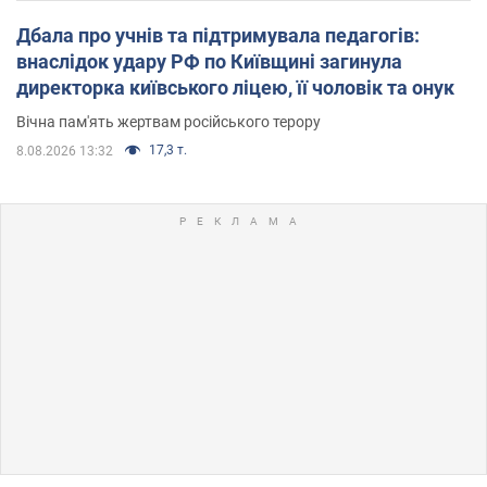
Дбала про учнів та підтримувала педагогів:
внаслідок удару РФ по Київщині загинула
директорка київського ліцею, її чоловік та онук
Вічна пам'ять жертвам російського терору
17,3 т.
8.08.2026 13:32