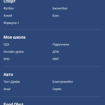
Спорт
Футбол
Баскетбол
Хокей
Бокс
Формула-1
Моя школа
ГДЗ
Підручники
Онлайн уроки
ДПА
ЗНО
НМТ
Авто
Тест Драйв
Електромобілі
Акції
Сервіс
Food Oboz