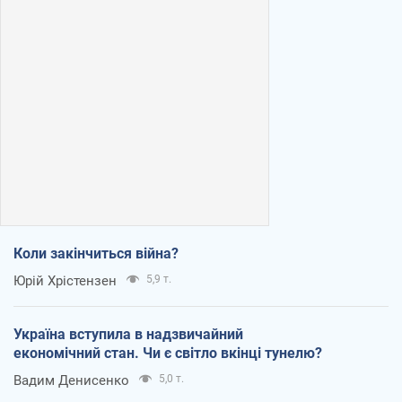
Коли закінчиться війна?
Юрій Хрістензен
5,9 т.
Україна вступила в надзвичайний
економічний стан. Чи є світло вкінці тунелю?
Вадим Денисенко
5,0 т.