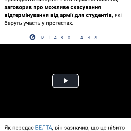
заговорив про можливе скасування
відтермінування від армії для студентів,
які
беруть участь у протестах.
Відео дня
Play Video
Як передає
БЕЛТА
, він зазначив, що це нібито