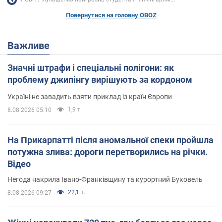
Повернутися на головну OBOZ
Важливе
Значні штрафи і спеціальні полігони: як
проблему джипінгу вирішують за кордоном
Україні не завадить взяти приклад із країн Європи
1,9 т.
8.08.2026 05:10
На Прикарпатті після аномальної спеки пройшла
потужна злива: дороги перетворились на річки.
Відео
Негода накрила Івано-Франківщину та курортний Буковель
22,1 т.
8.08.2026 09:27