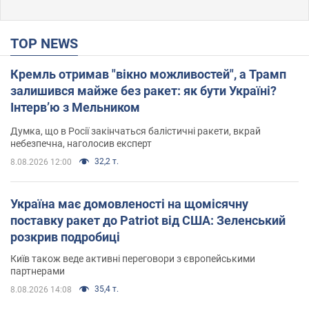
TOP NEWS
Кремль отримав "вікно можливостей", а Трамп
залишився майже без ракет: як бути Україні?
Інтерв’ю з Мельником
Думка, що в Росії закінчаться балістичні ракети, вкрай
небезпечна, наголосив експерт
32,2 т.
8.08.2026 12:00
Україна має домовленості на щомісячну
поставку ракет до Patriot від США: Зеленський
розкрив подробиці
Київ також веде активні переговори з європейськими
партнерами
35,4 т.
8.08.2026 14:08