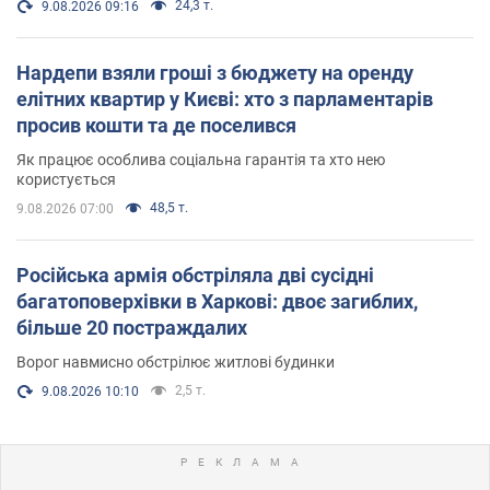
24,3 т.
9.08.2026 09:16
Нардепи взяли гроші з бюджету на оренду
елітних квартир у Києві: хто з парламентарів
просив кошти та де поселився
Як працює особлива соціальна гарантія та хто нею
користується
48,5 т.
9.08.2026 07:00
Російська армія обстріляла дві сусідні
багатоповерхівки в Харкові: двоє загиблих,
більше 20 постраждалих
Ворог навмисно обстрілює житлові будинки
2,5 т.
9.08.2026 10:10