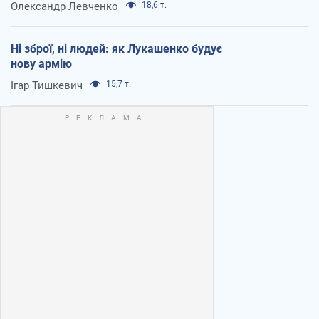
Олександр Левченко
18,6 т.
Ні зброї, ні людей: як Лукашенко будує
нову армію
Ігар Тишкевич
15,7 т.