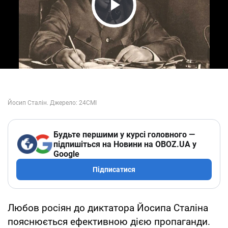
Play Video
Будьте першими у курсі головного —
підпишіться на Новини на OBOZ.UA у
Google
Підписатися
Любов росіян до диктатора Йосипа Сталіна
пояснюється ефективною дією пропаганди.