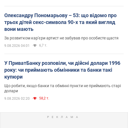
Олександру Пономарьову – 53: що відомо про
трьох дітей секс-символа 90-х та який вигляд
вони мають
За розвитком кар'єри артист не забував про особисте щастя
6,7 т.
9.08.2026 04:01
У ПриватБанку розповіли, чи дійсні долари 1996
року: чи приймають обмінники та банки такі
купюри
Що робити, якщо банки та обмінні пункти не приймають старі
долари
58,2 т.
9.08.2026 02:20