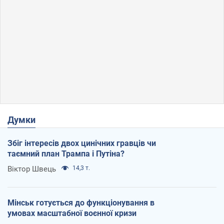
Думки
Збіг інтересів двох цинічних гравців чи
таємний план Трампа і Путіна?
Віктор Швець
14,3 т.
Мінськ готується до функціонування в
умовах масштабної воєнної кризи