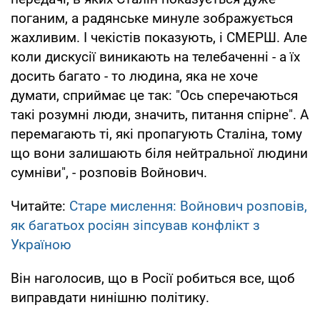
поганим, а радянське минуле зображується
жахливим. І чекістів показують, і СМЕРШ. Але
коли дискусії виникають на телебаченні - а їх
досить багато - то людина, яка не хоче
думати, сприймає це так: "Ось сперечаються
такі розумні люди, значить, питання спірне". А
перемагають ті, які пропагують Сталіна, тому
що вони залишають біля нейтральної людини
сумніви", - розповів Войнович.
Читайте:
Старе мислення: Войнович розповів,
як багатьох росіян зіпсував конфлікт з
Україною
Він наголосив, що в Росії робиться все, щоб
виправдати нинішню політику.