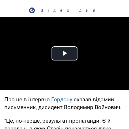
Відео дня
Play Video
Про це в інтерв'ю
Гордону
сказав відомий
письменник, дисидент Володимир Войнович.
"Це, по-перше, результат пропаганди. Є й
передачі, в яких Сталін показується дуже