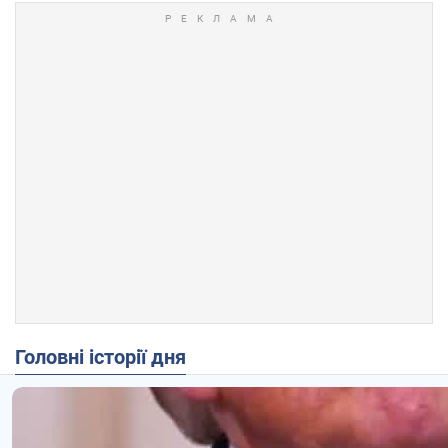
Головні історії дня