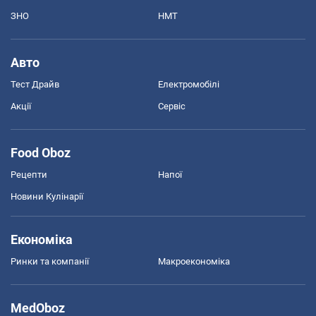
ЗНО
НМТ
Авто
Тест Драйв
Електромобілі
Акції
Сервіс
Food Oboz
Рецепти
Напої
Новини Кулінарії
Економіка
Ринки та компанії
Макроекономіка
MedOboz