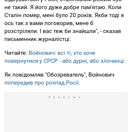
не такий. Я його дуже добре пам'ятаю. Коли
Сталін помер, мені було 20 років. Якби тоді я
ось так з вами поговорив, мене б
розстріляли. І вас теж би знайшли", - сказав
письменник журналістці.
Читайте:
Войнович: всі ті, хто хоче
повернутися у СРСР - або дурні, або злочинці
Як повідомляв "Обозреватель", Войнович
попередив про розпад Росії.