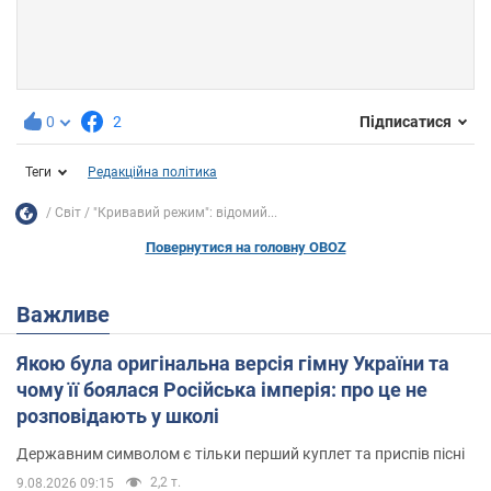
0
2
Підписатися
Теги
Редакційна політика
Світ
"Кривавий режим": відомий...
Повернутися на головну OBOZ
Важливе
Якою була оригінальна версія гімну України та
чому її боялася Російська імперія: про це не
розповідають у школі
Державним символом є тільки перший куплет та приспів пісні
2,2 т.
9.08.2026 09:15