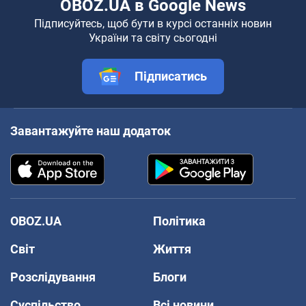
OBOZ.UA в Google News
Підписуйтесь, щоб бути в курсі останніх новин
України та світу сьогодні
Підписатись
Завантажуйте наш додаток
OBOZ.UA
Політика
Світ
Життя
Розслідування
Блоги
Суспільство
Всі новини