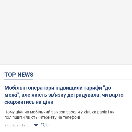
TOP NEWS
Мобільні оператори підвищили тарифи "до
межі", але якість зв'язку деградувала: чи варто
скаржитись на ціни
Чому ціни на мобільний зв'язок зросли у кілька разів і як
поліпшити якість інтернету на телефоні
27,1 т.
7.08.2026 12:00