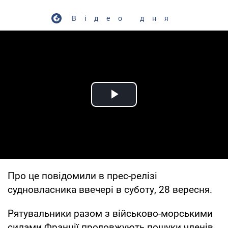
Відео дня
Play Video
Про це повідомили в прес-релізі
судновласника ввечері в суботу, 28 вересня.
Рятувальники разом з військово-морськими
силами Франції продовжують пошуки членів