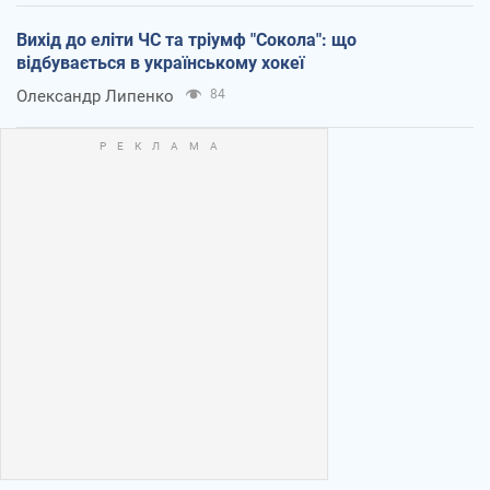
Вихід до еліти ЧС та тріумф "Сокола": що
відбувається в українському хокеї
Олександр Липенко
84