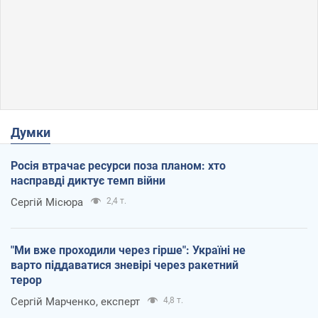
Думки
Росія втрачає ресурси поза планом: хто
насправді диктує темп війни
Сергій Місюра
2,4 т.
"Ми вже проходили через гірше": Україні не
варто піддаватися зневірі через ракетний
терор
Сергій Марченко, експерт
4,8 т.