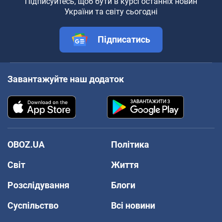
Підписуйтесь, щоб бути в курсі останніх новин
України та світу сьогодні
Підписатись
Завантажуйте наш додаток
OBOZ.UA
Політика
Світ
Життя
Розслідування
Блоги
Суспільство
Всі новини