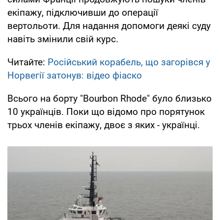
екіпажу, підключивши до операції
вертольоти. Для надання допомоги деякі суду
навіть змінили свій курс.
Читайте:
Російський корабель, що загорівся у
Норвегії затонув: відео фіаско
Всього на борту "Bourbon Rhode" було близько
10 українців. Поки що відомо про порятунок
трьох членів екіпажу, двоє з яких - українці.