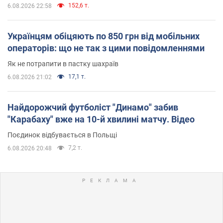
152,6 т.
6.08.2026 22:58
Українцям обіцяють по 850 грн від мобільних
операторів: що не так з цими повідомленнями
Як не потрапити в пастку шахраїв
17,1 т.
6.08.2026 21:02
Найдорожчий футболіст "Динамо" забив
"Карабаху" вже на 10-й хвилині матчу. Відео
Поєдинок відбувається в Польщі
7,2 т.
6.08.2026 20:48