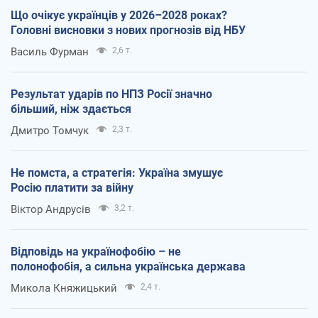
Що очікує українців у 2026–2028 роках?
Головні висновки з нових прогнозів від НБУ
Василь Фурман
2,6 т.
Результат ударів по НПЗ Росії значно
більший, ніж здається
Дмитро Томчук
2,3 т.
Не помста, а стратегія: Україна змушує
Росію платити за війну
Віктор Андрусів
3,2 т.
Відповідь на українофобію – не
полонофобія, а сильна українська держава
Микола Княжицький
2,4 т.