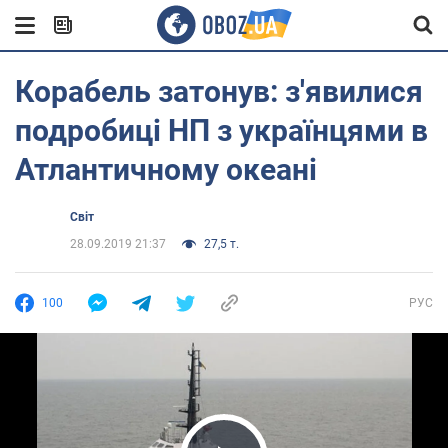
Корабель затонув: з'явилися
подробиці НП з українцями в
Атлантичному океані
Світ
28.09.2019 21:37
27,5 т.
100
РУС