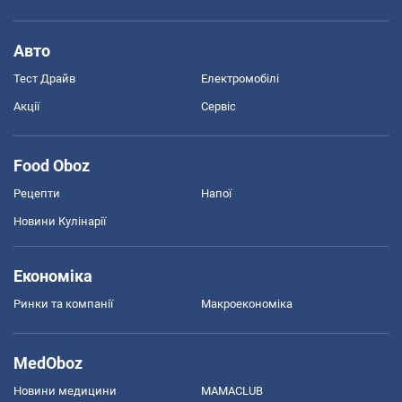
Авто
Тест Драйв
Електромобілі
Акції
Сервіс
Food Oboz
Рецепти
Напої
Новини Кулінарії
Економіка
Ринки та компанії
Макроекономіка
MedOboz
Новини медицини
MAMACLUB