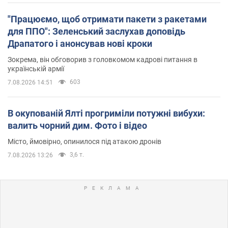
"Працюємо, щоб отримати пакети з ракетами
для ППО": Зеленський заслухав доповідь
Драпатого і анонсував нові кроки
Зокрема, він обговорив з головкомом кадрові питання в
українській армії
603
7.08.2026 14:51
В окупованій Ялті прогриміли потужні вибухи:
валить чорний дим. Фото і відео
Місто, ймовірно, опинилося під атакою дронів
3,6 т.
7.08.2026 13:26