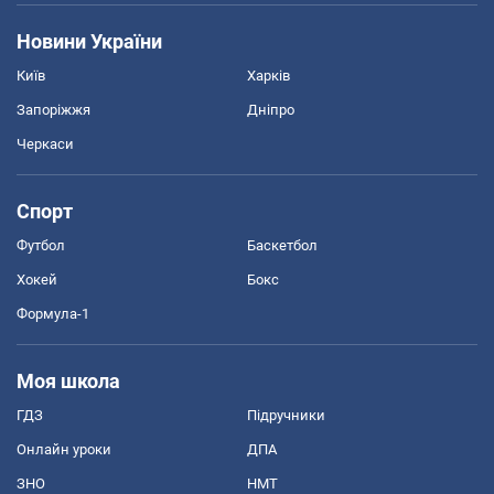
Новини України
Київ
Харків
Запоріжжя
Дніпро
Черкаси
Спорт
Футбол
Баскетбол
Хокей
Бокс
Формула-1
Моя школа
ГДЗ
Підручники
Онлайн уроки
ДПА
ЗНО
НМТ