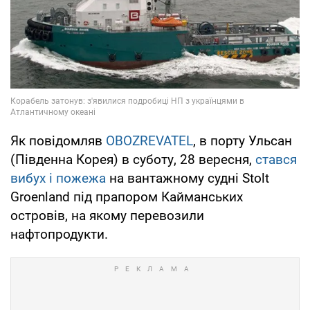
Як повідомляв
OBOZREVATEL
, в порту Ульсан
(Південна Корея) в суботу, 28 вересня,
стався
вибух і пожежа
на вантажному судні Stolt
Groenland під прапором Кайманських
островів, на якому перевозили
нафтопродукти.