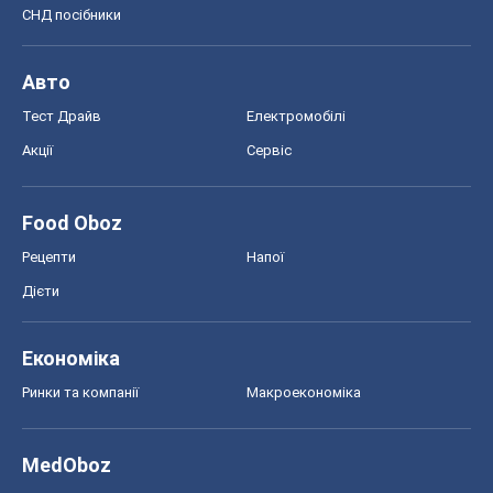
СНД посібники
Авто
Тест Драйв
Електромобілі
Акції
Сервіс
Food Oboz
Рецепти
Напої
Дієти
Економіка
Ринки та компанії
Макроекономіка
MedOboz