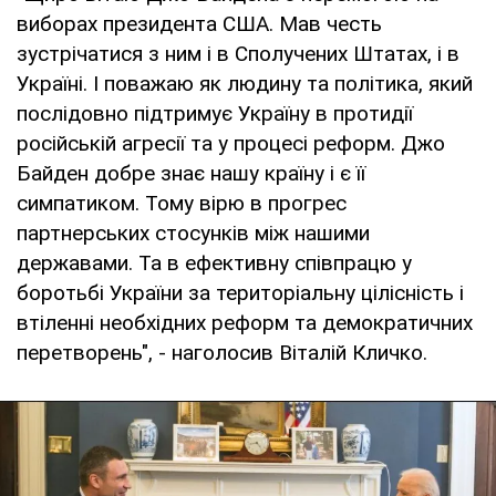
виборах президента США. Мав честь
зустрічатися з ним і в Сполучених Штатах, і в
Україні. І поважаю як людину та політика, який
послідовно підтримує Україну в протидії
російській агресії та у процесі реформ. Джо
Байден добре знає нашу країну і є її
симпатиком. Тому вірю в прогрес
партнерських стосунків між нашими
державами. Та в ефективну співпрацю у
боротьбі України за територіальну цілісність і
втіленні необхідних реформ та демократичних
перетворень", - наголосив Віталій Кличко.