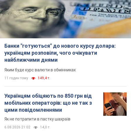
Банки "готуються" до нового курсу долара:
українцям розповіли, чого очікувати
найближчими днями
Яким буде курс валюти в обмінниках
11 годин тому
149,4 т.
Українцям обіцяють по 850 грн від
мобільних операторів: що не так з
цими повідомленнями
Як не потрапити в пастку шахраїв
6.08.2026 21:02
14,0 т.