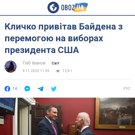
Кличко привітав Байдена з
перемогою на виборах
президента США
Гліб Іванов
Світ
8.11.2020 11:55
13,8 т.
14
РУС