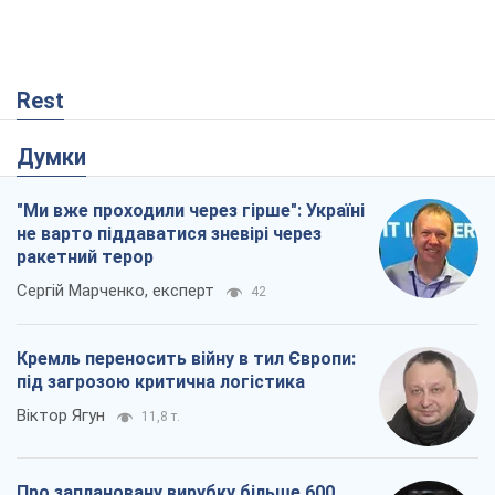
Rest
Думки
"Ми вже проходили через гірше": Україні
не варто піддаватися зневірі через
ракетний терор
Сергій Марченко, експерт
42
Кремль переносить війну в тил Європи:
під загрозою критична логістика
Віктор Ягун
11,8 т.
Про заплановану вирубку більше 600