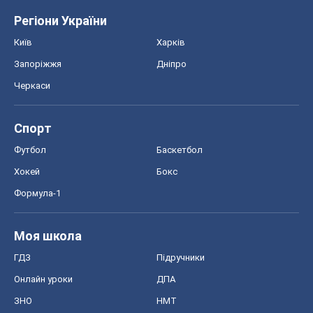
Регіони України
Київ
Харків
Запоріжжя
Дніпро
Черкаси
Спорт
Футбол
Баскетбол
Хокей
Бокс
Формула-1
Моя школа
ГДЗ
Підручники
Онлайн уроки
ДПА
ЗНО
НМТ