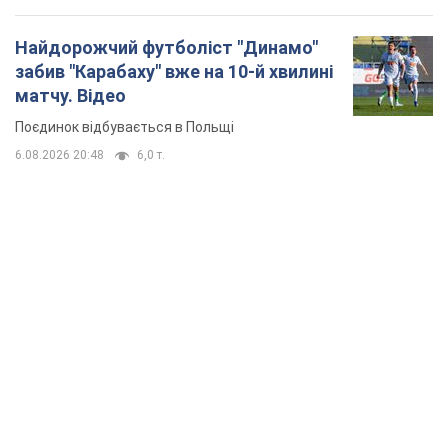
Найдорожчий футболіст "Динамо"
забив "Карабаху" вже на 10-й хвилині
матчу. Відео
Поєдинок відбувається в Польщі
6.08.2026 20:48
6,0 т.