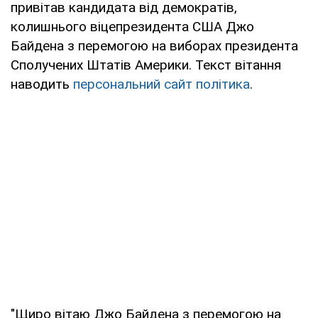
привітав кандидата від демократів,
колишнього віцепрезидента США Джо
Байдена з перемогою на виборах президента
Сполучених Штатів Америки. Текст вітання
наводить
персональний сайт політика
.
"Щиро вітаю Джо Байдена з перемогою на