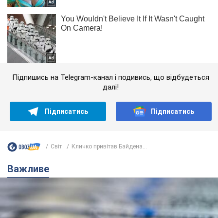
Підпишись на Telegram-канал і подивись, що відбудеться
далі!
Підписатись
Підписатись
Світ
Кличко привітав Байдена...
Важливе