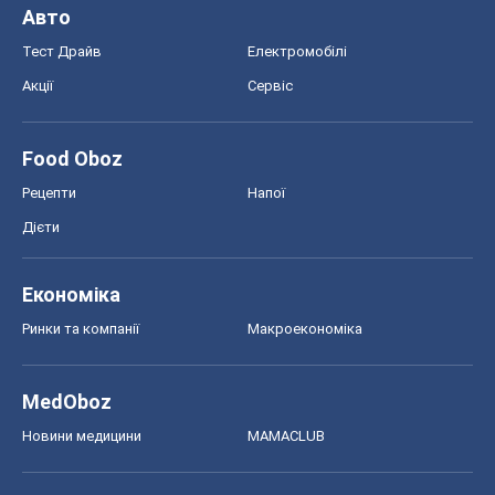
Авто
Тест Драйв
Електромобілі
Акції
Сервіс
Food Oboz
Рецепти
Напої
Дієти
Економіка
Ринки та компанії
Макроекономіка
MedOboz
Новини медицини
MAMACLUB