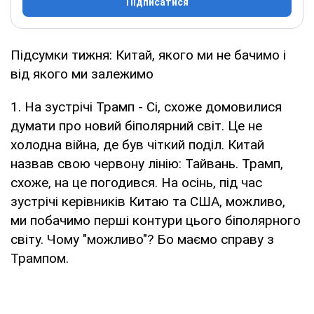
Підписатися
Підсумки тижня: Китай, якого ми не бачимо і
від якого ми залежимо
1. На зустрічі Трамп - Сі, схоже домовилися
думати про новий біполярний світ. Це не
холодна війна, де був чіткий поділ. Китай
назвав свою червону лінію: Тайвань. Трамп,
схоже, на це погодився. На осінь, під час
зустрічі керівників Китаю та США, можливо,
ми побачимо перші контури цього біполярного
світу. Чому "можливо"? Бо маємо справу з
Трампом.