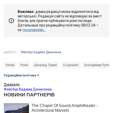
Важливо:
думка редакції може відрізнятися від
авторської. Редакція сайту не відповідає за зміст
блогів, але прагне публікувати різні погляди.
Детальніше про редакційну політику OBOZ.UA –
за
посиланням...
Фейсбук Вадима Денисенка
ДЖЕРЕЛО:
Китай
Росія
Дональд Трамп
Сі Цзіньпін
Володимир Путін
Редакційна політика
Джерело
Фейсбук Вадима Денисенка