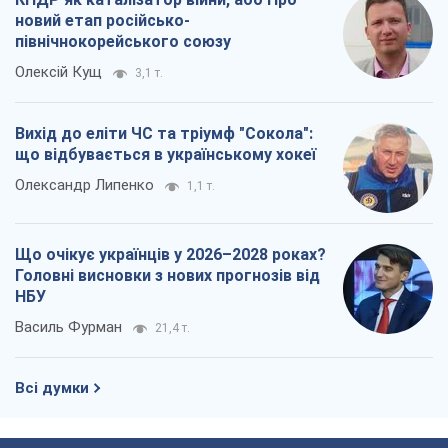
новий етап російсько-
північнокорейського союзу
Олексій Кущ
3,1 т.
Вихід до еліти ЧС та тріумф "Сокола":
що відбувається в українському хокеї
Олександр Липенко
1,1 т.
Що очікує українців у 2026–2028 роках?
Головні висновки з нових прогнозів від
НБУ
Василь Фурман
21,4 т.
Всі думки