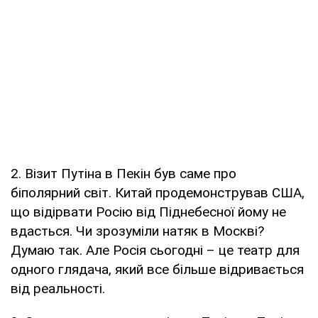
2. Візит Путіна в Пекін був саме про
біполярний світ. Китай продемонстрував США,
що відірвати Росію від Піднебесної йому не
вдасться. Чи зрозуміли натяк в Москві?
Думаю так. Але Росія сьогодні – це театр для
одного глядача, який все більше відривається
від реальності.