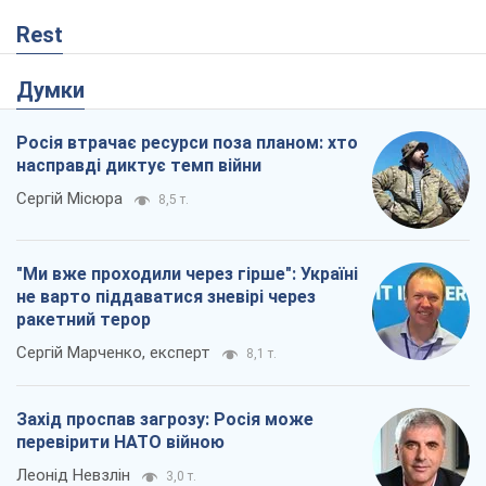
Rest
Думки
Росія втрачає ресурси поза планом: хто
насправді диктує темп війни
Сергій Місюра
8,5 т.
"Ми вже проходили через гірше": Україні
не варто піддаватися зневірі через
ракетний терор
Сергій Марченко, експерт
8,1 т.
Захід проспав загрозу: Росія може
перевірити НАТО війною
Леонід Невзлін
3,0 т.