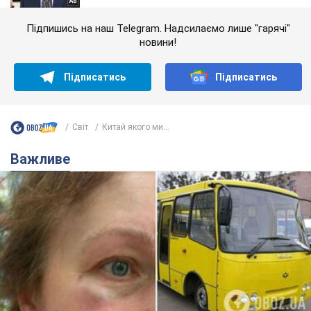
Підпишись на наш Telegram. Надсилаємо лише "гарячі"
новини!
Підписатись
Підписатись
Світ
Китай якого ми...
Важливе