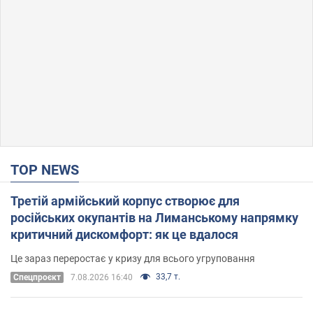
TOP NEWS
Третій армійський корпус створює для
російських окупантів на Лиманському напрямку
критичний дискомфорт: як це вдалося
Це зараз переростає у кризу для всього угруповання
33,7 т.
Cпецпроєкт
7.08.2026 16:40