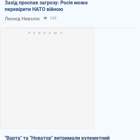
Захід проспав загрозу: Росія може
перевірити НАТО війною
Леонід Невзлін
348
"Варта" та "Новатор" витримали кулеметний