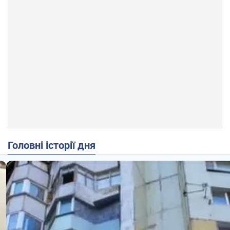
Головні історії дня