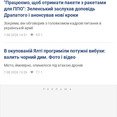
"Працюємо, щоб отримати пакети з ракетами
для ППО": Зеленський заслухав доповідь
Драпатого і анонсував нові кроки
Зокрема, він обговорив з головкомом кадрові питання в
українській армії
4,3 т.
7.08.2026 14:51
В окупованій Ялті прогриміли потужні вибухи:
валить чорний дим. Фото і відео
Місто, ймовірно, опинилося під атакою дронів
7,1 т.
7.08.2026 13:26