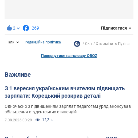
2
269
Підписатися
Теги
Редакційна політика
Світ
Хто змінить Путіна:...
Повернутися на головну OBOZ
Важливе
З 1 вересня українським вчителям підвищать
зарплати: Корецький розкрив деталі
Одночасно з підвищенням зарплат педагогам уряд анонсував
збільшення студентських стипендій
12,2 т.
7.08.2026 00:29