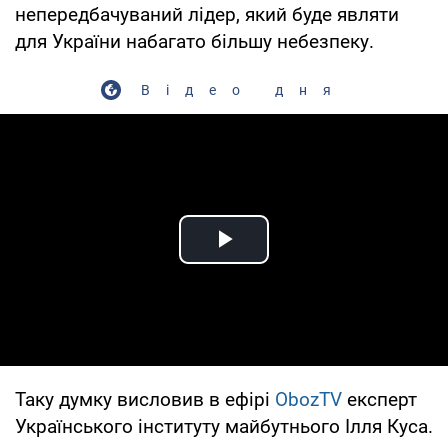
непередбачуваний лідер, який буде являти
для України набагато більшу небезпеку.
Відео дня
Play Video
Таку думку висловив в ефірі
ObozTV
експерт
Українського інституту майбутнього Ілля Куса.