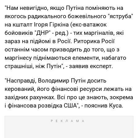
"Нам невигідно, якщо Путіна поміняють на
якогось радикального божевільного "яструба"
на кшталт Ігоря Гіркіна (екс-ватажок
бойовиків "ДНР" - ред.) - тих маргіналів, які
зараз на підйомі в Росії. Риторика Росії
останнім часом призводить до того, що з
маргінесу піднімаються елементи, набагато
страшніші, ніж Путін", - заявив експерт.
"Насправді, Володимир Путін досить
керований, його фінансові ресурси лежать на
західних рахунках. Всі про це знають, зокрема
і фінансова розвідка США", - пояснив Куса.