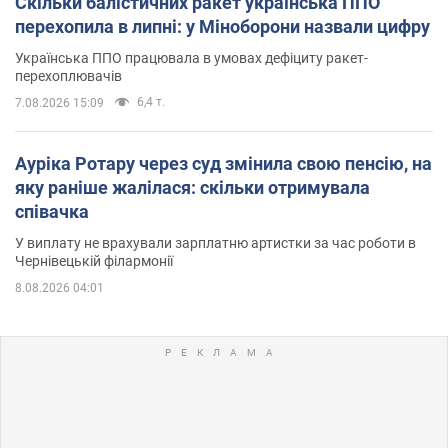
Скільки балістичних ракет українська ППО
перехопила в липні: у Міноборони назвали цифру
Українська ППО працювала в умовах дефіциту ракет-
перехоплювачів
6,4 т.
7.08.2026 15:09
Ауріка Ротару через суд змінила свою пенсію, на
яку раніше жалілася: скільки отримувала
співачка
У виплату не врахували зарплатню артистки за час роботи в
Чернівецькій філармонії
8.08.2026 04:01