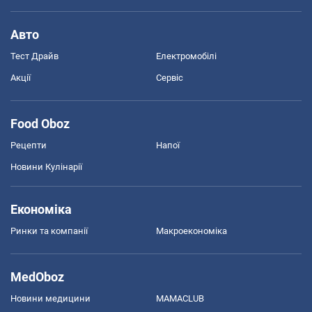
Авто
Тест Драйв
Електромобілі
Акції
Сервіс
Food Oboz
Рецепти
Напої
Новини Кулінарії
Економіка
Ринки та компанії
Макроекономіка
MedOboz
Новини медицини
MAMACLUB