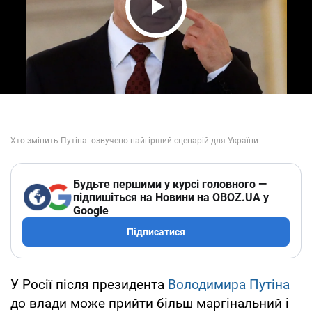
Play Video
Будьте першими у курсі головного —
підпишіться на Новини на OBOZ.UA у
Google
Підписатися
У Росії після президента
Володимира Путіна
до влади може прийти більш маргінальний і