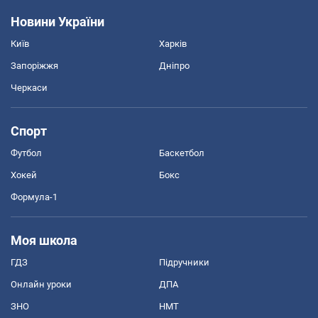
Новини України
Київ
Харків
Запоріжжя
Дніпро
Черкаси
Спорт
Футбол
Баскетбол
Хокей
Бокс
Формула-1
Моя школа
ГДЗ
Підручники
Онлайн уроки
ДПА
ЗНО
НМТ