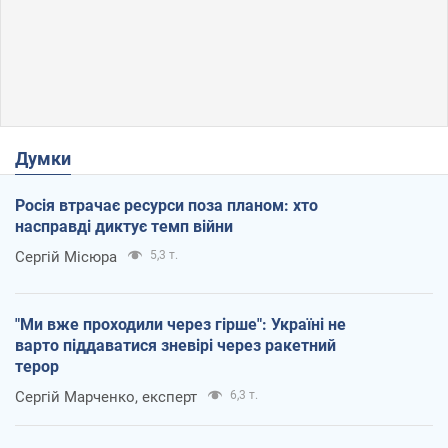
Думки
Росія втрачає ресурси поза планом: хто
насправді диктує темп війни
Сергій Місюра
5,3 т.
"Ми вже проходили через гірше": Україні не
варто піддаватися зневірі через ракетний
терор
Сергій Марченко, експерт
6,3 т.