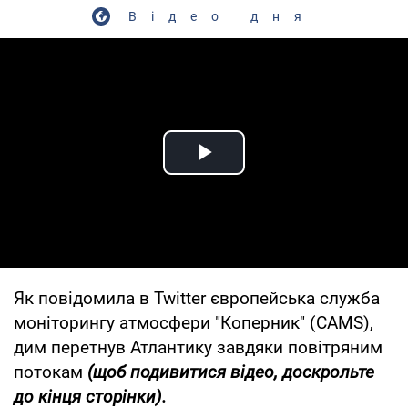
Відео дня
Play Video
Як повідомила в Twitter європейська служба
моніторингу атмосфери "Коперник" (CAMS),
дим перетнув Атлантику завдяки повітряним
потокам
(щоб подивитися відео, доскрольте
до кінця сторінки).