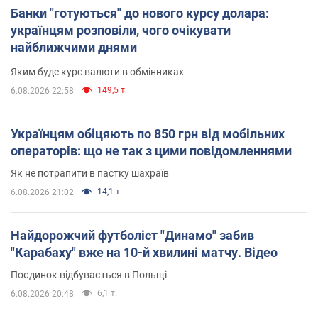
Банки "готуються" до нового курсу долара:
українцям розповіли, чого очікувати
найближчими днями
Яким буде курс валюти в обмінниках
149,5 т.
6.08.2026 22:58
Українцям обіцяють по 850 грн від мобільних
операторів: що не так з цими повідомленнями
Як не потрапити в пастку шахраїв
14,1 т.
6.08.2026 21:02
Найдорожчий футболіст "Динамо" забив
"Карабаху" вже на 10-й хвилині матчу. Відео
Поєдинок відбувається в Польщі
6,1 т.
6.08.2026 20:48