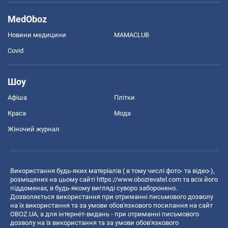
MedOboz
Новини медицини
MAMACLUB
Covid
Шоу
Афіша
Плітки
Краса
Мода
Жіночий журнал
Використання будь-яких матеріалів ( в тому числі фото- та відео-),
розміщених на цьому сайті
https://www.obozrevatel.com
та всіх його
піддоменах, в будь-якому вигляді суворо заборонено.
Дозволяється використання при отриманні письмового дозволу
на їх використання та за умови обов'язкового посилання на сайт
OBOZ.UA, а для інтернет-видань - при отриманні письмового
дозволу на їх використання та за умови обов'язкового