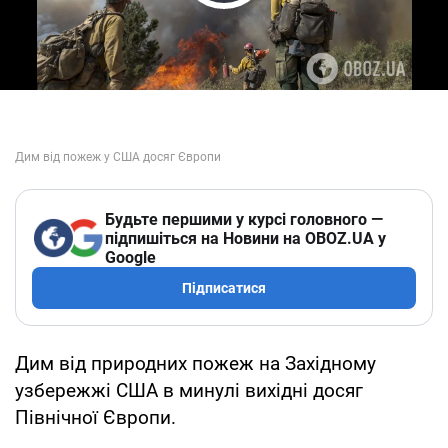
Play Video
Будьте першими у курсі головного —
підпишіться на Новини на OBOZ.UA у
Google
Підписатися
Дим від природних пожеж на Західному
узбережжі США в минулі вихідні досяг
Північної Європи.