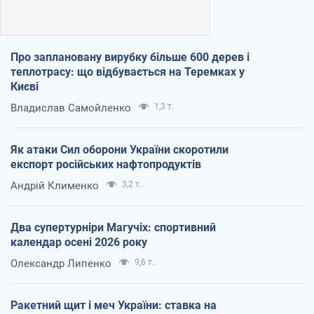
Про заплановану вирубку більше 600 дерев і
теплотрасу: що відбувається на Теремках у
Києві
Владислав Самойленко
1,3 т.
Як атаки Сил оборони України скоротили
експорт російських нафтопродуктів
Андрій Клименко
3,2 т.
Два супертурніри Магучіх: спортивний
календар осені 2026 року
Олександр Липенко
9,6 т.
Ракетний щит і меч України: ставка на