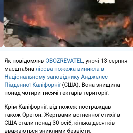
Як повідомляв
OBOZREVATEL
, уночі 13 серпня
масштабна
лісова пожежа виникла в
Національному заповіднику Анджелес
Південної Каліфорнії
(США). Вона знищила
понад чотири тисячі гектарів території.
Крім Каліфорнії, від пожеж постраждав
також Орегон. Жертвами вогненної стихії в
США стали понад 30 осіб, кілька десятків
вважаються зниклими безвісти.