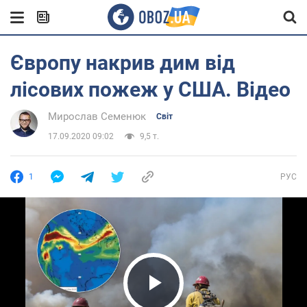
Європу накрив дим від
лісових пожеж у США. Відео
Мирослав Семенюк
Світ
17.09.2020 09:02
9,5 т.
1
РУС