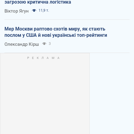
загрозою критична логістика
Віктор Ягун
11,9 т.
Мер Москви раптово схотів миру, як стають
послом у США й нові українські топ-рейтинги
Олександр Кірш
3