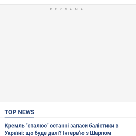
TOP NEWS
Кремль "спалює" останні запаси балістики в
Україні: що буде далі? Інтерв’ю з Шарпом