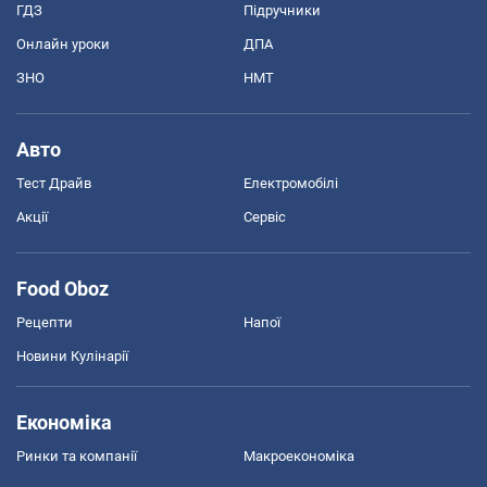
ГДЗ
Підручники
Онлайн уроки
ДПА
ЗНО
НМТ
Авто
Тест Драйв
Електромобілі
Акції
Сервіс
Food Oboz
Рецепти
Напої
Новини Кулінарії
Економіка
Ринки та компанії
Макроекономіка