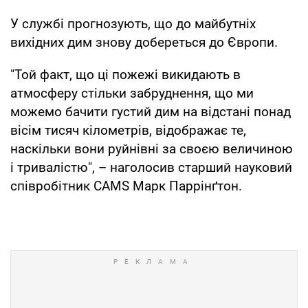
У службі прогнозують, що до майбутніх
вихідних дим знову добереться до Європи.
"Той факт, що ці пожежі викидають в
атмосферу стільки забруднення, що ми
можемо бачити густий дим на відстані понад
вісім тисяч кілометрів, відображає те,
наскільки вони руйнівні за своєю величиною
і тривалістю", – наголосив старший науковий
співробітник CAMS Марк Паррінґтон.