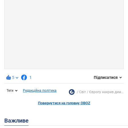
5
1
Підписатися
Теги
Редакційна політика
Світ
Європу накрив дим...
Повернутися на головну OBOZ
Важливе