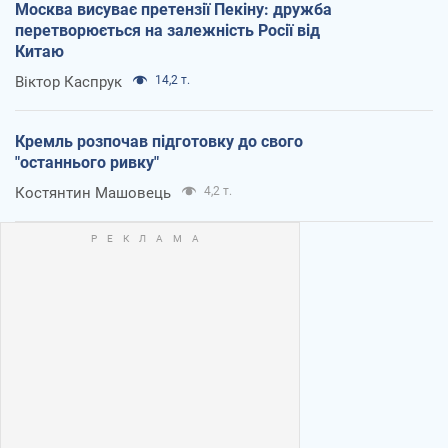
Москва висуває претензії Пекіну: дружба
перетворюється на залежність Росії від
Китаю
Віктор Каспрук
14,2 т.
Кремль розпочав підготовку до свого
"останнього ривку"
Костянтин Машовець
4,2 т.