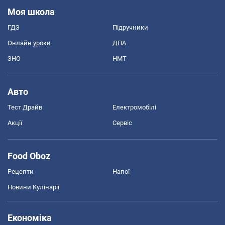
Моя школа
ГДЗ
Підручники
Онлайн уроки
ДПА
ЗНО
НМТ
Авто
Тест Драйв
Електромобілі
Акції
Сервіс
Food Oboz
Рецепти
Напої
Новини Кулінарії
Економіка