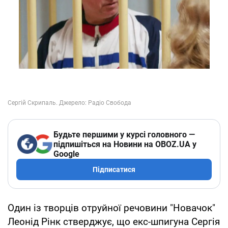
Будьте першими у курсі головного —
підпишіться на Новини на OBOZ.UA у
Google
Підписатися
Один із творців отруйної речовини "Новачок"
Леонід Рінк стверджує, що екс-шпигуна Сергія