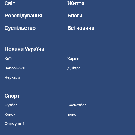
Світ
Життя
Розслідування
Блоги
Суспільство
Всі новини
Новини України
Київ
Харків
Запоріжжя
Дніпро
Черкаси
Спорт
Футбол
Баскетбол
Хокей
Бокс
Формула-1