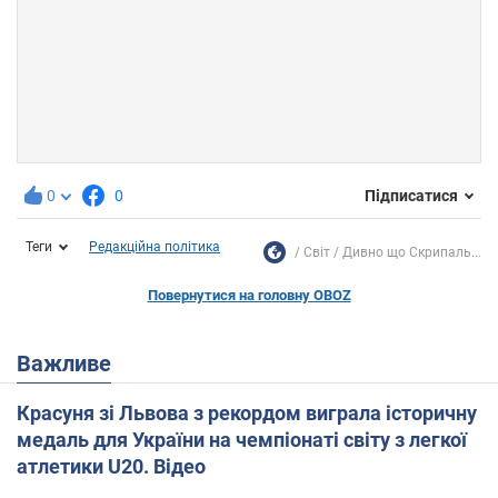
0
0
Підписатися
Теги
Редакційна політика
Світ
Дивно що Скрипаль...
Повернутися на головну OBOZ
Важливе
Красуня зі Львова з рекордом виграла історичну
медаль для України на чемпіонаті світу з легкої
атлетики U20. Відео