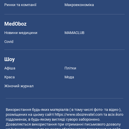
Ринки та компанії
Макроекономіка
MedOboz
Новини медицини
MAMACLUB
Covid
Шоу
Афіша
Плітки
Краса
Мода
Жіночий журнал
Використання будь-яких матеріалів ( в тому числі фото- та відео-),
розміщених на цьому сайті
https://www.obozrevatel.com
та всіх його
піддоменах, в будь-якому вигляді суворо заборонено.
Дозволяється використання при отриманні письмового дозволу