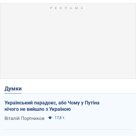
Думки
Український парадокс, або Чому у Путіна
нічого не вийшло з Україною
Віталій Портников
17,8 т.