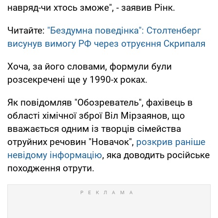
навряд-чи хтось зможе", - заявив Рінк.
Читайте:
"Бездумна поведінка": Столтенберг
висунув вимогу РФ через отруєння Скрипаля
Хоча, за його словами, формули були
розсекречені ще у 1990-х роках.
Як повідомляв "Обозреватель", фахівець в
області хімічної зброї Віл Мірзаянов, що
вважається одним із творців сімейства
отруйних речовин "Новачок",
розкрив раніше
невідому інформацію
, яка доводить російське
походження отрути.