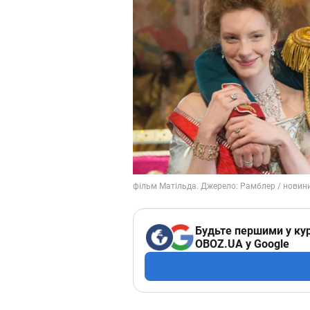
Будьте першими у кур
OBOZ.UA у Google