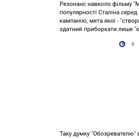
Резонанс навколо фільму "М
популярності Сталіна серед
кампанію, мета якої - "ство
здатний приборкати лише "є
В
Таку думку "Обозревателю" 