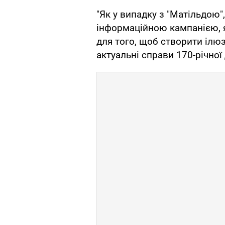
"Як у випадку з "Матільдою",
інформаційною кампанією, 
для того, щоб створити ілю
актуальні справи 170-річної