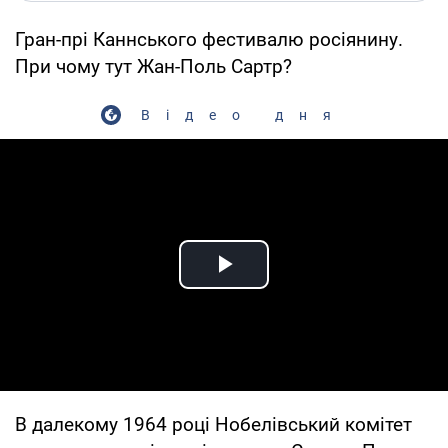
Гран-прі Каннського фестивалю росіянину.
При чому тут Жан-Поль Сартр?
Відео дня
Play Video
В далекому 1964 році Нобелівський комітет