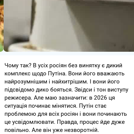
Чому так? В усіх росіян без винятку є дикий
комплекс щодо Путіна. Вони його вважають
найрозумнішим і найхитрішим. І вони його
підсвідомо дико бояться. Звідси і тон виступу
режисера. Але маю зазначити: в 2026 ця
ситуація починає мінятися. Путін стає
проблемою для всіх росіян і вони починають
це усвідомлювати. Правда, процес йде дуже
повільно. Але він уже незворотній.