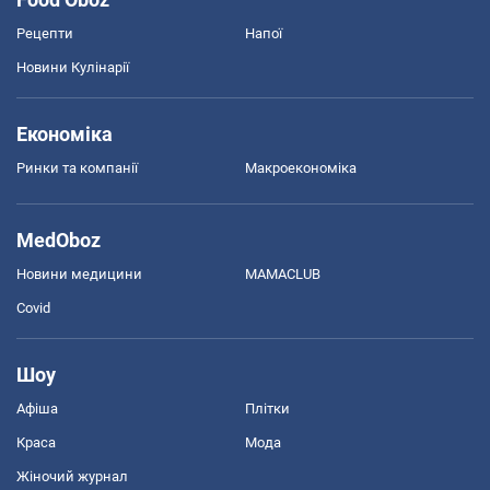
Рецепти
Напої
Новини Кулінарії
Економіка
Ринки та компанії
Макроекономіка
MedOboz
Новини медицини
MAMACLUB
Covid
Шоу
Афіша
Плітки
Краса
Мода
Жіночий журнал