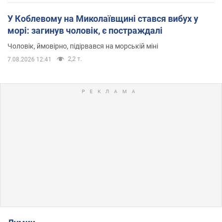
У Коблевому на Миколаївщині стався вибух у
морі: загинув чоловік, є постраждалі
Чоловік, ймовірно, підірвався на морській міні
2,2 т.
7.08.2026 12:41