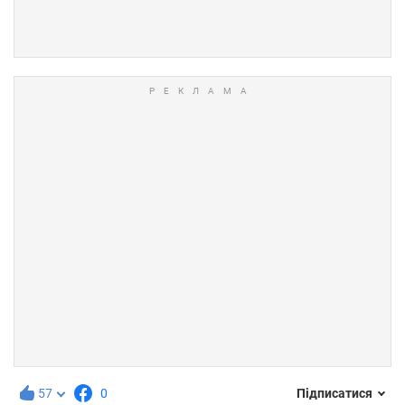
57
0
Підписатися