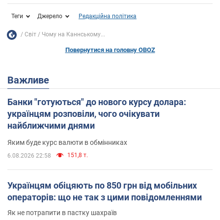
Теги
Джерело
Редакційна політика
Світ
Чому на Каннському...
Повернутися на головну OBOZ
Важливе
Банки "готуються" до нового курсу долара:
українцям розповіли, чого очікувати
найближчими днями
Яким буде курс валюти в обмінниках
151,8 т.
6.08.2026 22:58
Українцям обіцяють по 850 грн від мобільних
операторів: що не так з цими повідомленнями
Як не потрапити в пастку шахраїв