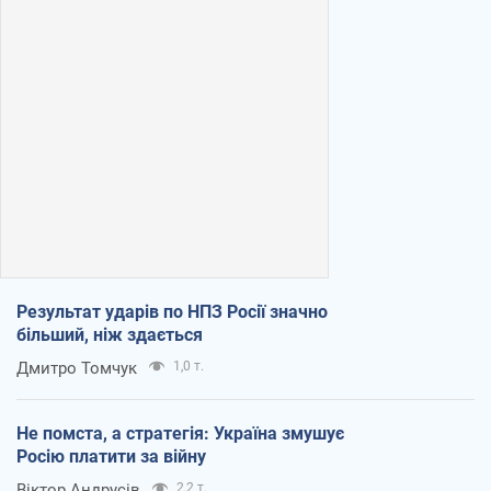
Результат ударів по НПЗ Росії значно
більший, ніж здається
Дмитро Томчук
1,0 т.
Не помста, а стратегія: Україна змушує
Росію платити за війну
Віктор Андрусів
2,2 т.