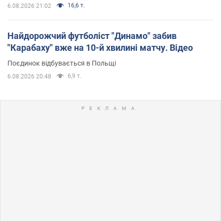
16,6 т.
6.08.2026 21:02
Найдорожчий футболіст "Динамо" забив
"Карабаху" вже на 10-й хвилині матчу. Відео
Поєдинок відбувається в Польщі
6,9 т.
6.08.2026 20:48