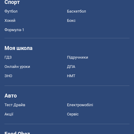
Спорт
Футбол
Баскетбол
Хокей
Бокс
Формула-1
Моя школа
ГДЗ
Підручники
Онлайн уроки
ДПА
ЗНО
НМТ
Авто
Тест Драйв
Електромобілі
Акції
Сервіс
Food Oboz