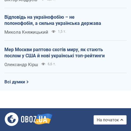
Відповідь на українофобію – не
полонофобія, а сильна українська держава
Микола Княжицький
1,5 т.
Мер Москви раптово схотів миру, як стають
послом у США й нові українські топ-рейтинги
Олександр Кірш
6,6 т.
Всі думки
На початок