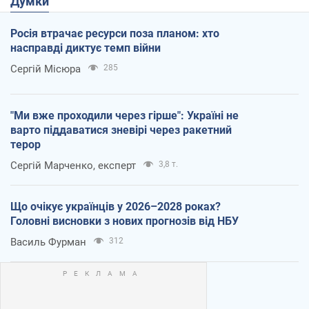
Думки
Росія втрачає ресурси поза планом: хто
насправді диктує темп війни
Сергій Місюра
285
"Ми вже проходили через гірше": Україні не
варто піддаватися зневірі через ракетний
терор
Сергій Марченко, експерт
3,8 т.
Що очікує українців у 2026–2028 роках?
Головні висновки з нових прогнозів від НБУ
Василь Фурман
312