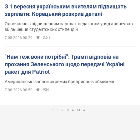
З 1 вересня українським вчителям підвищать
зарплати: Корецький розкрив деталі
Одночасно з підвищенням зарплат педагогам уряд анонсував
збільшення студентських стипендій
3,6 т.
7.08.2026 00:29
"Нам теж вони потрібні": Трамп відповів на
прохання Зеленського щодо передачі Україні
ракет для Patriot
Американські запаси окремих боєприпасів обмежені
936
7.08.2026 00:59