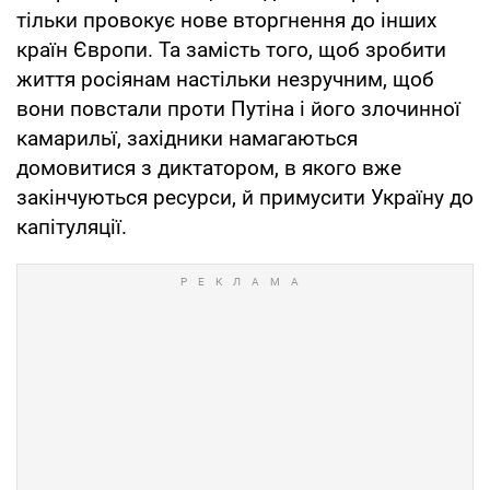
тільки провокує нове вторгнення до інших
країн Європи. Та замість того, щоб зробити
життя росіянам настільки незручним, щоб
вони повстали проти Путіна і його злочинної
камарильї, західники намагаються
домовитися з диктатором, в якого вже
закінчуються ресурси, й примусити Україну до
капітуляції.