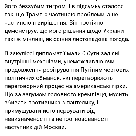
його беззубим тигром. І в підсумку сталося
так, що Трамп є частиною проблеми, а не
частиною її вирішення. Він постійно
демонструє, що його рішення щодо України
такі ж мінливі, як осіння листопадова погода.
В закуліссі дипломатії мали б бути задіяні
внутрішні механізми, унеможливлюючи
продовження розігрування Путіним чергових
політичних обманок, які перетворюють
переговорний процес на американські гірки.
Що за задумом головного кремлівця, мусить
збивати противника з пантелику, і
примушувати його нервувати від
невизначеності та непрогнозованості
наступних дій Москви.