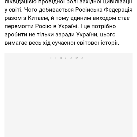
ліквідацією провідної ролі західної цивілізації
у світі. Чого добивається Російська Федерація
разом з Китаєм, й тому єдиним виходом стає
перемогти Росію в Україні. І це потрібно
зробити не тільки заради України, цього
вимагає весь хід сучасної світової історії.