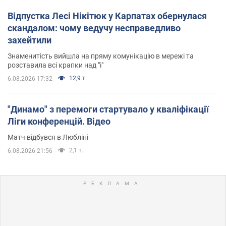
Відпустка Лесі Нікітюк у Карпатах обернулася
скандалом: чому ведучу несправедливо
захейтили
Знаменитість вийшла на пряму комунікацію в мережі та
розставила всі крапки над "і"
12,9 т.
6.08.2026 17:32
"Динамо" з перемоги стартувало у кваліфікації
Ліги конференцій. Відео
Матч відбувся в Любліні
2,1 т.
6.08.2026 21:56