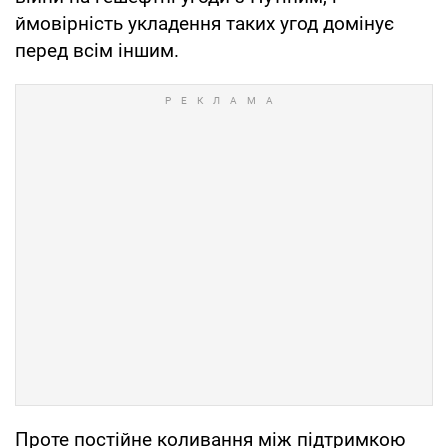
ймовірність укладення таких угод домінує
перед всім іншим.
Проте постійне коливання між підтримкою