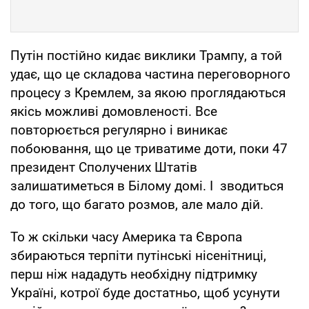
Путін постійно кидає виклики Трампу, а той
удає, що це складова частина переговорного
процесу з Кремлем, за якою проглядаються
якісь можливі домовленості. Все
повторюється регулярно і виникає
побоювання, що це триватиме доти, поки 47
президент Сполучених Штатів
залишатиметься в Білому домі. І зводиться
до того, що багато розмов, але мало дій.
То ж скільки часу Америка та Європа
збираються терпіти путінські нісенітниці,
перш ніж нададуть необхідну підтримку
Україні, котрої буде достатньо, щоб усунути