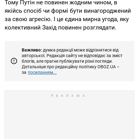
Тому Путін не повинен жодним чином, в
якійсь спосіб чи формі бути винагороджений
за свою агресію. І це єдина мирна угода, яку
колективний Захід повинен розглядати.
Важливо:
думка редакції може відрізнятися від
авторської. Редакція сайту не відповідає за зміст
блогів, але прагне публікувати різні погляди.
Детальніше про редакційну політику OBOZ.UA –
за
посиланням...