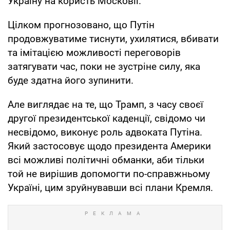
Україну на користь Московії.
Цілком прогнозовано, що Путін
продовжуватиме тиснути, ухилятися, вбивати
та імітацією можливості переговорів
затягувати час, поки не зустріне силу, яка
буде здатна його зупинити.
Але виглядає на те, що Трамп, з часу своєї
другої президентської каденції, свідомо чи
несвідомо, виконує роль адвоката Путіна.
Який застосовує щодо президента Америки
всі можливі політичні обманки, аби тільки
той не вирішив допомогти по-справжньому
Україні, цим зруйнувавши всі плани Кремля.