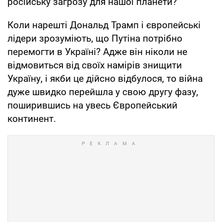
російську загрозу для нашої планети?
Коли нарешті Дональд Трамп і європейські
лідери зрозуміють, що Путіна потрібно
перемогти в Україні? Адже він ніколи не
відмовиться від своїх намірів знищити
Україну, і якби це дійсно відбулося, то війна
дуже швидко перейшла у свою другу фазу,
поширившись на увесь Європейський
континент.