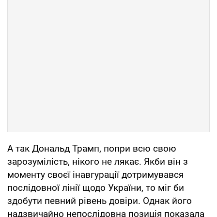
А так Дональд Трамп, попри всю свою
зарозумілість, нікого не лякає. Якби він з
моменту своєї інавгурації дотримувався
послідовної лінії щодо України, то міг би
здобути певний рівень довіри. Однак його
надзвичайно непослідовна позиція показала