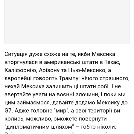
Ситуація дуже схожа на те, якби Мексика
вторгнулася в американські штати в Техас,
Каліфорнію, Арізону та Нью-Мексико, а
європейці говорять Трампу: нічого страшного,
нехай Мексика залишить ці штати собі. І не
звертайте уваги на воєнні злочини, і поки ми
цим займаємося, давайте додамо Мексику до
G7. Адже головне "мир", а свої території ви
колись, можливо, зможете повернути
"дипломатичним шляхом" – тобто ніколи.