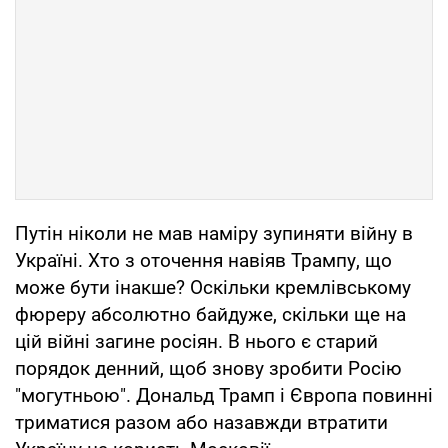
Путін ніколи не мав наміру зупиняти війну в
Україні. Хто з оточення навіяв Трампу, що
може бути інакше? Оскільки кремлівському
фюреру абсолютно байдуже, скільки ще на
цій війні загине росіян. В нього є старий
порядок денний, щоб знову зробити Росію
"могутньою". Дональд Трамп і Європа повинні
триматися разом або назавжди втратити