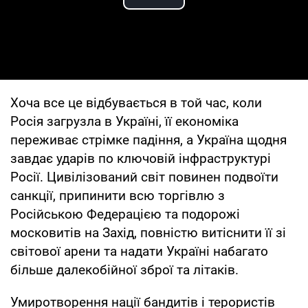
Play Video
Хоча все це відбувається в той час, коли
Росія загрузла в Україні, її економіка
переживає стрімке падіння, а Україна щодня
завдає ударів по ключовій інфраструктурі
Росії. Цивілізований світ повинен подвоїти
санкції, припинити всю торгівлю з
Російською Федерацією та подорожі
московитів на Захід, повністю витіснити її зі
світової арени та надати Україні набагато
більше далекобійної зброї та літаків.
Умиротворення нації бандитів і терористів