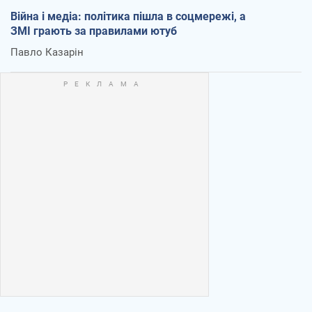
Війна і медіа: політика пішла в соцмережі, а
ЗМІ грають за правилами ютуб
Павло Казарін