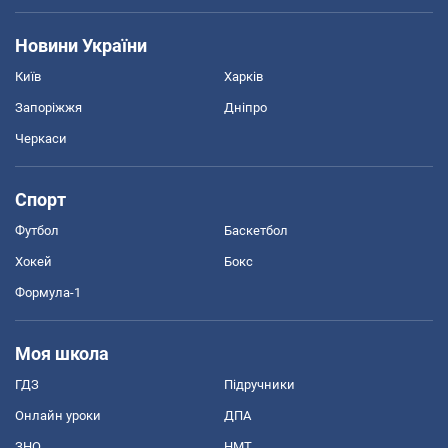
Новини України
Київ
Харків
Запоріжжя
Дніпро
Черкаси
Спорт
Футбол
Баскетбол
Хокей
Бокс
Формула-1
Моя школа
ГДЗ
Підручники
Онлайн уроки
ДПА
ЗНО
НМТ