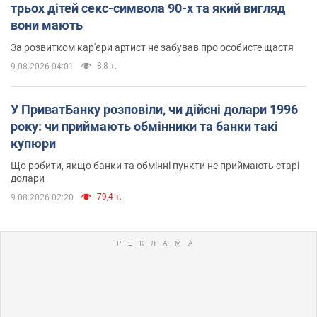
трьох дітей секс-символа 90-х та який вигляд
вони мають
За розвитком кар'єри артист не забував про особисте щастя
8,8 т.
9.08.2026 04:01
У ПриватБанку розповіли, чи дійсні долари 1996
року: чи приймають обмінники та банки такі
купюри
Що робити, якщо банки та обмінні пункти не приймають старі
долари
79,4 т.
9.08.2026 02:20