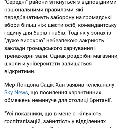
"Середні" райони зіткнуться з відповідними
національними правилами, які
передбачатимуть заборону на громадські
збори більш ніж шести осіб, комендантську
годину для барів і пабів. Тоді як у зонах із
"дуже високою" небезпекою закриють
заклади громадського харчування і
тренажерні зали. Однак роздрібні магазини,
школи й університети залишаться
відкритими.
Мер Лондона Садік Хан заявив телеканалу
Sky News
, що посилення карантинних
обмежень неминуче для столиці Британії.
"Усі показники, що в мене є: кількість
госпіталізацій, зайнятість у відділеннях