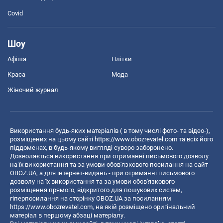
Covid
Шоу
Афіша
Плітки
Краса
Мода
Жіночий журнал
Використання будь-яких матеріалів ( в тому числі фото- та відео-),
розміщених на цьому сайті
https://www.obozrevatel.com
та всіх його
піддоменах, в будь-якому вигляді суворо заборонено.
Дозволяється використання при отриманні письмового дозволу
на їх використання та за умови обов'язкового посилання на сайт
OBOZ.UA, а для інтернет-видань - при отриманні письмового
дозволу на їх використання та за умови обов'язкового
розміщення прямого, відкритого для пошукових систем,
гіперпосилання на сторінку OBOZ.UA за посиланням
https://www.obozrevatel.com
, на якій розміщено оригінальний
матеріал в першому абзаці матеріалу.