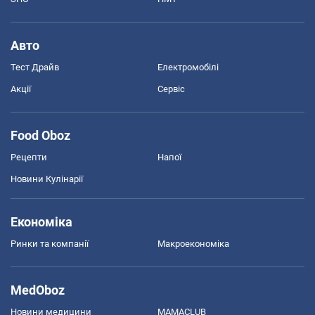
Авто
Тест Драйв
Електромобілі
Акції
Сервіс
Food Oboz
Рецепти
Напої
Новини Кулінарії
Економіка
Ринки та компанії
Макроекономіка
MedOboz
Новини медицини
MAMACLUB