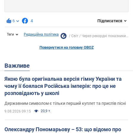
6
4
Підписатися
Теги
Редакційна політика
Світ
Через рекордні показники...
Повернутися на головну OBOZ
Важливе
Якою була оригінальна версія гімну України та
чому її боялася Російська імперія: про це не
розповідають у школі
Державним символом є тільки перший куплет та приспів пісні
20,9 т.
9.08.2026 09:15
Олександру Пономарьову – 53: що відомо про