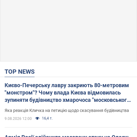
TOP NEWS
Києво-Печерську лавру закриють 80-метровим
"монстром"? Чому влада Києва відмовилась
зупиняти будівництво хмарочоса "московського
вірянина"
Яка реакція Кличка на петицію щодо скасування будівництва
16,4 т.
9.08.2026 12:00