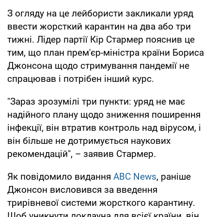
З огляду на це лейбористи закликали уряд
ввести жорсткий карантин на два або три
тижні. Лідер партії Кір Стармер пояснив це
тим, що план прем'єр-міністра країни Бориса
Джонсона щодо стримування пандемії не
спрацював і потрібен інший курс.
"Зараз зрозумілі три пункти: уряд не має
надійного плану щодо зниження поширення
інфекції, він втратив контроль над вірусом, і
він більше не дотримується наукових
рекомендацій", – заявив Стармер.
Як повідомило видання
ABC News
, раніше
Джонсон висловився за введення
трирівневої системи жорсткого карантину.
Щоб уникнути локдауна для всієї країни, він