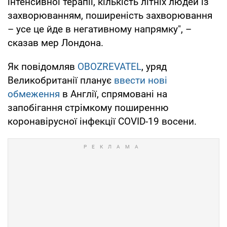
інтенсивної терапії, кількість літніх людей із
захворюванням, поширеність захворювання
– усе це йде в негативному напрямку", –
сказав мер Лондона.
Як повідомляв
OBOZREVATEL
, уряд
Великобританії планує
ввести нові
обмеження
в Англії, спрямовані на
запобігання стрімкому поширенню
коронавірусної інфекції COVID-19 восени.