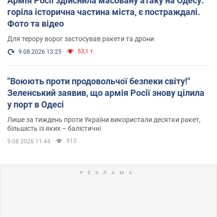
Армія Росії здійснила масовану атаку на Одесу:
горіла історична частина міста, є постраждалі.
Фото та відео
Для терору ворог застосував ракети та дрони
53,1 т.
9.08.2026 13:25
"Воюють проти продовольчої безпеки світу!"
Зеленський заявив, що армія Росії знову цілила
у порт в Одесі
Лише за тиждень проти України використали десятки ракет,
більшість із яких – балістичні
915
9.08.2026 11:44