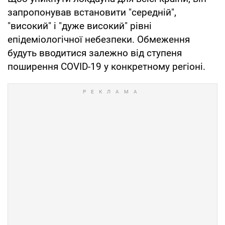
запропонував встановити "середній",
"високий" і "дуже високий" рівні
епідеміологічної небезпеки. Обмеження
будуть вводитися залежно від ступеня
поширення COVID-19 у конкретному регіоні.