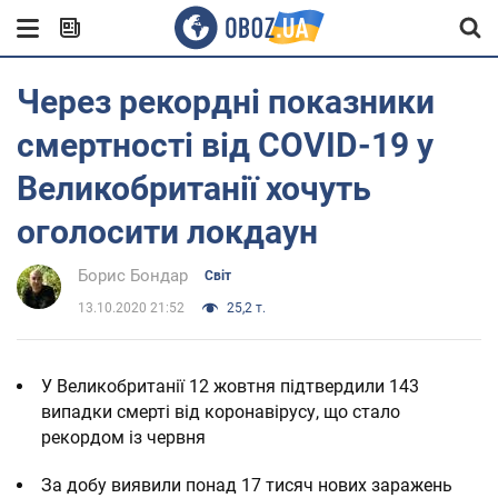
Через рекордні показники
смертності від COVID-19 у
Великобританії хочуть
оголосити локдаун
Борис Бондар
Світ
13.10.2020 21:52
25,2 т.
У Великобританії 12 жовтня підтвердили 143
випадки смерті від коронавірусу, що стало
рекордом із червня
За добу виявили понад 17 тисяч нових заражень