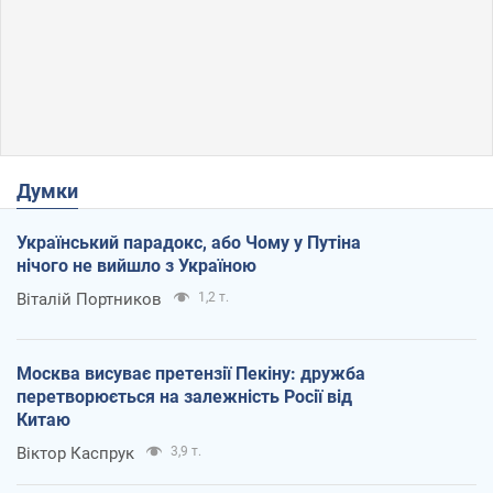
Думки
Український парадокс, або Чому у Путіна
нічого не вийшло з Україною
Віталій Портников
1,2 т.
Москва висуває претензії Пекіну: дружба
перетворюється на залежність Росії від
Китаю
Віктор Каспрук
3,9 т.