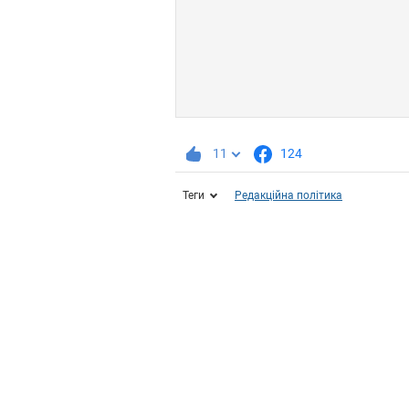
11
124
Теги
Редакційна політика