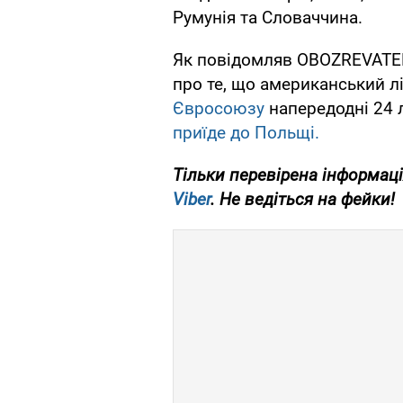
Румунія та Словаччина.
Як повідомляв OBOZREVATEL,
про те, що американський 
Євросоюзу
напередодні 24 
приїде до Польщі.
Тільки перевірена інформаці
Viber
. Не ведіться на фейки!