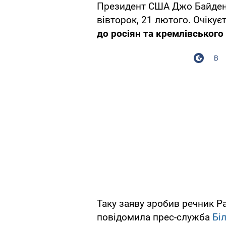
Президент США Джо Байден 
вівторок, 21 лютого. Очікує
до росіян та кремлівського
В
Таку заяву зробив речник Р
повідомила прес-служба
Бі