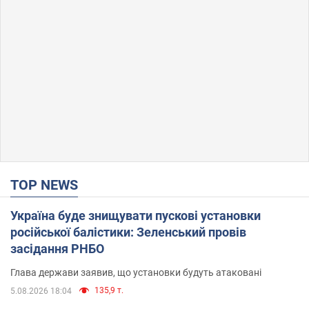
TOP NEWS
Україна буде знищувати пускові установки
російської балістики: Зеленський провів
засідання РНБО
Глава держави заявив, що установки будуть атаковані
135,9 т.
5.08.2026 18:04