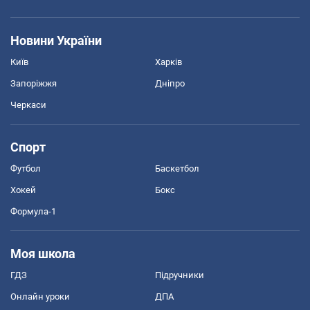
Новини України
Київ
Харків
Запоріжжя
Дніпро
Черкаси
Спорт
Футбол
Баскетбол
Хокей
Бокс
Формула-1
Моя школа
ГДЗ
Підручники
Онлайн уроки
ДПА