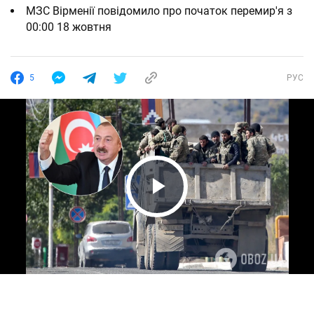
МЗС Вірменії повідомило про початок перемир'я з
00:00 18 жовтня
5
РУС
Play Video