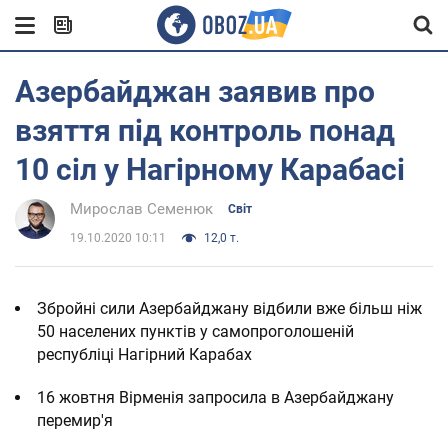
Азербайджан заявив про
взяття під контроль понад
10 сіл у Нагірному Карабасі
Мирослав Семенюк
Світ
19.10.2020 10:11
12,0 т.
Збройні сили Азербайджану відбили вже більш ніж
50 населених пунктів у самопроголошеній
республіці Нагірний Карабах
16 жовтня Вірменія запросила в Азербайджану
перемир'я