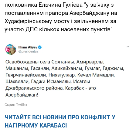
полковника Ельчина Гулієва "у зв'язку з
поставленням прапора Азербайджану на
Худаферінському мосту і звільненням за
участю ДПС кількох населених пунктів".
ЧИТАЙТЕ ВСІ НОВИНИ ПРО КОНФЛІКТ У
НАГІРНОМУ КАРАБАСІ