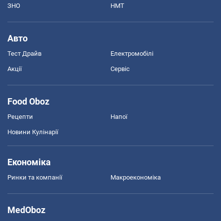
ЗНО
НМТ
Авто
Тест Драйв
Електромобілі
Акції
Сервіс
Food Oboz
Рецепти
Напої
Новини Кулінарії
Економіка
Ринки та компанії
Макроекономіка
MedOboz