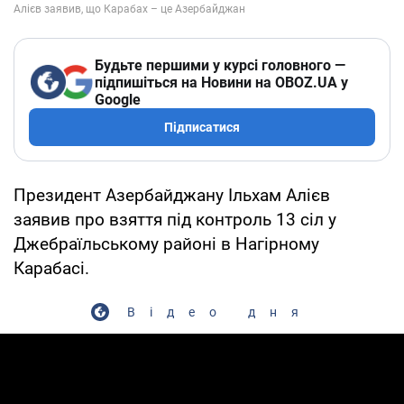
Будьте першими у курсі головного —
підпишіться на Новини на OBOZ.UA у
Google
Підписатися
Президент Азербайджану Ільхам Алієв
заявив про взяття під контроль 13 сіл у
Джебраїльському районі в Нагірному
Карабасі.
Відео дня