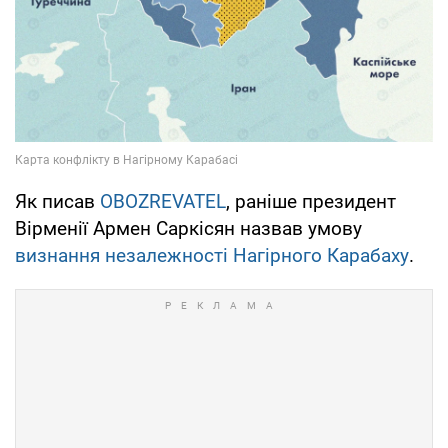
Як писав
OBOZREVATEL
, раніше президент
Вірменії Армен Саркісян назвав умову
визнання незалежності Нагірного Карабаху
.