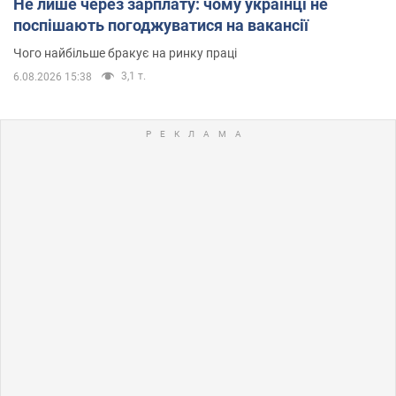
Не лише через зарплату: чому українці не
поспішають погоджуватися на вакансії
Чого найбільше бракує на ринку праці
3,1 т.
6.08.2026 15:38