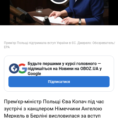
Play Video
Будьте першими у курсі головного —
підпишіться на Новини на OBOZ.UA у
Google
Підписатися
Прем'єр-міністр Польщі Єва Копач під час
зустрічі з канцлером Німеччини Ангелою
Меркель в Берліні висловилася за вступ