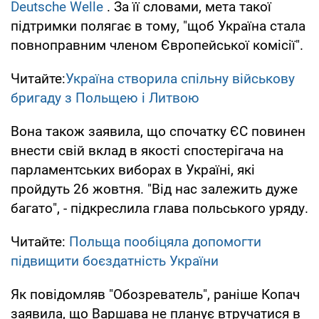
Deutsche Welle
. За її словами, мета такої
підтримки полягає в тому, "щоб Україна стала
повноправним членом Європейської комісії".
Читайте:
Україна створила спільну військову
бригаду з Польщею і Литвою
Вона також заявила, що спочатку ЄС повинен
внести свій вклад в якості спостерігача на
парламентських виборах в Україні, які
пройдуть 26 жовтня. "Від нас залежить дуже
багато", - підкреслила глава польського уряду.
Читайте:
Польща пообіцяла допомогти
підвищити боєздатність України
Як повідомляв "Обозреватель", раніше Копач
заявила, що Варшава не планує втручатися в