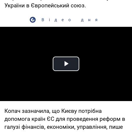
України в Європейський союз.
Відео дня
Play Video
Копач зазначила, що Києву потрібна
допомога країн ЄС для проведення реформ в
галузі фінансів, економіки, управління, пише