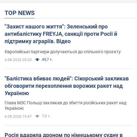
TOP NEWS
"Захист нашого життя": Зеленський про
антибалістику FREYJA, санкції проти Росії й
підтримку аграріїв. Відео
Європейські партнери долучаються до спільного проєкту
49,7 т.
6.08.2026 20:20
"Балістика вбиває людей": Сікорський закликав
обговорити перехоплення ворожих ракет над
Україною
Глава МЗС Польщі закликав до збиття російських ракет над
Україною
7,9 т.
6.08.2026 19:47
Росія вдарила дроном по німецькому судну в