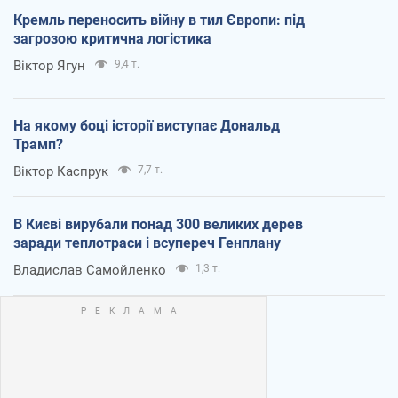
Кремль переносить війну в тил Європи: під
загрозою критична логістика
Віктор Ягун
9,4 т.
На якому боці історії виступає Дональд
Трамп?
Віктор Каспрук
7,7 т.
В Києві вирубали понад 300 великих дерев
заради теплотраси і всупереч Генплану
Владислав Самойленко
1,3 т.