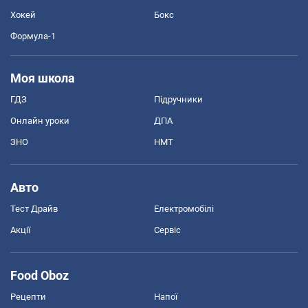
Хокей
Бокс
Формула-1
Моя школа
ГДЗ
Підручники
Онлайн уроки
ДПА
ЗНО
НМТ
Авто
Тест Драйв
Електромобілі
Акції
Сервіс
Food Oboz
Рецепти
Напої