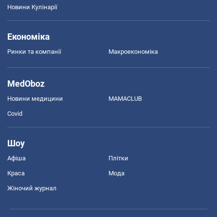
Новини Кулінарії
Економіка
Ринки та компанії
Макроекономіка
MedOboz
Новини медицини
MAMACLUB
Covid
Шоу
Афіша
Плітки
Краса
Мода
Жіночий журнал