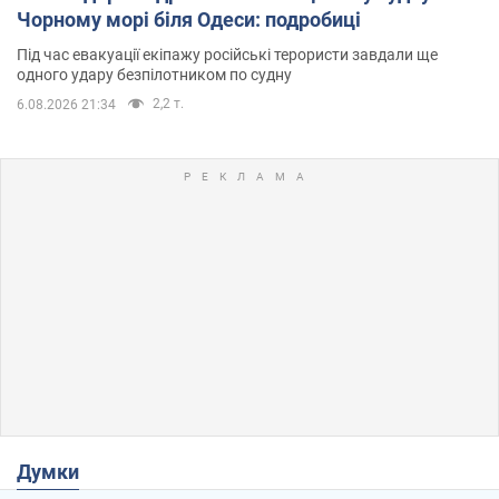
Чорному морі біля Одеси: подробиці
Під час евакуації екіпажу російські терористи завдали ще
одного удару безпілотником по судну
2,2 т.
6.08.2026 21:34
Думки