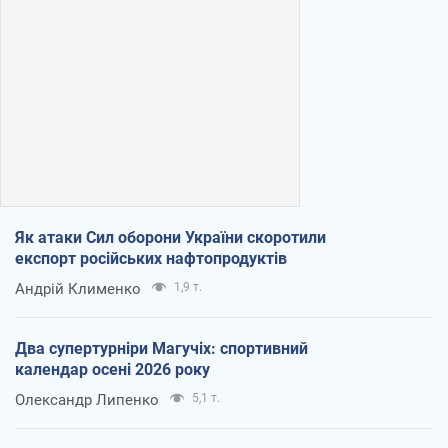
Як атаки Сил оборони України скоротили
експорт російських нафтопродуктів
Андрій Клименко
1,9 т.
Два супертурніри Магучіх: спортивний
календар осені 2026 року
Олександр Липенко
5,1 т.