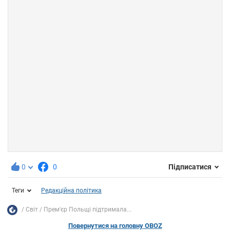
0
0
Підписатися
Теги
Редакційна політика
Світ
Прем'єр Польщі підтримала...
Повернутися на головну OBOZ