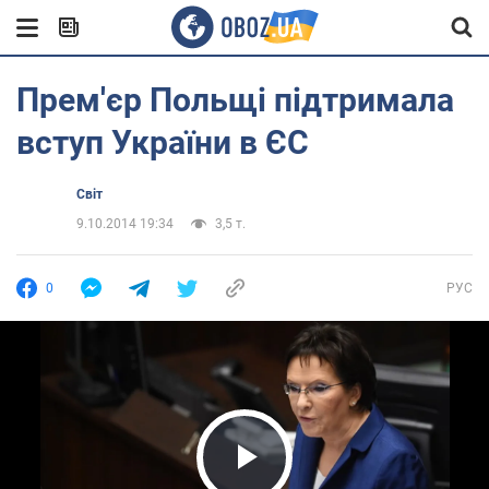
Прем'єр Польщі підтримала
вступ України в ЄС
Світ
9.10.2014 19:34
3,5 т.
0
РУС