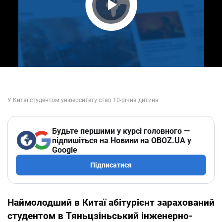
Play Video
Будьте першими у курсі головного —
підпишіться на Новини на OBOZ.UA у
Google
Підписатися
Наймолодший в Китаї абітурієнт зарахований
студентом в Тяньцзіньський інженерно-