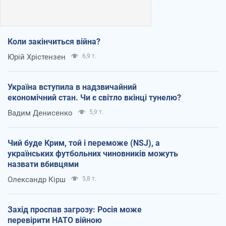
Коли закінчиться війна?
Юрій Хрістензен
6,9 т.
Україна вступила в надзвичайний
економічний стан. Чи є світло вкінці тунелю?
Вадим Денисенко
5,9 т.
Чий буде Крим, той і переможе (NSJ), а
українських футбольних чиновників можуть
назвати вбивцями
Олександр Кірш
5,8 т.
Захід проспав загрозу: Росія може
перевірити НАТО війною