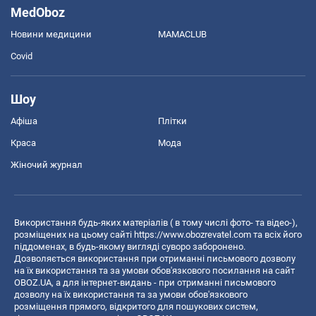
MedOboz
Новини медицини
MAMACLUB
Covid
Шоу
Афіша
Плітки
Краса
Мода
Жіночий журнал
Використання будь-яких матеріалів ( в тому числі фото- та відео-),
розміщених на цьому сайті
https://www.obozrevatel.com
та всіх його
піддоменах, в будь-якому вигляді суворо заборонено.
Дозволяється використання при отриманні письмового дозволу
на їх використання та за умови обов'язкового посилання на сайт
OBOZ.UA, а для інтернет-видань - при отриманні письмового
дозволу на їх використання та за умови обов'язкового
розміщення прямого, відкритого для пошукових систем,