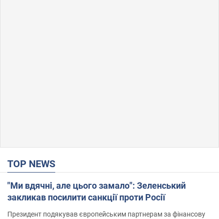
TOP NEWS
"Ми вдячні, але цього замало": Зеленський
закликав посилити санкції проти Росії
Президент подякував європейським партнерам за фінансову