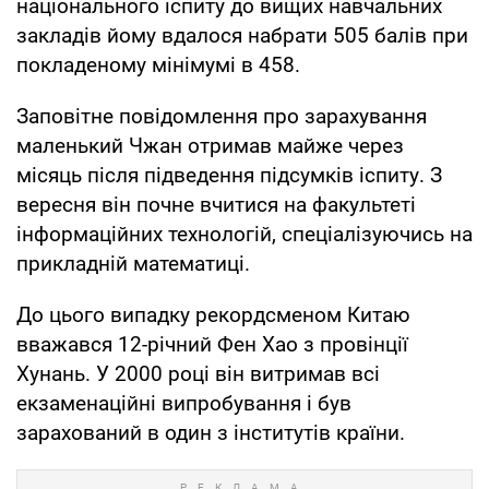
національного іспиту до вищих навчальних
закладів йому вдалося набрати 505 балів при
покладеному мінімумі в 458.
Заповітне повідомлення про зарахування
маленький Чжан отримав майже через
місяць після підведення підсумків іспиту. З
вересня він почне вчитися на факультеті
інформаційних технологій, спеціалізуючись на
прикладній математиці.
До цього випадку рекордсменом Китаю
вважався 12-річний Фен Хао з провінції
Хунань. У 2000 році він витримав всі
екзаменаційні випробування і був
зарахований в один з інститутів країни.