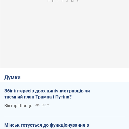
Думки
Збіг інтересів двох цинічних гравців чи
таємний план Трампа і Путіна?
Віктор Швець
9,3 т.
Мінськ готується до функціонування в