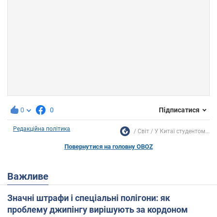
0
0
Підписатися
Редакційна політика
Світ
У Китаї студентом...
Повернутися на головну OBOZ
Важливе
Значні штрафи і спеціальні полігони: як
проблему джипінгу вирішують за кордоном