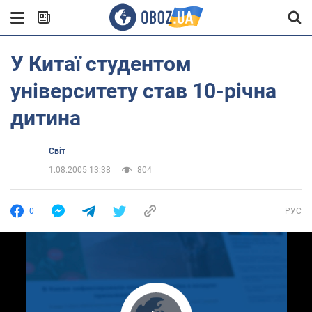
У Китаї студентом
університету став 10-річна
дитина
Світ
1.08.2005 13:38
804
0
РУС