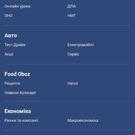
Онлайн уроки
ДПА
ЗНО
НМТ
Авто
Тест Драйв
Електромобілі
Акції
Сервіс
Food Oboz
Рецепти
Напої
Новини Кулінарії
Економіка
Ринки та компанії
Макроекономіка