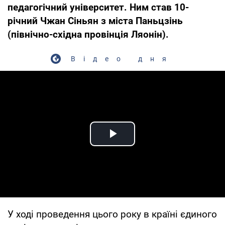
педагогічний університет. Ним став 10-
річний Чжан Сіньян з міста Паньцзінь
(північно-східна провінція Ляонін).
Відео дня
Play Video
У ході проведення цього року в країні єдиного