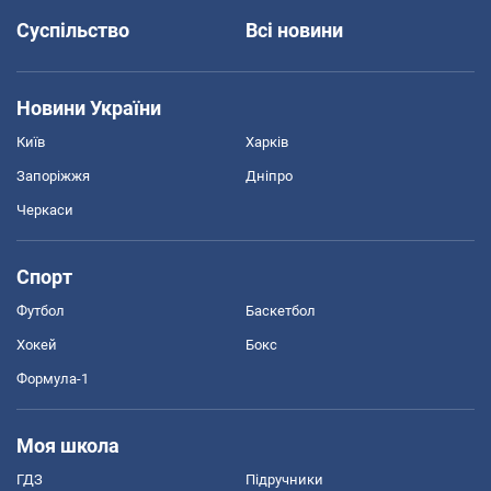
Суспільство
Всі новини
Новини України
Київ
Харків
Запоріжжя
Дніпро
Черкаси
Спорт
Футбол
Баскетбол
Хокей
Бокс
Формула-1
Моя школа
ГДЗ
Підручники