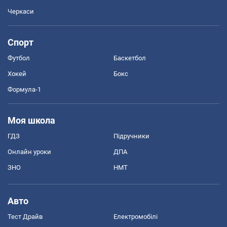
Черкаси
Спорт
Футбол
Баскетбол
Хокей
Бокс
Формула-1
Моя школа
ГДЗ
Підручники
Онлайн уроки
ДПА
ЗНО
НМТ
Авто
Тест Драйв
Електромобілі