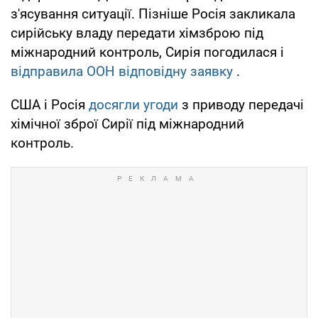
з'ясування ситуації. Пізніше Росія закликала
сирійську владу передати хімзброю під
міжнародний контроль, Сирія погодилася і
відправила ООН відповідну заявку
.
США і Росія
досягли угоди
з приводу передачі
хімічної зброї Сирії під міжнародний
контроль.