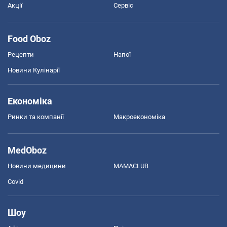
Акції
Сервіс
Food Oboz
Рецепти
Напої
Новини Кулінарії
Економіка
Ринки та компанії
Макроекономіка
MedOboz
Новини медицини
MAMACLUB
Covid
Шоу