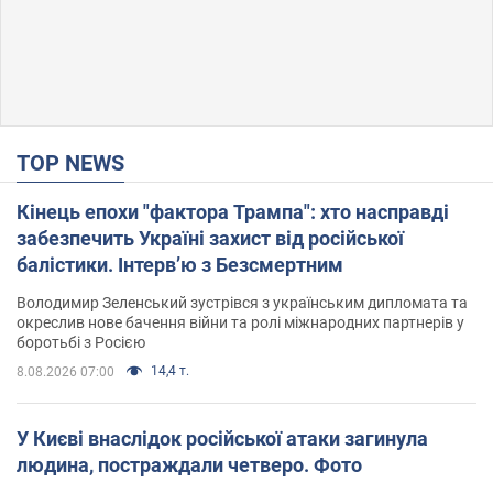
TOP NEWS
Кінець епохи "фактора Трампа": хто насправді
забезпечить Україні захист від російської
балістики. Інтерв’ю з Безсмертним
Володимир Зеленський зустрівся з українським дипломата та
окреслив нове бачення війни та ролі міжнародних партнерів у
боротьбі з Росією
14,4 т.
8.08.2026 07:00
У Києві внаслідок російської атаки загинула
людина, постраждали четверо. Фото