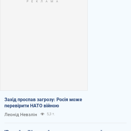
Захід проспав загрозу: Росія може
перевірити НАТО війною
Леонід Невзлін
5,3 т.