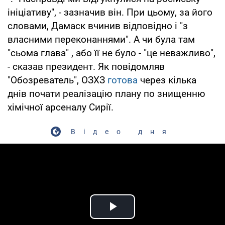
ініціативу", - зазначив він. При цьому, за його
словами, Дамаск вчинив відповідно і "з
власними переконаннями". А чи була там
"сьома глава" , або її не було - "це неважливо",
- сказав президент. Як повідомляв
"Обозреватель", ОЗХЗ
готова
через кілька
днів почати реалізацію плану по знищенню
хімічної арсеналу Сирії.
Відео дня
Play Video