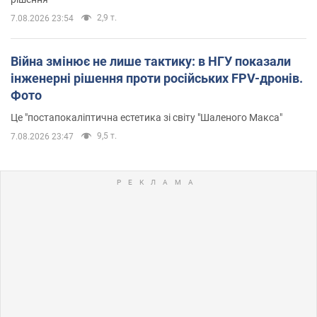
2,9 т.
7.08.2026 23:54
Війна змінює не лише тактику: в НГУ показали
інженерні рішення проти російських FPV-дронів.
Фото
Це "постапокаліптична естетика зі світу "Шаленого Макса"
9,5 т.
7.08.2026 23:47