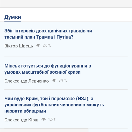
Думки
Збіг інтересів двох цинічних гравців чи
таємний план Трампа і Путіна?
Віктор Швець
2,0 т.
Мінськ готується до функціонування в
умовах масштабної воєнної кризи
Олександр Левченко
3,9 т.
Чий буде Крим, той і переможе (NSJ), а
українських футбольних чиновників можуть
назвати вбивцями
Олександр Кірш
1,5 т.