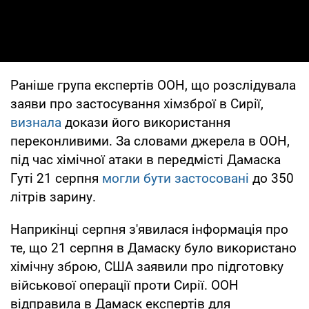
Раніше група експертів ООН, що розслідувала
заяви про застосування хімзброї в Сирії,
визнала
докази його використання
переконливими. За словами джерела в ООН,
під час хімічної атаки в передмісті Дамаска
Гуті 21 серпня
могли бути застосовані
до 350
літрів зарину.
Наприкінці серпня з'явилася інформація про
те, що 21 серпня в Дамаску було використано
хімічну зброю, США заявили про підготовку
військової операції проти Сирії. ООН
відправила в Дамаск експертів для