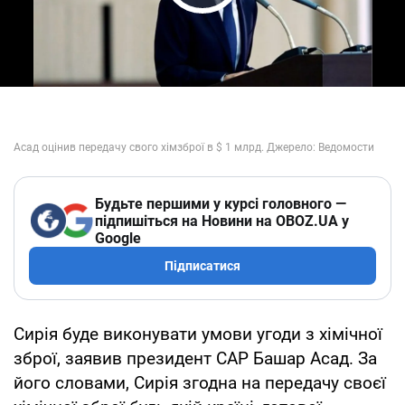
Play Video
Будьте першими у курсі головного —
підпишіться на Новини на OBOZ.UA у
Google
Підписатися
Сирія буде виконувати умови угоди з хімічної
зброї, заявив президент САР Башар Асад. За
його словами, Сирія згодна на передачу своєї