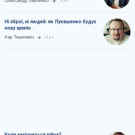
Олександр Левченко
15,9 т.
Ні зброї, ні людей: як Лукашенко будує
нову армію
Ігар Тишкевич
13,6 т.
Коли закінчиться війна?