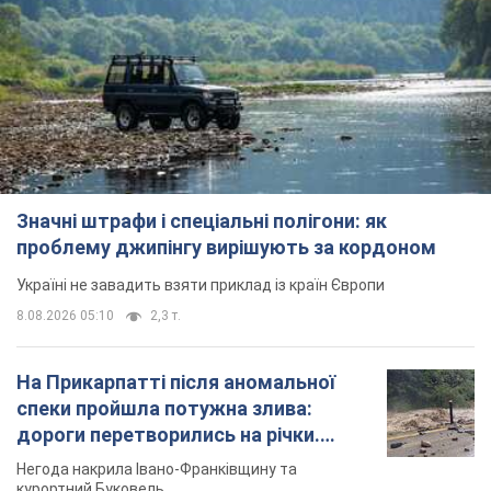
Значні штрафи і спеціальні полігони: як
проблему джипінгу вирішують за кордоном
Україні не завадить взяти приклад із країн Європи
8.08.2026 05:10
2,3 т.
На Прикарпатті після аномальної
спеки пройшла потужна злива:
дороги перетворились на річки.
Відео
Негода накрила Івано-Франківщину та
курортний Буковель