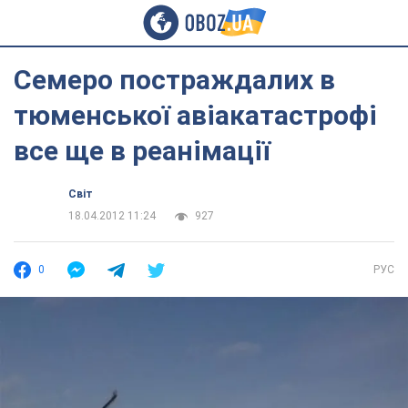
Семеро постраждалих в
тюменської авіакатастрофі
все ще в реанімації
Світ
18.04.2012 11:24
927
0
РУС