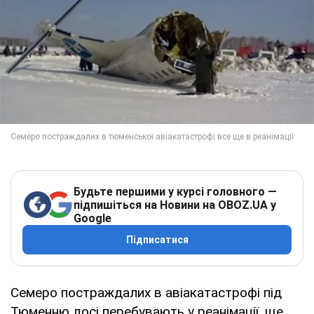
Будьте першими у курсі головного —
підпишіться на Новини на OBOZ.UA у
Google
Підписатися
Семеро постраждалих в авіакатастрофі під
Тюменню досі перебувають у реанімації, ще