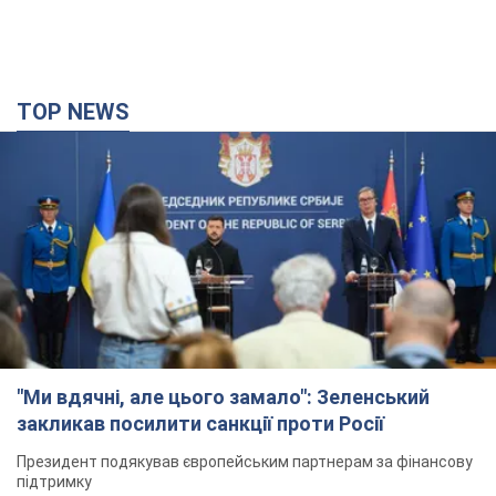
TOP NEWS
"Ми вдячні, але цього замало": Зеленський
закликав посилити санкції проти Росії
Президент подякував європейським партнерам за фінансову
підтримку