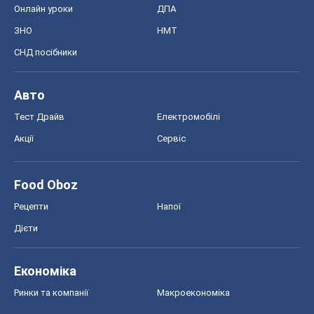
Онлайн уроки
ДПА
ЗНО
НМТ
СНД посібники
Авто
Тест Драйв
Електромобілі
Акції
Сервіс
Food Oboz
Рецепти
Напої
Дієти
Економіка
Ринки та компанії
Макроекономіка