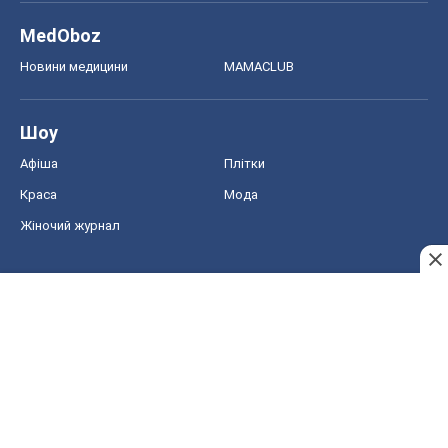
MedOboz
Новини медицини
MAMACLUB
Шоу
Афіша
Плітки
Краса
Мода
Жіночий журнал