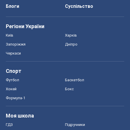
Блоги
Суспільство
Регіони України
Київ
Харків
Запоріжжя
Дніпро
Черкаси
Спорт
Футбол
Баскетбол
Хокей
Бокс
Формула-1
Моя школа
ГДЗ
Підручники