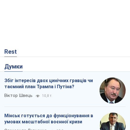
Rest
Думки
Збіг інтересів двох цинічних гравців чи
таємний план Трампа і Путіна?
Віктор Швець
10,8 т.
Мінськ готується до функціонування в
умовах масштабної воєнної кризи