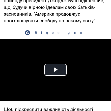
приводу президент Джордж Буш підкреслив,
що, будучи вірною ідеалам своїх батьків-
засновників, "Америка продовжує
проголошувати свободу по всьому світу".
Відео дня
Play Video
Щоб підкреслити важливість діяльності