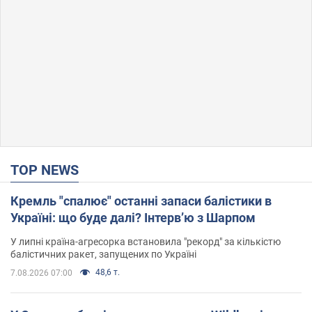
TOP NEWS
Кремль "спалює" останні запаси балістики в
Україні: що буде далі? Інтерв’ю з Шарпом
У липні країна-агресорка встановила "рекорд" за кількістю
балістичних ракет, запущених по Україні
48,6 т.
7.08.2026 07:00