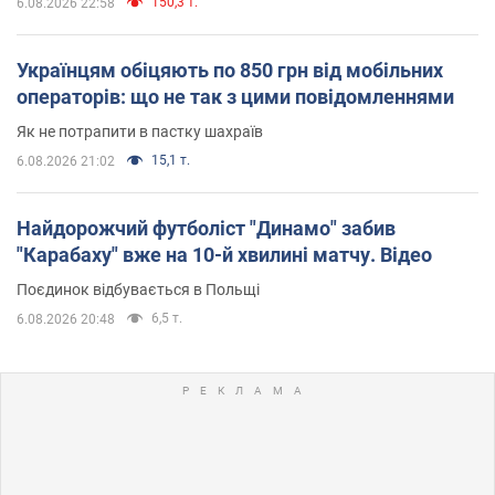
150,3 т.
6.08.2026 22:58
Українцям обіцяють по 850 грн від мобільних
операторів: що не так з цими повідомленнями
Як не потрапити в пастку шахраїв
15,1 т.
6.08.2026 21:02
Найдорожчий футболіст "Динамо" забив
"Карабаху" вже на 10-й хвилині матчу. Відео
Поєдинок відбувається в Польщі
6,5 т.
6.08.2026 20:48