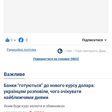
0
0
Підписатися
Редакційна політика
Світ
США святкують День...
Повернутися на головну OBOZ
Важливе
Банки "готуються" до нового курсу долара:
українцям розповіли, чого очікувати
найближчими днями
Яким буде курс валюти в обмінниках