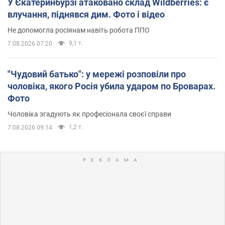
У Єкатеринбурзі атаковано склад Wildberries: є
влучання, піднявся дим. Фото і відео
Не допомогла росіянам навіть робота ППО
9,1 т.
7.08.2026 07:20
"Чудовий батько": у мережі розповіли про
чоловіка, якого Росія убила ударом по Броварах.
Фото
Чоловіка згадують як професіонала своєї справи
1,2 т.
7.08.2026 09:14