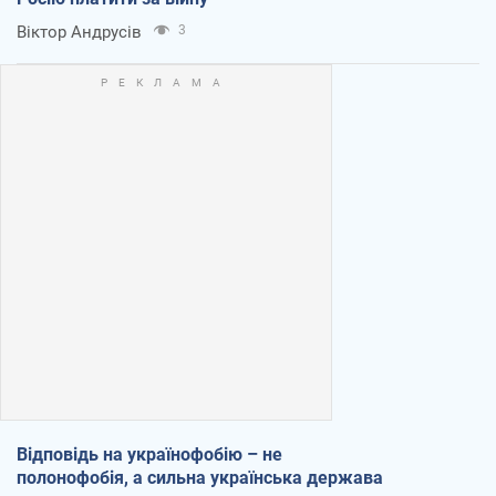
Віктор Андрусів
3
Відповідь на українофобію – не
полонофобія, а сильна українська держава