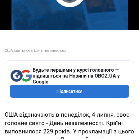
Play Video
Будьте першими у курсі головного —
підпишіться на Новини на OBOZ.UA у
Google
Підписатися
США відзначають в понеділок, 4 липня, своє
головне свято - День незалежності. Країні
виповнилося 229 років. У прокламації з цього