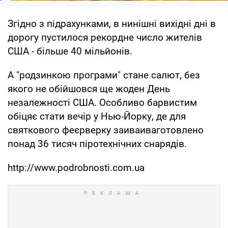
Згідно з підрахунками, в нинішні вихідні дні в
дорогу пустилося рекордне число жителів
США - більше 40 мільйонів.
А "родзинкою програми" стане салют, без
якого не обійшовся ще жоден День
незалежності США. Особливо барвистим
обіцяє стати вечір у Нью-Йорку, де для
святкового феєрверку заиваиваготовлено
понад 36 тисяч піротехнічних снарядів.
http://www.podrobnosti.com.ua