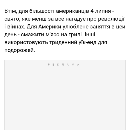
Втім, для більшості американців 4 липня -
свято, яке менш за все нагадує про революції
і війнах. Для Америки улюблене заняття в цей
день - смажити м'ясо на грилі. Інші
використовують триденний уїк-енд для
подорожей.