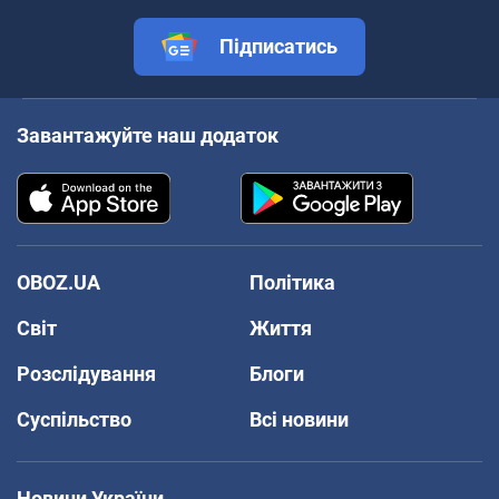
Підписатись
Завантажуйте наш додаток
OBOZ.UA
Політика
Світ
Життя
Розслідування
Блоги
Суспільство
Всі новини
Новини України