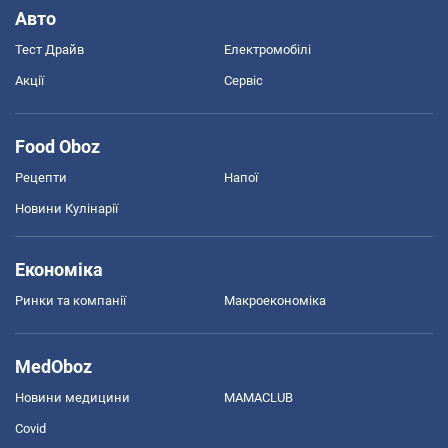
Авто
Тест Драйв
Електромобілі
Акції
Сервіс
Food Oboz
Рецепти
Напої
Новини Кулінарії
Економіка
Ринки та компанії
Макроекономіка
MedOboz
Новини медицини
MAMACLUB
Covid