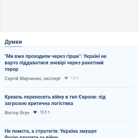
Думки
"Ми вже проходили через гірше": Україні не
варто піддаватися зневірі через ракетний
терор
Сергій Марченко, експерт
1,4 т.
Кремль переносить війну в тил Європи: під
загрозою критична логістика
Віктор Ягун
12,5 т.
Не помста, а стратегія: Україна змушує
Росію платити за війну