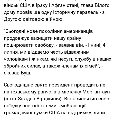
військ США в Іраку і Афганістані, глава Білого
дому провів ще одну історичну паралель - з
Другою світовою війною.
"Сьогодні нове покоління американців
продовжує захищати нашу країну і
поширювати свободу, - заявив він. - І нині, 4
липня, ми віддаємо честь відважним
чоловікам і жінкам, які несуть службу в наших
збройних силах, а також членам їх сімей", -
сказав Буш.
Сьогоднішнє свято президент проводить не
на техаському ранчо, а в містечку Моргантаун
(штат Західна Вірджинія). Він присвятив свою
поїздку все тієї ж теми - мобілізації
громадської думки США на підтримку війни.