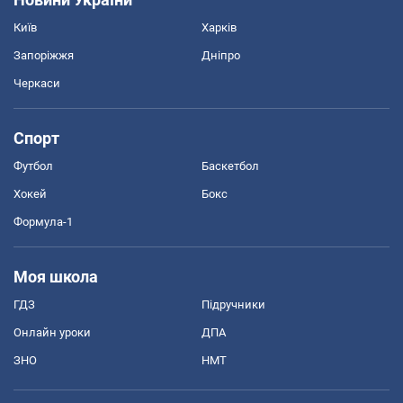
Київ
Харків
Запоріжжя
Дніпро
Черкаси
Спорт
Футбол
Баскетбол
Хокей
Бокс
Формула-1
Моя школа
ГДЗ
Підручники
Онлайн уроки
ДПА
ЗНО
НМТ