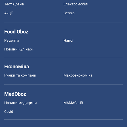
Тест Драйв
Електромобілі
Акції
Сервіс
Food Oboz
Рецепти
Напої
Новини Кулінарії
Економіка
Ринки та компанії
Макроекономіка
MedOboz
Новини медицини
MAMACLUB
Covid