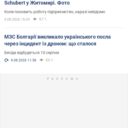
Schubert у Житомирі. Фото
Коли поновить роботу підприємство, наразі невідомо
8,7 т.
9.08.2026 15:24
МЗС Болгарії викликало українського посла
через інцидент із дроном: що сталося
Бесіда відбудеться 10 серпня
8,0 т.
9.08.2026 11:58