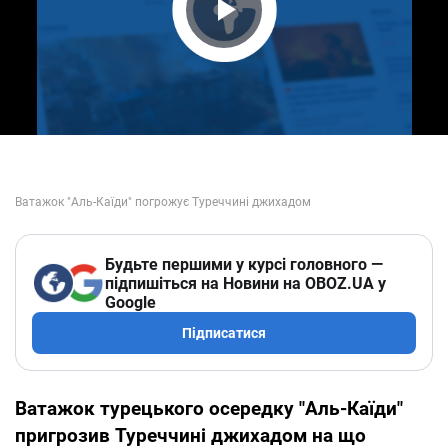
Play Video
Будьте першими у курсі головного —
підпишіться на Новини на OBOZ.UA у
Google
Підписатися
Ватажок турецького осередку "Аль-Каїди"
пригрозив Туреччині джихадом на що