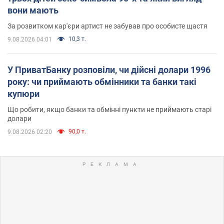
вони мають
За розвитком кар'єри артист не забував про особисте щастя
10,3 т.
9.08.2026 04:01
У ПриватБанку розповіли, чи дійсні долари 1996
року: чи приймають обмінники та банки такі
купюри
Що робити, якщо банки та обмінні пункти не приймають старі
долари
90,0 т.
9.08.2026 02:20