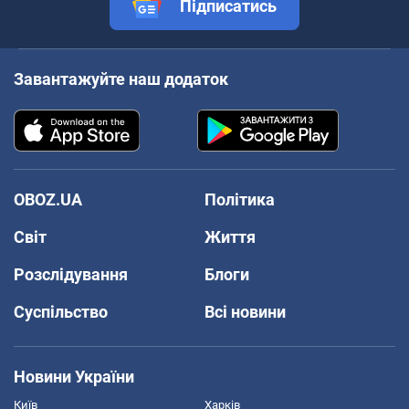
Підписатись
Завантажуйте наш додаток
OBOZ.UA
Політика
Світ
Життя
Розслідування
Блоги
Суспільство
Всі новини
Новини України
Київ
Харків