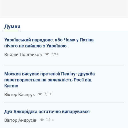
Думки
Український парадокс, або Чому у Путіна
нічого не вийшло з Україною
Віталій Портников
6,9 т.
Москва висуває претензії Пекіну: дружба
перетворюється на залежність Росії від
Китаю
Віктор Каспрук
7,1 т.
Дух Анкоріджа остаточно випарувався
Віктор Андрусів
1,6 т.