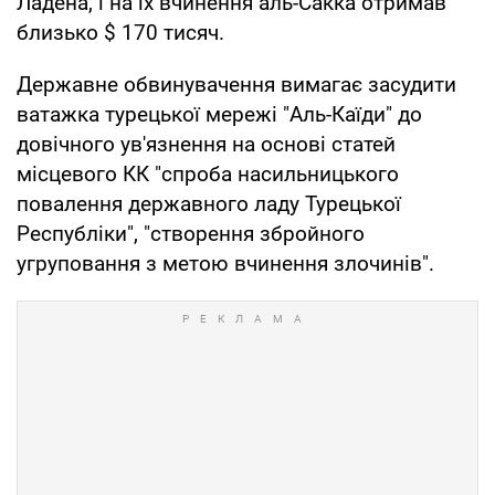
Ладена, і на їх вчинення аль-Сакка отримав
близько $ 170 тисяч.
Державне обвинувачення вимагає засудити
ватажка турецької мережі "Аль-Каїди" до
довічного ув'язнення на основі статей
місцевого КК "спроба насильницького
повалення державного ладу Турецької
Республіки", "створення збройного
угруповання з метою вчинення злочинів".