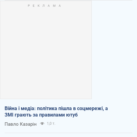
Війна і медіа: політика пішла в соцмережі, а
ЗМІ грають за правилами ютуб
Павло Казарін
1,0 т.