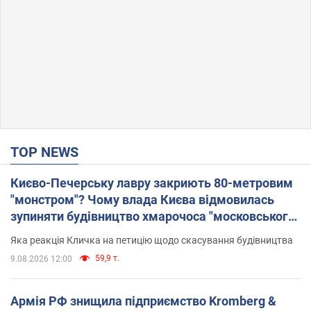
TOP NEWS
Києво-Печерську лавру закриють 80-метровим
"монстром"? Чому влада Києва відмовилась
зупиняти будівництво хмарочоса "московського
вірянина"
Яка реакція Кличка на петицію щодо скасування будівництва
59,9 т.
9.08.2026 12:00
Армія РФ знищила підприємство Kromberg &