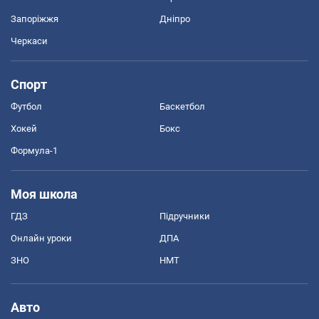
Запоріжжя
Дніпро
Черкаси
Спорт
Футбол
Баскетбол
Хокей
Бокс
Формула-1
Моя школа
ГДЗ
Підручники
Онлайн уроки
ДПА
ЗНО
НМТ
Авто