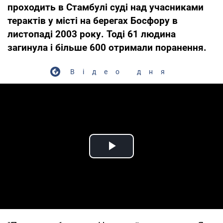
проходить в Стамбулі суді над учасниками
терактів у місті на берегах Босфору в
листопаді 2003 року. Тоді 61 людина
загинула і більше 600 отримали поранення.
Відео дня
Play Video