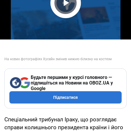
Play Video
Будьте першими у курсі головного —
підпишіться на Новини на OBOZ.UA у
Google
Підписатися
Спеціальний трибунал Іраку, що розглядає
справи колишнього президента країни і його