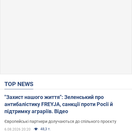
TOP NEWS
"Захист нашого життя": Зеленський про
антибалістику FREYJA, санкції проти Росії й
підтримку аграріїв. Відео
Європейські партнери долучаються до спільного проєкту
48,3 т.
6.08.2026 20:20