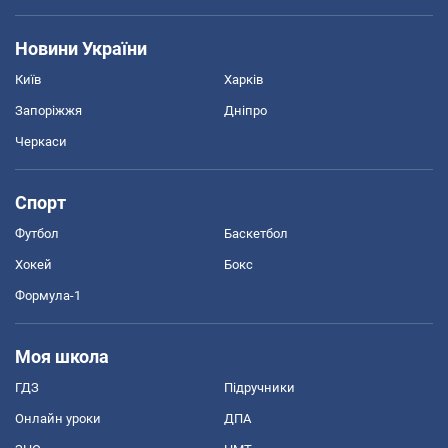
Новини України
Київ
Харків
Запоріжжя
Дніпро
Черкаси
Спорт
Футбол
Баскетбол
Хокей
Бокс
Формула-1
Моя школа
ГДЗ
Підручники
Онлайн уроки
ДПА