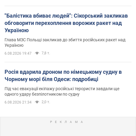
"Балістика вбиває людей": Сікорський закликав
обговорити перехоплення ворожих ракет над
Україною
Глава МЗС Польщі закликав до збиття російських ракет над
Україною
7,8 т.
6.08.2026 19:47
Росія вдарила дроном по німецькому судну в
Чорному морі біля Одеси: подробиці
Під час евакуації екіпажу російські терористи завдали ще
одного удару безпілотником по судну
2,0 т.
6.08.2026 21:34