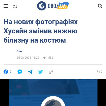
На нових фотографіях
Хусейн змінив нижню
білизну на костюм
Світ
25.08.2005 11:22
582
0
РУС