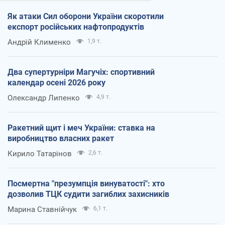
Як атаки Сил оборони України скоротили
експорт російських нафтопродуктів
Андрій Клименко
1,9 т.
Два супертурніри Магучіх: спортивний
календар осені 2026 року
Олександр Липенко
4,9 т.
Ракетний щит і меч України: ставка на
виробництво власних ракет
Кирило Татарінов
2,6 т.
Посмертна "презумпція винуватості": хто
дозволив ТЦК судити загиблих захисників
Марина Ставнійчук
6,1 т.