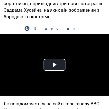
соратників, оприлюднив три нові фотографії
Саддама Хусейна, на яких він зображений з
бородою і в костюмі.
Відео дня
Play Video
Як повідомляється на сайті телеканалу BBC