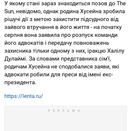
У якому стані зараз знаходиться позов до The
Sun, невідомо, однак родина Хусейна зробила
рішучі дії з метою захистити підсудного від
зайвого втручання в його життя - на початку
серпня вона заявила про розпуск команди
його адвокатів і передачу повноважень
захисника тільки одному з них, іракцю Халілу
Дулаймі. За словами представника сім'ї,
родичам Хусейна не сподобалися заяви, які
адвокати робили для преси від імені екс-
президента.
https://lenta.ru/