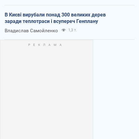
В Києві вирубали понад 300 великих дерев
заради теплотраси і всупереч Генплану
Владислав Самойленко
1,3 т.