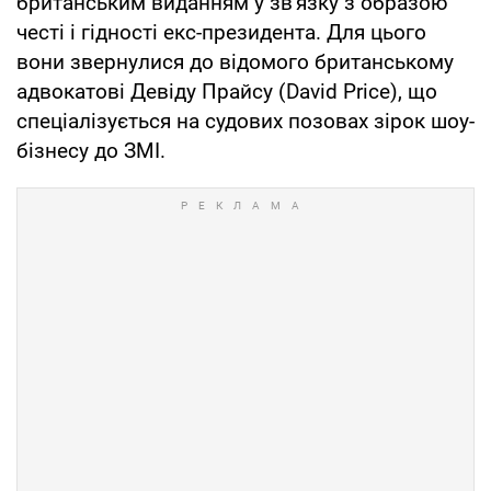
британським виданням у зв'язку з образою
честі і гідності екс-президента. Для цього
вони звернулися до відомого британському
адвокатові Девіду Прайсу (David Price), що
спеціалізується на судових позовах зірок шоу-
бізнесу до ЗМІ.