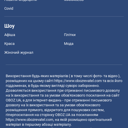
Covid
Шоу
Афіша
Плітки
Краса
Мода
Жіночий журнал
Використання будь-яких матеріалів ( в тому числі фото- та відео-),
розміщених на цьому сайті
https://www.obozrevatel.com
та всіх його
піддоменах, в будь-якому вигляді суворо заборонено.
Дозволяється використання при отриманні письмового дозволу
на їх використання та за умови обов'язкового посилання на сайт
OBOZ.UA, а для інтернет-видань - при отриманні письмового
дозволу на їх використання та за умови обов'язкового
розміщення прямого, відкритого для пошукових систем,
гіперпосилання на сторінку OBOZ.UA за посиланням
https://www.obozrevatel.com
, на якій розміщено оригінальний
матеріал в першому абзаці матеріалу.