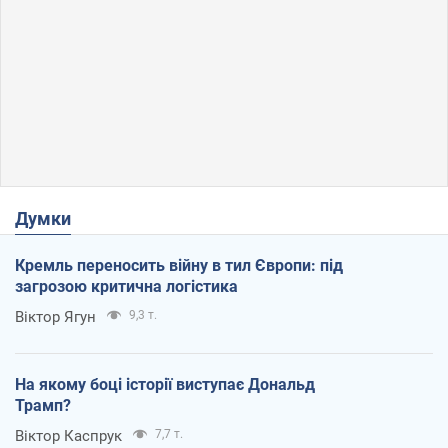
Думки
Кремль переносить війну в тил Європи: під
загрозою критична логістика
Віктор Ягун
9,3 т.
На якому боці історії виступає Дональд
Трамп?
Віктор Каспрук
7,7 т.