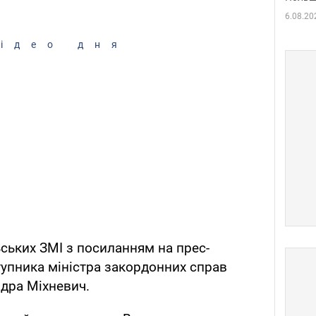
6.08.20
ідео дня
ських ЗМІ з посиланням на прес-
упника міністра закордонних справ
дра Міхневич.