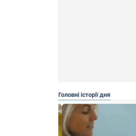
Головні історії дня