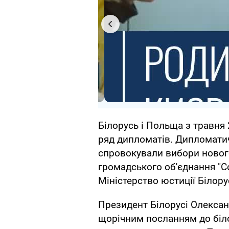
Білорусь і Польща з травня
ряд дипломатів. Дипломати
спровокували вибори новог
громадського об'єднання "Со
Міністерство юстиції Білору
Президент Білорусі Олекса
щорічним посланням до біло