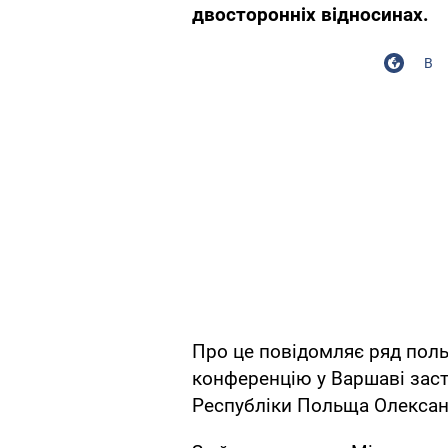
двосторонніх відносинах.
В
Про це повідомляє ряд поль
конференцію у Варшаві заст
Республіки Польща Олексан