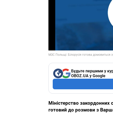
Будьте першими у кур
OBOZ.UA у Google
Міністерство закордонних 
готовий до розмови з Варш