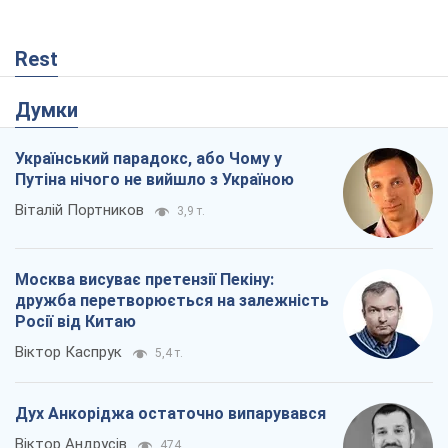
Rest
Думки
Український парадокс, або Чому у
Путіна нічого не вийшло з Україною
Віталій Портников
3,9 т.
Москва висуває претензії Пекіну:
дружба перетворюється на залежність
Росії від Китаю
Віктор Каспрук
5,4 т.
Дух Анкоріджа остаточно випарувався
Віктор Андрусів
474