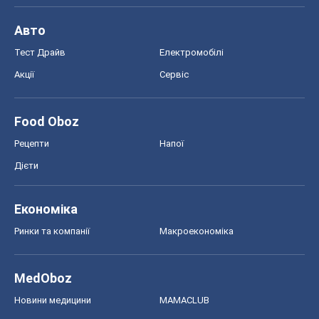
Авто
Тест Драйв
Електромобілі
Акції
Сервіс
Food Oboz
Рецепти
Напої
Дієти
Економіка
Ринки та компанії
Макроекономіка
MedOboz
Новини медицини
MAMACLUB