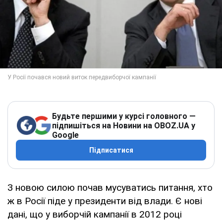
Будьте першими у курсі головного —
підпишіться на Новини на OBOZ.UA у
Google
Підписатися
З новою силою почав мусуватись питання, хто
ж в Росії піде у президенти від влади. Є нові
дані, що у виборчій кампанії в 2012 році