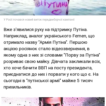
Вже з'явилися руху на підтримку Путіна.
Наприклад, аналог українського Femen, що
отримало назву "Армія Путіна". Першою
акцією росіянок стало відеозвернення, в
якому одна з них зі словами "Порву за Путіна"
розриває свою майку. Дівчата закликали всіх,
хто хоче бачити ВВП на посту президента,
приєднатися до них і порвати у кого що є. На
сьогодні в "путінської армії" майже 5 тисяч
прихильників.