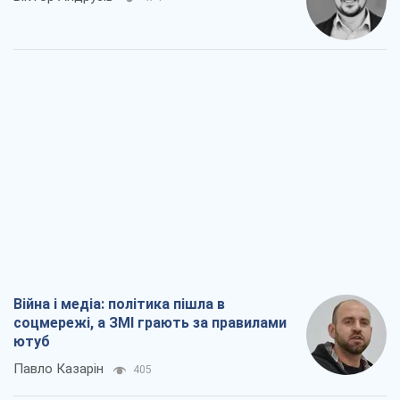
Війна і медіа: політика пішла в
соцмережі, а ЗМІ грають за правилами
ютуб
Павло Казарін
405