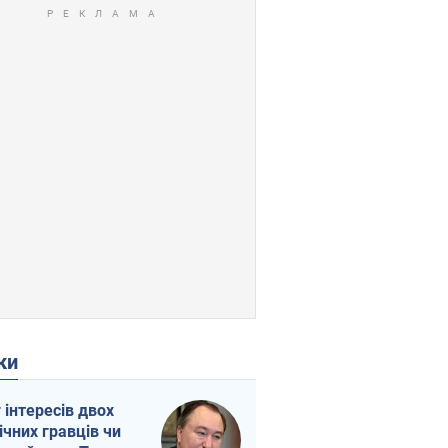
ки
г інтересів двох
ічних гравців чи