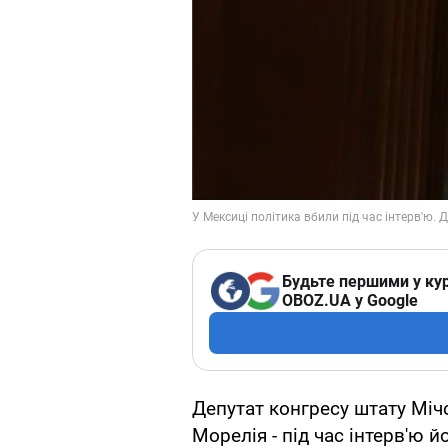
Будьте першими у кур
OBOZ.UA у Google
Депутат конгресу штату Мічо
Морелія - під час інтерв'ю й