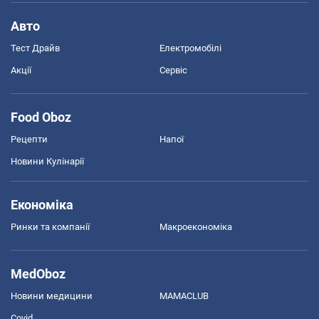
Авто
Тест Драйв
Електромобілі
Акції
Сервіс
Food Oboz
Рецепти
Напої
Новини Кулінарії
Економіка
Ринки та компанії
Макроекономіка
MedOboz
Новини медицини
MAMACLUB
Covid