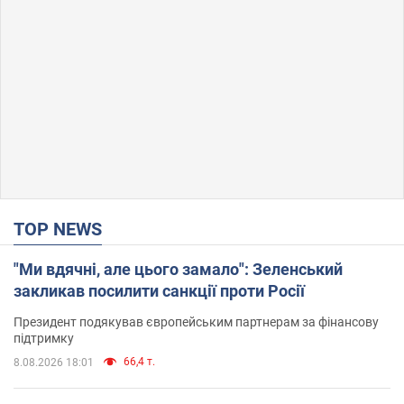
TOP NEWS
"Ми вдячні, але цього замало": Зеленський
закликав посилити санкції проти Росії
Президент подякував європейським партнерам за фінансову
підтримку
66,4 т.
8.08.2026 18:01