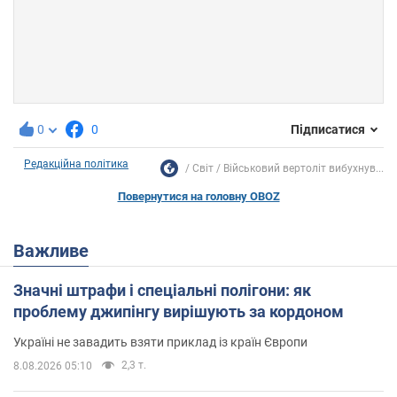
0
0
Підписатися
Редакційна політика
Світ
Військовий вертоліт вибухнув...
Повернутися на головну OBOZ
Важливе
Значні штрафи і спеціальні полігони: як
проблему джипінгу вирішують за кордоном
Україні не завадить взяти приклад із країн Європи
2,3 т.
8.08.2026 05:10