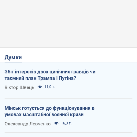
Думки
Збіг інтересів двох цинічних гравців чи
таємний план Трампа і Путіна?
Віктор Швець
11,0 т.
Мінськ готується до функціонування в
умовах масштабної воєнної кризи
Олександр Левченко
16,0 т.