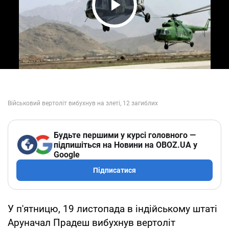
Play Video
Будьте першими у курсі головного —
підпишіться на Новини на OBOZ.UA у
Google
Підписатися
У п'ятницю, 19 листопада в індійському штаті
Аруначал Прадеш вибухнув вертоліт