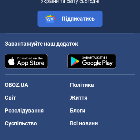
України та світу сьогодні
Підписатись
Завантажуйте наш додаток
OBOZ.UA
Політика
Світ
Життя
Розслідування
Блоги
Суспільство
Всі новини