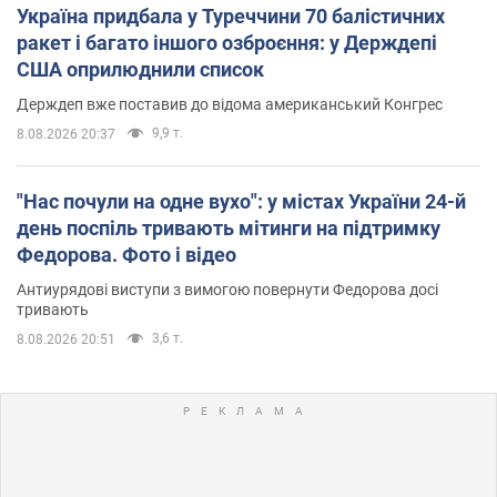
Україна придбала у Туреччини 70 балістичних
ракет і багато іншого озброєння: у Держдепі
США оприлюднили список
Держдеп вже поставив до відома американський Конгрес
9,9 т.
8.08.2026 20:37
"Нас почули на одне вухо": у містах України 24-й
день поспіль тривають мітинги на підтримку
Федорова. Фото і відео
Антиурядові виступи з вимогою повернути Федорова досі
тривають
3,6 т.
8.08.2026 20:51