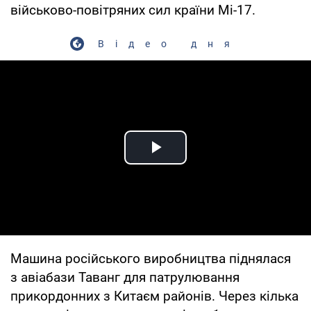
військово-повітряних сил країни Мі-17.
Відео дня
Play Video
Машина російського виробництва піднялася
з авіабази Таванг для патрулювання
прикордонних з Китаєм районів. Через кілька