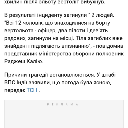
хвилин після зльоту вертоліт вибухнув.
В результаті інциденту загинули 12 людей.
"Всі 12 чоловік, що знаходилися на борту
вертольота - офіцер, два пілоти і дев'ять
рядових, загинули на місці. Тіла загиблих вже
знайдені і підлягають впізнанню", - повідомив
представник міністерства оборони полковник
Раджеш Калію.
Причини трагедії встановлюються. У штабі
ВПС Індії заявили, що погода була ясною,
передає
ТСН
.