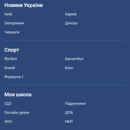
Новини України
Київ
Харків
Запоріжжя
Дніпро
Черкаси
Спорт
Футбол
Баскетбол
Хокей
Бокс
Формула-1
Моя школа
ГДЗ
Підручники
Онлайн уроки
ДПА
ЗНО
НМТ