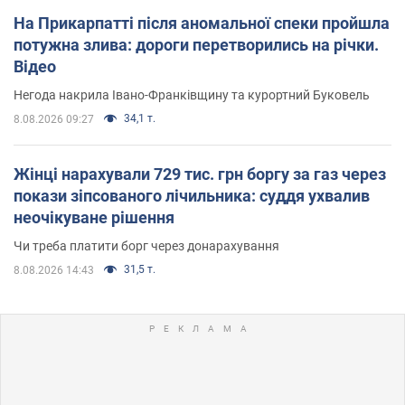
На Прикарпатті після аномальної спеки пройшла
потужна злива: дороги перетворились на річки.
Відео
Негода накрила Івано-Франківщину та курортний Буковель
34,1 т.
8.08.2026 09:27
Жінці нарахували 729 тис. грн боргу за газ через
покази зіпсованого лічильника: суддя ухвалив
неочікуване рішення
Чи треба платити борг через донарахування
31,5 т.
8.08.2026 14:43