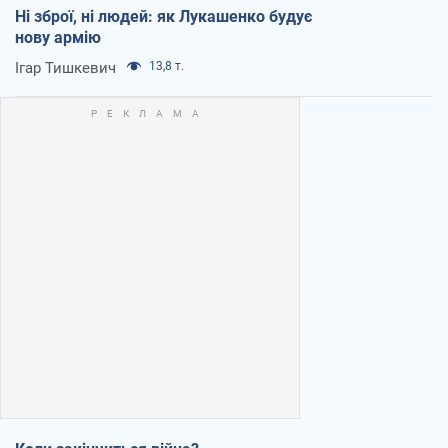
Ні зброї, ні людей: як Лукашенко будує
нову армію
Ігар Тишкевич
13,8 т.