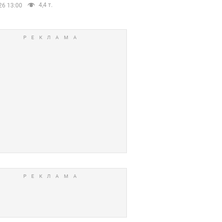
4,4 т.
26 13:00