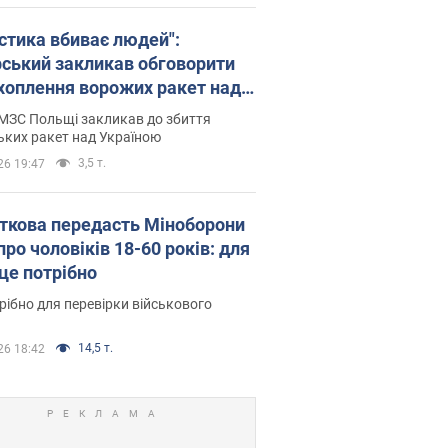
істика вбиває людей":
рський закликав обговорити
хоплення ворожих ракет над
їною
МЗС Польщі закликав до збиття
ьких ракет над Україною
3,5 т.
26 19:47
ткова передасть Міноборони
про чоловіків 18-60 років: для
 це потрібно
рібно для перевірки військового
14,5 т.
26 18:42