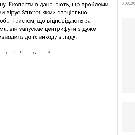
ану. Експерти відзначають, що проблеми
6.08.20
 вірус Stuxnet, який спеціально
оботі систем, що відповідають за
ма, він запускає центрифуги з дуже
зводить до їх виходу з ладу.
ідео дня