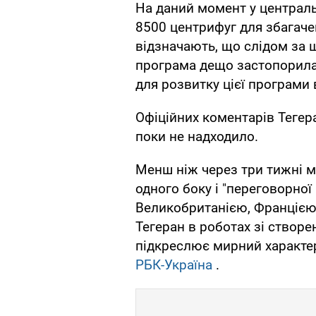
На даний момент у централь
8500 центрифуг для збагач
відзначають, що слідом за
програма дещо застопорилас
для розвитку цієї програми 
Офіційних коментарів Тегер
поки не надходило.
Менш ніж через три тижні м
одного боку і "переговорної
Великобританією, Францією
Тегеран в роботах зі створе
підкреслює мирний характер
РБК-Україна
.