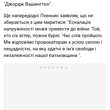
"Джордж Вашингтон".
Ще напередодні Пхеньян заявляв, що не
збирається з цим миритися: "Ескалація
напруженості може привести до війни. Той,
хто сіє вітер, пожне бурю. Час слів пройшло.
Ми відповімо провокаторам з усією силою і
нещадністю, на яку здатні в ім'я свободи і
незалежності нашої батьківщини ".