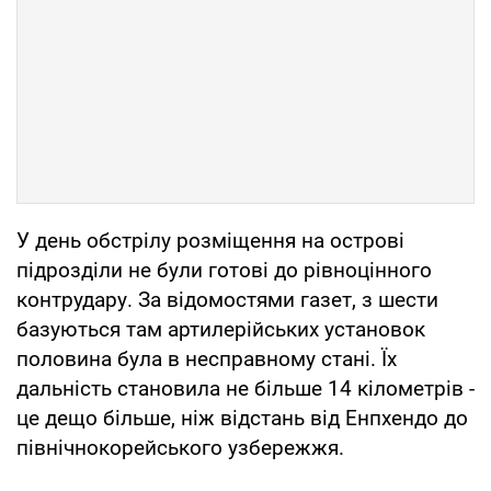
У день обстрілу розміщення на острові
підрозділи не були готові до рівноцінного
контрудару. За відомостями газет, з шести
базуються там артилерійських установок
половина була в несправному стані. Їх
дальність становила не більше 14 кілометрів -
це дещо більше, ніж відстань від Енпхендо до
північнокорейського узбережжя.