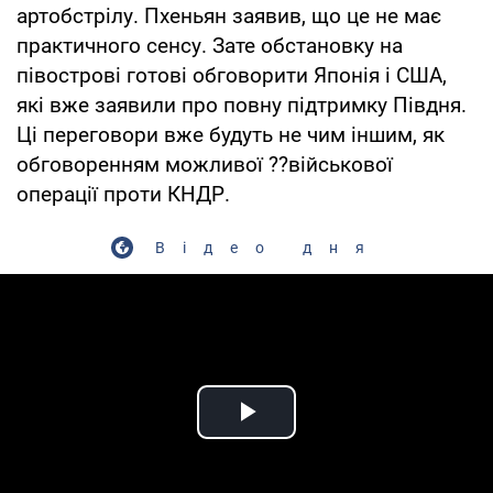
артобстрілу. Пхеньян заявив, що це не має
практичного сенсу. Зате обстановку на
півострові готові обговорити Японія і США,
які вже заявили про повну підтримку Півдня.
Ці переговори вже будуть не чим іншим, як
обговоренням можливої ??військової
операції проти КНДР.
Відео дня
Play Video