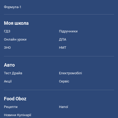
Формула-1
Моя школа
ГДЗ
Підручники
Онлайн уроки
ДПА
ЗНО
НМТ
Авто
Тест Драйв
Електромобілі
Акції
Сервіс
Food Oboz
Рецепти
Напої
Новини Кулінарії