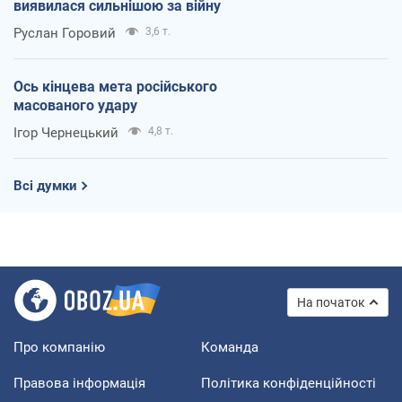
виявилася сильнішою за війну
Руслан Горовий
3,6 т.
Ось кінцева мета російського
масованого удару
Ігор Чернецький
4,8 т.
Всі думки
На початок
Про компанію
Команда
Правова інформація
Політика конфіденційності