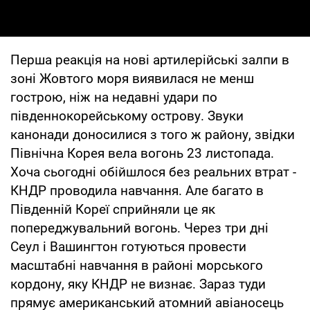
Перша реакція на нові артилерійські залпи в
зоні Жовтого моря виявилася не менш
гострою, ніж на недавні удари по
південнокорейському острову. Звуки
канонади доносилися з того ж району, звідки
Північна Корея вела вогонь 23 листопада.
Хоча сьогодні обійшлося без реальних втрат -
КНДР проводила навчання. Але багато в
Південній Кореї сприйняли це як
попереджувальний вогонь. Через три дні
Сеул і Вашингтон готуються провести
масштабні навчання в районі морського
кордону, яку КНДР не визнає. Зараз туди
прямує американський атомний авіаносець