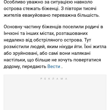
Особливо уважно за ситуацією навколо
острова стежать біженці. З півтори тисячі
жителів евакуйовано переважна більшість.
Основну частину біженців поселили родичі в
Інчхоні та інших містах, розташованих
недалеко від обстріляного острова. Тут
розмістили людей, яким нікуди йти. Їхні житла
або зруйновані, або самі вони налякані
настільки, що більше не хочуть повертатися
додому, передають
Вести
.