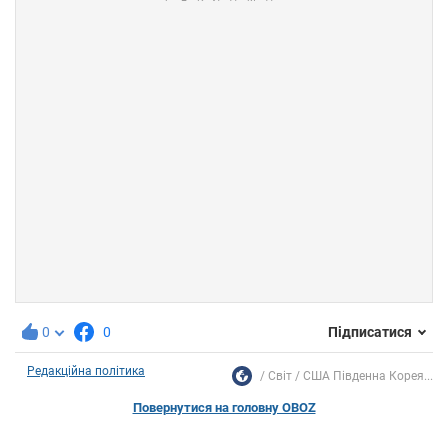
0
0
Підписатися
Редакційна політика
Світ
США Південна Корея...
Повернутися на головну OBOZ