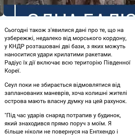
Сьогодні також з'явилися дані про те, що на
узбережжі, недалеко від морського кордону,
у КНДР розташовані дві бази, з яких можуть
наноситися удари крилатими ракетами.
Радіус їх дії включає всю територію Південної
Кореї.
Сеул поки не збирається відмовлятися від
запланованих маневрів, хоча колишні жителі
острова мають власну думку на цей рахунок.
"Під час ударів снаряд потрапив у будинок,
який знаходився прямо поруч з моїм. Я
більше ніколи не повернуся на Енпхендо і