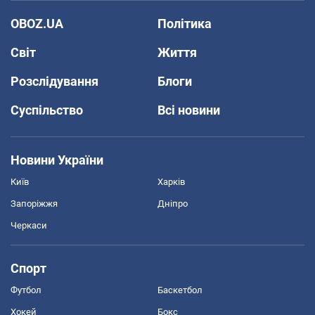
OBOZ.UA
Політика
Світ
Життя
Розслідування
Блоги
Суспільство
Всі новини
Новини України
Київ
Харків
Запоріжжя
Дніпро
Черкаси
Спорт
Футбол
Баскетбол
Хокей
Бокс