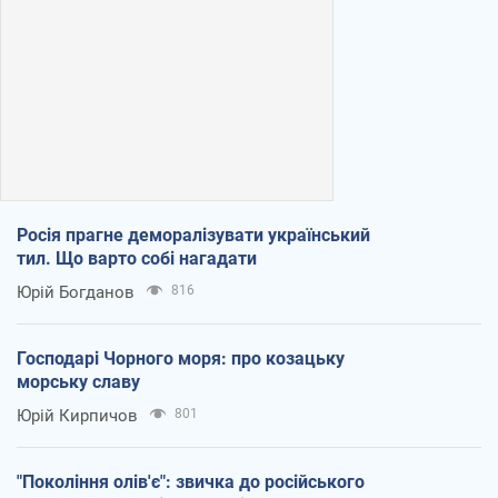
Росія прагне деморалізувати український
тил. Що варто собі нагадати
Юрій Богданов
816
Господарі Чорного моря: про козацьку
морську славу
Юрій Кирпичов
801
"Покоління олів'є": звичка до російського