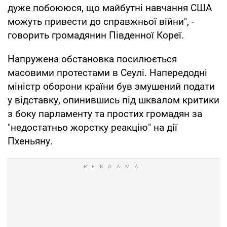
дуже побоююся, що майбутні навчання США
можуть привести до справжньої війни", -
говорить громадянин Південної Кореї.
Напружена обстановка посилюється
масовими протестами в Сеулі. Напередодні
міністр оборони країни був змушений подати
у відставку, опинившись під шквалом критики
з боку парламенту та простих громадян за
"недостатньо жорстку реакцію" на дії
Пхеньяну.