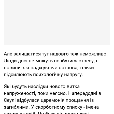
Але залишатися тут надовго теж неможливо.
Люди досі не можуть позбутися стресу, і
новини, які надходять з острова, тільки
підсилюють психологічну напругу.
Які будуть наслідки нового витка
напруженості, поки неясно. Напередодні в
Сеулі відбулася церемонія прощання із
загиблими. У скорботному списку - імена
чотирьох осіб. Чи буде він рости далі,