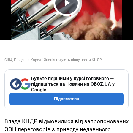
Play Video
Будьте першими у курсі головного —
підпишіться на Новини на OBOZ.UA у
Google
Підписатися
Влада КНДР відмовилися від запропонованих
ООН переговорів з приводу недавнього