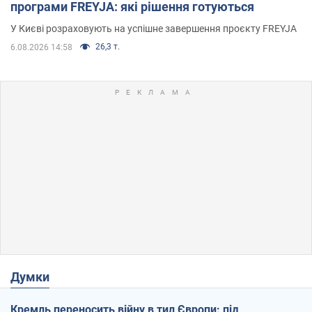
програми FREYJA: які рішення готуються
У Києві розраховують на успішне завершення проєкту FREYJA
26,3 т.
6.08.2026 14:58
Думки
Кремль переносить війну в тил Європи: під