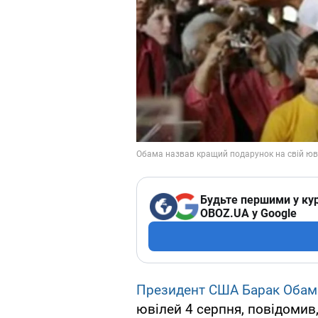
Будьте першими у кур
OBOZ.UA у Google
Президент США Барак Обам
ювілей 4 серпня, повідомив,