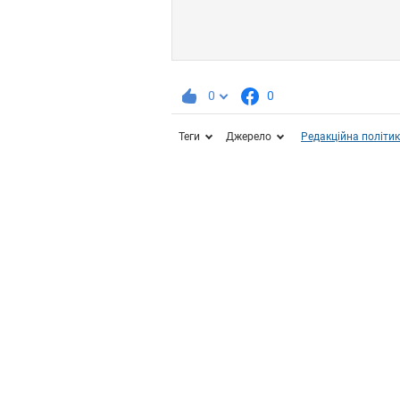
0
0
Теги
Джерело
Редакційна політи