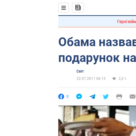
Герої вій
Обама назва
подарунок на
Світ
22.07.2011 06:13
2,3 т.
0