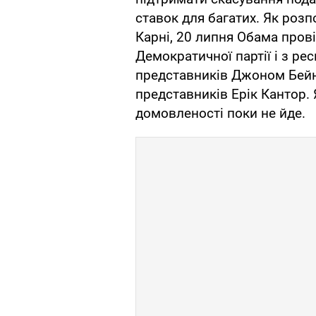
ставок для багатих. Як роз
Карні, 20 липня Обама пров
Демократичної партії і з ре
представників Джоном Бейне
представників Ерік Кантор. 
домовленості поки не йде.