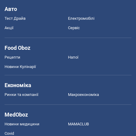
Авто
Тест Драйв
Електромобілі
Акції
Сервіс
Food Oboz
Рецепти
Напої
Новини Кулінарії
Економіка
Ринки та компанії
Макроекономіка
MedOboz
Новини медицини
MAMACLUB
Covid