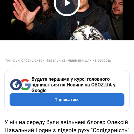
Play Video
Будьте першими у курсі головного —
підпишіться на Новини на OBOZ.UA у
Google
Підписатися
У ніч на середу були звільнені блогер Олексій
Навальний і один з лідерів руху "Солідарність"