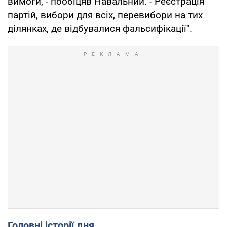
вимоги, - пообіцяв Навальний. - Реєстрація
партій, вибори для всіх, перевибори на тих
ділянках, де відбувалися фальсифікації".
Головні історії дня