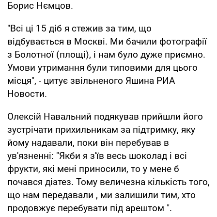
Борис Нємцов.
"Всі ці 15 діб я стежив за тим, що
відбувається в Москві. Ми бачили фотографії
з Болотної (площі), і нам було дуже приємно.
Умови утримання були типовими для цього
місця", - цитує звільненого Яшина РИА
Новости.
Олексій Навальний подякував прийшли його
зустрічати прихильникам за підтримку, яку
йому надавали, поки він перебував в
ув'язненні: "Якби я з'їв весь шоколад і всі
фрукти, які мені приносили, то у мене б
почався діатез. Тому величезна кількість того,
що нам передавали , ми залишили тим, хто
продовжує перебувати під арештом ".