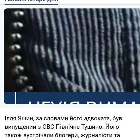
Ілля Яшин, за словами його адвоката, був
випущений з ОВС Північне Тушино. Його
також зустрічали блогери, журналісти та