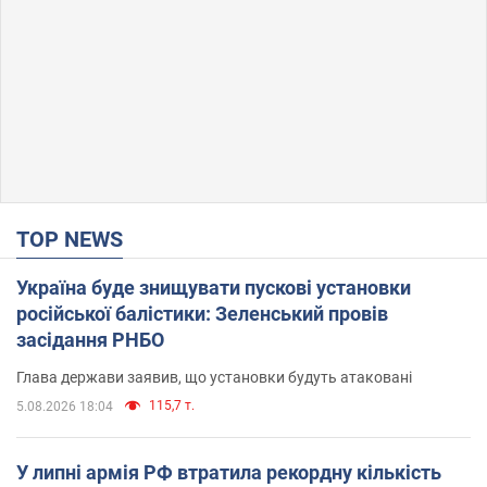
TOP NEWS
Україна буде знищувати пускові установки
російської балістики: Зеленський провів
засідання РНБО
Глава держави заявив, що установки будуть атаковані
115,7 т.
5.08.2026 18:04
У липні армія РФ втратила рекордну кількість