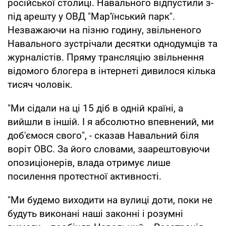
російської столиці. Навального відпустили з-
під арешту у ОВД "Мар'їнський парк".
Незважаючи на пізню годину, звільненого
Навального зустрічали десятки однодумців та
журналістів. Пряму трансляцію звільнення
відомого блогера в інтернеті дивилося кілька
тисяч чоловік.
"Ми сідали на ці 15 діб в одній країні, а
вийшли в іншій. І я абсолютно впевнений, ми
доб'ємося свого", - сказав Навальний біля
воріт ОВС. За його словами, заарештовуючи
опозиціонерів, влада отримує лише
посилення протестної активності.
"Ми будемо виходити на вулиці доти, поки не
будуть виконані наші законні і розумні