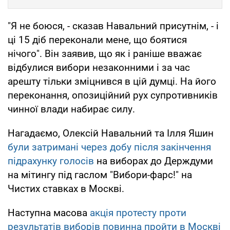
"Я не боюся, - сказав Навальний присутнім, - і
ці 15 діб переконали мене, що боятися
нічого". Він заявив, що як і раніше вважає
відбулися вибори незаконними і за час
арешту тільки зміцнився в цій думці. На його
переконання, опозиційний рух супротивників
чинної влади набирає силу.
Нагадаємо, Олексій Навальний та Ілля Яшин
були затримані через добу після закінчення
підрахунку голосів
на виборах до Держдуми
на мітингу під гаслом "Вибори-фарс!" на
Чистих ставках в Москві.
Наступна масова
акція протесту проти
результатів виборів повинна пройти в Москві