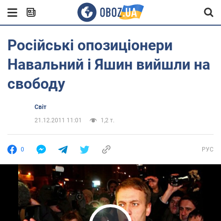
Російські опозиціонери
Навальний і Яшин вийшли на
свободу
Світ
21.12.2011 11:01
1,2 т.
0
РУС