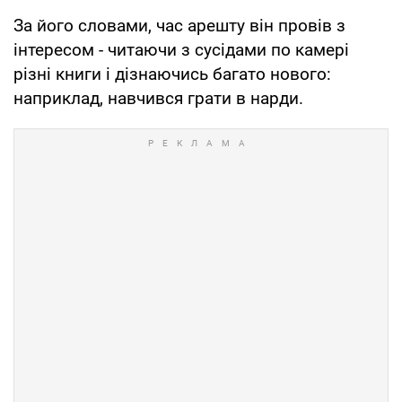
За його словами, час арешту він провів з
інтересом - читаючи з сусідами по камері
різні книги і дізнаючись багато нового:
наприклад, навчився грати в нарди.