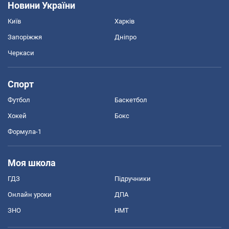
Новини України
Київ
Харків
Запоріжжя
Дніпро
Черкаси
Спорт
Футбол
Баскетбол
Хокей
Бокс
Формула-1
Моя школа
ГДЗ
Підручники
Онлайн уроки
ДПА
ЗНО
НМТ