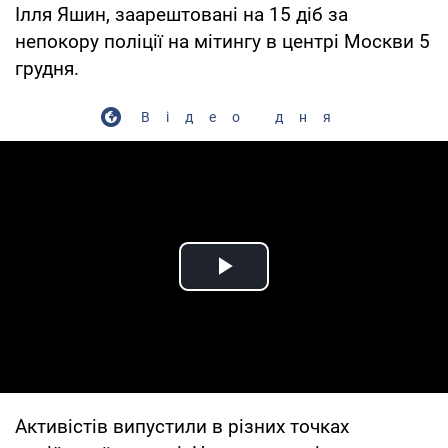
Ілля Яшин, заарештовані на 15 діб за
непокору поліції на мітингу в центрі Москви 5
грудня.
Відео дня
Play Video
Активістів випустили в різних точках