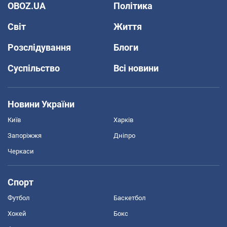
OBOZ.UA
Політика
Світ
Життя
Розслідування
Блоги
Суспільство
Всі новини
Новини України
Київ
Харків
Запоріжжя
Дніпро
Черкаси
Спорт
Футбол
Баскетбол
Хокей
Бокс