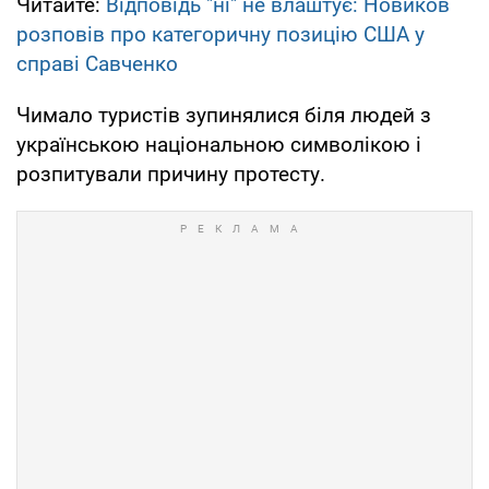
Читайте:
Відповідь "ні" не влаштує: Новиков
розповів про категоричну позицію США у
справі Савченко
Чимало туристів зупинялися біля людей з
українською національною символікою і
розпитували причину протесту.