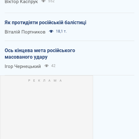
Віктор Каспрук
552
Як протидіяти російській балістиці
Віталій Портников
18,1 т.
Ось кінцева мета російського
масованого удару
Ігор Чернецький
42