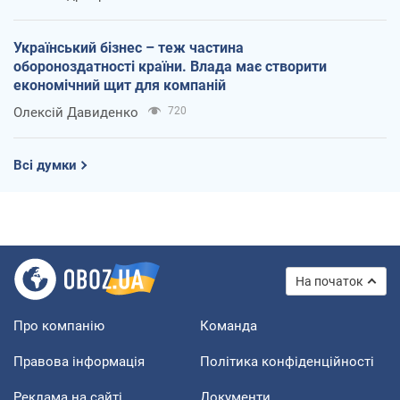
Український бізнес – теж частина
обороноздатності країни. Влада має створити
економічний щит для компаній
Олексій Давиденко
720
Всі думки
На початок
Про компанію
Команда
Правова інформація
Політика конфіденційності
Реклама на сайті
Документи