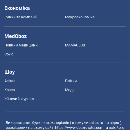
Економіка
Ринки та компанії
Макроекономіка
MedOboz
Новини медицини
MAMACLUB
Covid
Шоу
Афіша
Плітки
Краса
Мода
Жіночий журнал
Використання будь-яких матеріалів ( в тому числі фото- та відео-),
розміщених на цьому сайті
https://www.obozrevatel.com
та всіх його