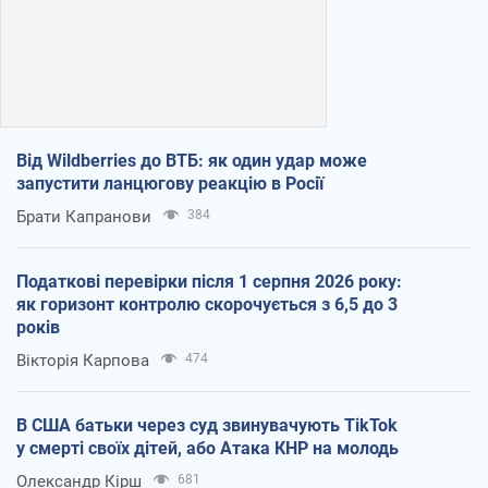
Від Wildberries до ВТБ: як один удар може
запустити ланцюгову реакцію в Росії
Брати Капранови
384
Податкові перевірки після 1 серпня 2026 року:
як горизонт контролю скорочується з 6,5 до 3
років
Вікторія Карпова
474
В США батьки через суд звинувачують TikTok
у смерті своїх дітей, або Атака КНР на молодь
Олександр Кірш
681