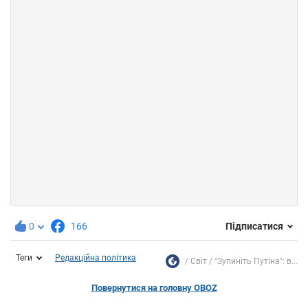
0
166
Підписатися
Теги
Редакційна політика
Світ
"Зупиніть Путіна": в...
Повернутися на головну OBOZ