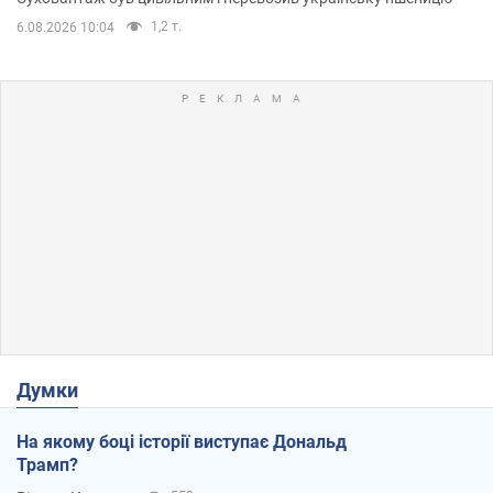
1,2 т.
6.08.2026 10:04
Думки
На якому боці історії виступає Дональд
Трамп?