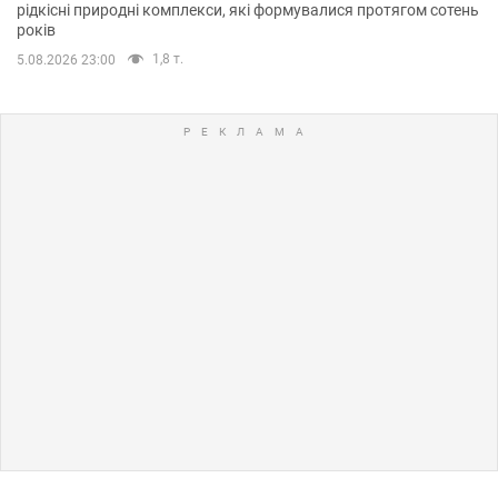
рідкісні природні комплекси, які формувалися протягом сотень
років
1,8 т.
5.08.2026 23:00