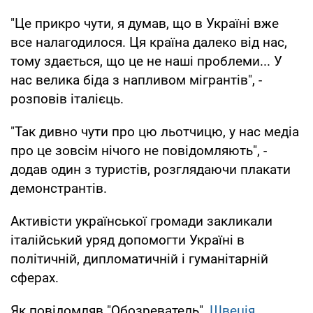
"Це прикро чути, я думав, що в Україні вже
все налагодилося. Ця країна далеко від нас,
тому здається, що це не наші проблеми... У
нас велика біда з напливом мігрантів", -
розповів італієць.
"Так дивно чути про цю льотчицю, у нас медіа
про це зовсім нічого не повідомляють", -
додав один з туристів, розглядаючи плакати
демонстрантів.
Активісти української громади закликали
італійський уряд допомогти Україні в
політичній, дипломатичній і гуманітарній
сферах.
Як повідомляв "Обозреватель",
Швеція