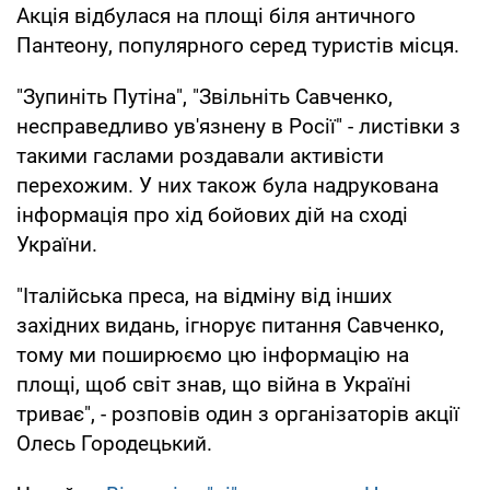
Акція відбулася на площі біля античного
Пантеону, популярного серед туристів місця.
"Зупиніть Путіна", "Звільніть Савченко,
несправедливо ув'язнену в Росії" - листівки з
такими гаслами роздавали активісти
перехожим. У них також була надрукована
інформація про хід бойових дій на сході
України.
"Італійська преса, на відміну від інших
західних видань, ігнорує питання Савченко,
тому ми поширюємо цю інформацію на
площі, щоб світ знав, що війна в Україні
триває", - розповів один з організаторів акції
Олесь Городецький.