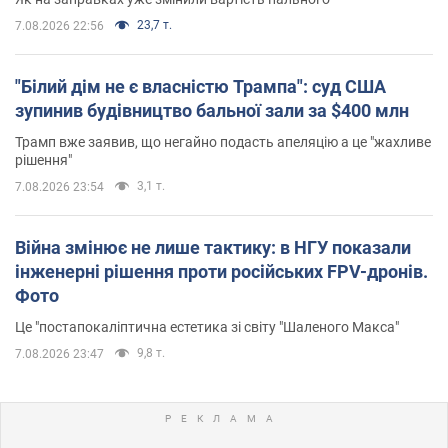
23,7 т.
7.08.2026 22:56
"Білий дім не є власністю Трампа": суд США
зупинив будівництво бальної зали за $400 млн
Трамп вже заявив, що негайно подасть апеляцію а це "жахливе
рішення"
3,1 т.
7.08.2026 23:54
Війна змінює не лише тактику: в НГУ показали
інженерні рішення проти російських FPV-дронів.
Фото
Це "постапокаліптична естетика зі світу "Шаленого Макса"
9,8 т.
7.08.2026 23:47