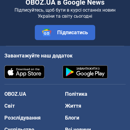
OBOZ.UA в Google News
Підписуйтесь, щоб бути в курсі останніх новин
України та світу сьогодні
Підписатись
Завантажуйте наш додаток
OBOZ.UA
Політика
Світ
Життя
Розслідування
Блоги
Суспільство
Всі новини