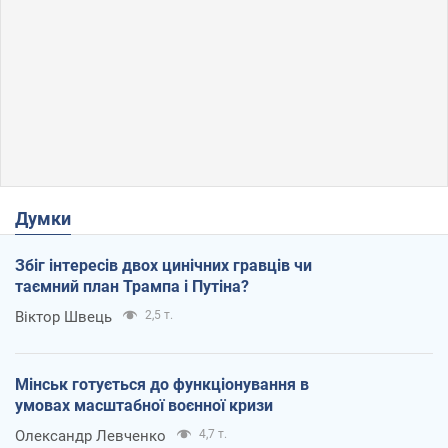
Думки
Збіг інтересів двох цинічних гравців чи
таємний план Трампа і Путіна?
Віктор Швець
2,5 т.
Мінськ готується до функціонування в
умовах масштабної воєнної кризи
Олександр Левченко
4,7 т.