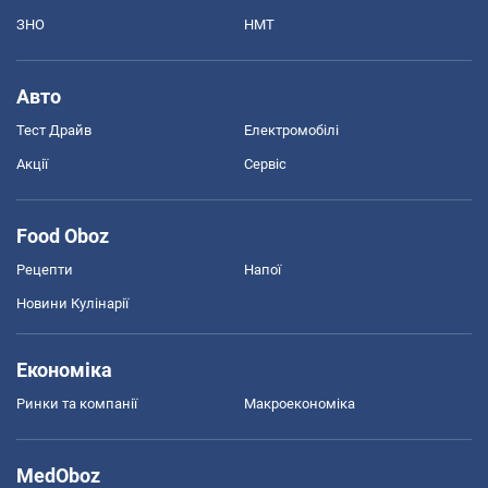
ЗНО
НМТ
Авто
Тест Драйв
Електромобілі
Акції
Сервіс
Food Oboz
Рецепти
Напої
Новини Кулінарії
Економіка
Ринки та компанії
Макроекономіка
MedOboz