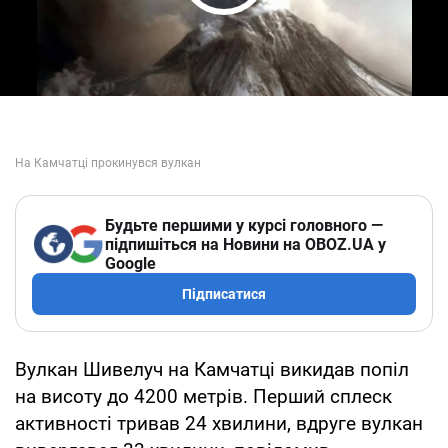
Play Video
Будьте першими у курсі головного —
підпишіться на Новини на OBOZ.UA у
Google
Підписатися
Вулкан Шивелуч на Камчатці викидав попіл
на висоту до 4200 метрів. Перший сплеск
активності тривав 24 хвилини, вдруге вулкан