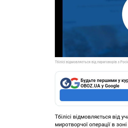
Будьте першими у кур
OBOZ.UA у Google
Тбілісі відмовляється від у
миротворчої операції в зоні