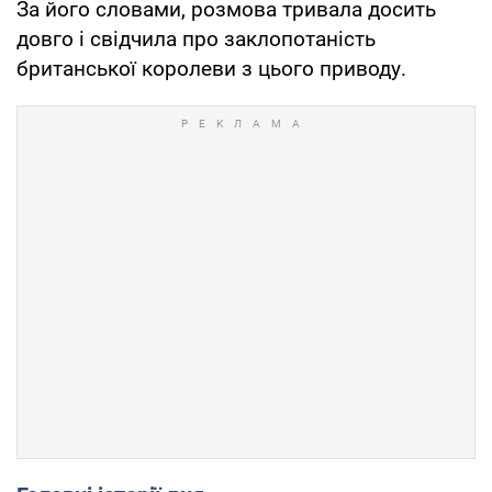
За його словами, розмова тривала досить
довго і свідчила про заклопотаність
британської королеви з цього приводу.