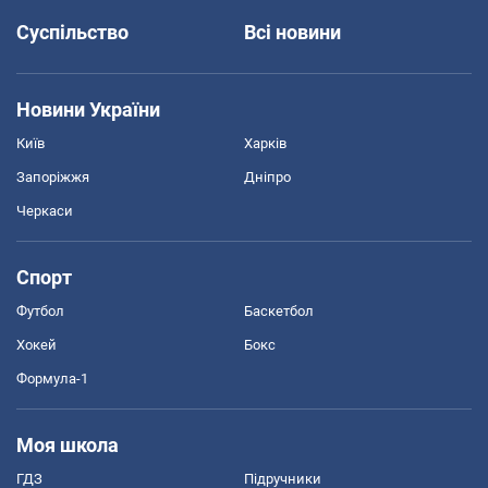
Суспільство
Всі новини
Новини України
Київ
Харків
Запоріжжя
Дніпро
Черкаси
Спорт
Футбол
Баскетбол
Хокей
Бокс
Формула-1
Моя школа
ГДЗ
Підручники