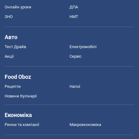
Онлайн уроки
ДПА
ЗНО
НМТ
Авто
Тест Драйв
Електромобілі
Акції
Сервіс
Food Oboz
Рецепти
Напої
Новини Кулінарії
Економіка
Ринки та компанії
Макроекономіка