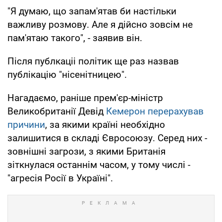
"Я думаю, що запам'ятав би настільки
важливу розмову. Але я дійсно зовсім не
пам'ятаю такого", - заявив він.
Після публкаціі політик ще раз назвав
публікацію "нісенітницею".
Нагадаємо, раніше прем'єр-міністр
Великобританії Девід
Кемерон перерахував
причини
, за якими країні необхідно
залишитися в складі Євросоюзу. Серед них -
зовнішні загрози, з якими Британія
зіткнулася останнім часом, у тому числі -
"агресія Росії в Україні".