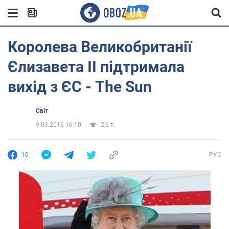
Королева Великобританії
Єлизавета II підтримала
вихід з ЄС - The Sun
Світ
9.03.2016 16:10
2,6 т.
10
РУС