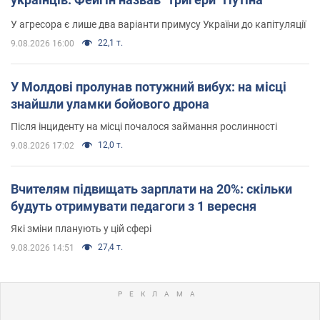
У агресора є лише два варіанти примусу України до капітуляції
22,1 т.
9.08.2026 16:00
У Молдові пролунав потужний вибух: на місці
знайшли уламки бойового дрона
Після інциденту на місці почалося займання рослинності
12,0 т.
9.08.2026 17:02
Вчителям підвищать зарплати на 20%: скільки
будуть отримувати педагоги з 1 вересня
Які зміни планують у цій сфері
27,4 т.
9.08.2026 14:51