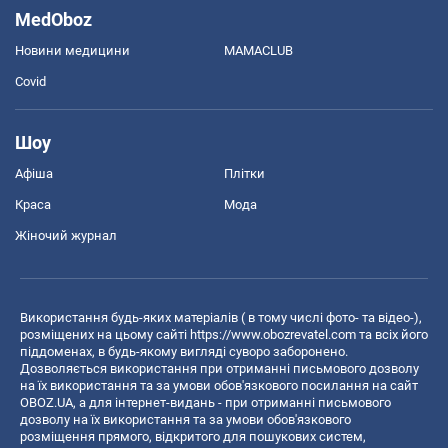
MedOboz
Новини медицини
MAMACLUB
Covid
Шоу
Афіша
Плітки
Краса
Мода
Жіночий журнал
Використання будь-яких матеріалів ( в тому числі фото- та відео-),
розміщених на цьому сайті
https://www.obozrevatel.com
та всіх його
піддоменах, в будь-якому вигляді суворо заборонено.
Дозволяється використання при отриманні письмового дозволу
на їх використання та за умови обов'язкового посилання на сайт
OBOZ.UA, а для інтернет-видань - при отриманні письмового
дозволу на їх використання та за умови обов'язкового
розміщення прямого, відкритого для пошукових систем,