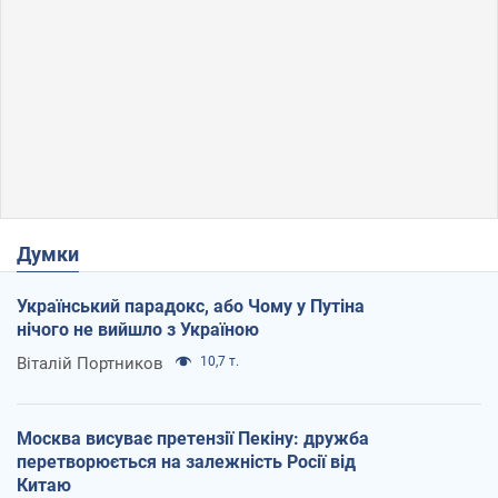
Думки
Український парадокс, або Чому у Путіна
нічого не вийшло з Україною
Віталій Портников
10,7 т.
Москва висуває претензії Пекіну: дружба
перетворюється на залежність Росії від
Китаю