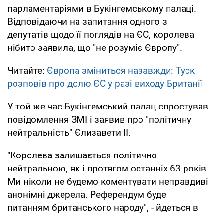
парламентаріями в Букінгемському палаці.
Відповідаючи на запитання одного з
депутатів щодо її поглядів на ЄС, королева
нібито заявила, що "не розуміє Європу".
Читайте:
Європа зміниться назавжди: Туск
розповів про долю ЄС у разі виходу Британії
У той же час Букінгемський палац спростував
повідомлення ЗМІ і заявив про "політичну
нейтральність" Єлизавети II.
"Королева залишається політично
нейтральною, як і протягом останніх 63 років.
Ми ніколи не будемо коментувати неправдиві
анонімні джерела. Референдум буде
питанням британського народу", - йдеться в