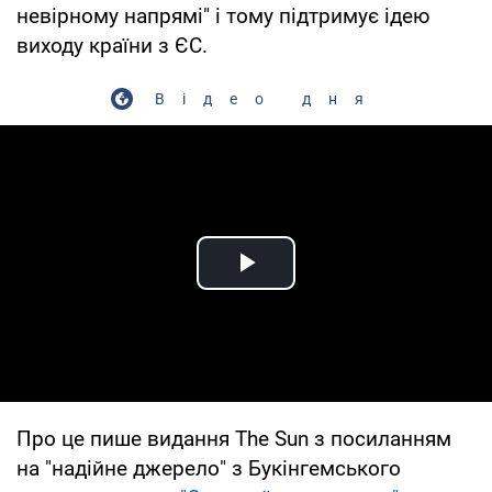
невірному напрямі" і тому підтримує ідею
виходу країни з ЄС.
Відео дня
Play Video
Про це пише видання The Sun з посиланням
на "надійне джерело" з Букінгемського