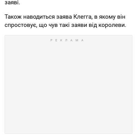
заяві.
Також наводиться заява Клегга, в якому він
спростовує, що чув такі заяви від королеви.