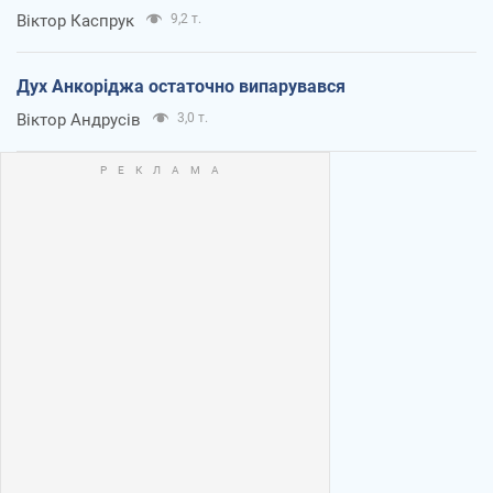
Віктор Каспрук
9,2 т.
Дух Анкоріджа остаточно випарувався
Віктор Андрусів
3,0 т.