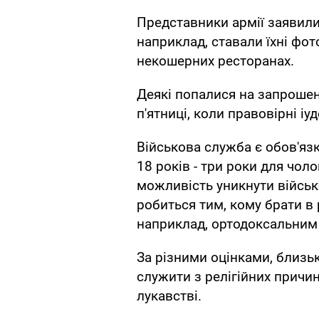
Представники армії заявили
наприклад, ставали їхні фот
некошерних ресторанах.
Деякі попалися на запрошенн
п'ятниці, коли правовірні іу
Військова служба є обов'яз
18 років - три роки для чоло
можливість уникнути військ
робиться тим, кому брати в 
наприклад, ортодоксальним 
За різними оцінками, близь
служити з релігійних причин
лукавстві.