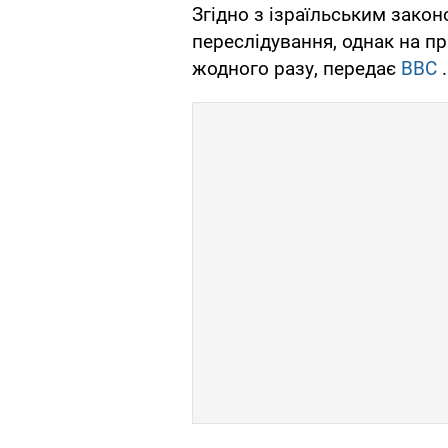
Згідно з ізраїльським зако
переслідування, однак на пр
жодного разу, передає
BBC
.