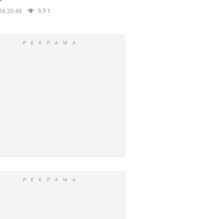
6,9 т.
26 20:48