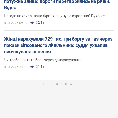
потужна злива: дороги перетворились на річки.
Відео
Негода накрила Івано-Франківщину та курортний Буковель
32,4 т.
8.08.2026 09:27
Жінці нарахували 729 тис. грн боргу за газ через
покази зіпсованого лічильника: суддя ухвалив
неочікуване рішення
Чи треба платити борг через донарахування
31,4 т.
8.08.2026 14:43