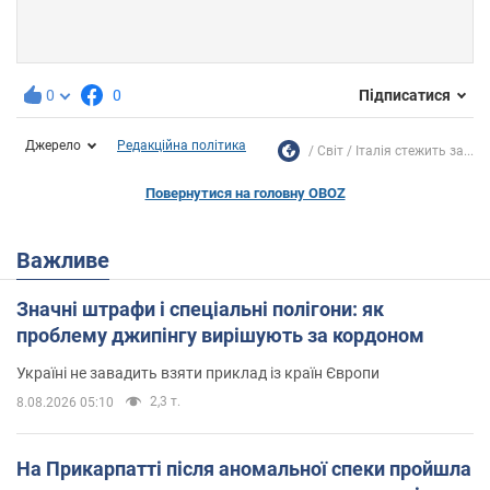
0
0
Підписатися
Джерело
Редакційна політика
Світ
Італія стежить за...
Повернутися на головну OBOZ
Важливе
Значні штрафи і спеціальні полігони: як
проблему джипінгу вирішують за кордоном
Україні не завадить взяти приклад із країн Європи
2,3 т.
8.08.2026 05:10
На Прикарпатті після аномальної спеки пройшла