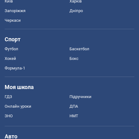
Київ
Харків
Запоріжжя
Дніпро
Черкаси
Спорт
Футбол
Баскетбол
Хокей
Бокс
Формула-1
Моя школа
ГДЗ
Підручники
Онлайн уроки
ДПА
ЗНО
НМТ
Авто