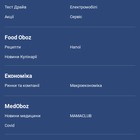
Тест Драйв
Електромобілі
Акції
Сервіс
Food Oboz
Рецепти
Напої
Новини Кулінарії
Економіка
Ринки та компанії
Макроекономіка
MedOboz
Новини медицини
MAMACLUB
Covid