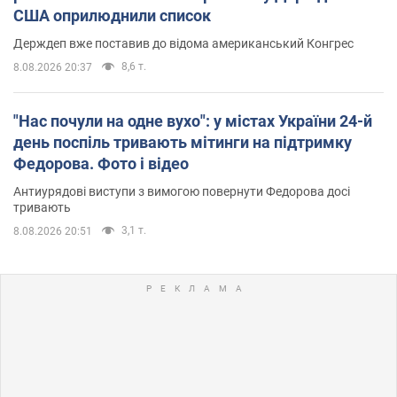
США оприлюднили список
Держдеп вже поставив до відома американський Конгрес
8,6 т.
8.08.2026 20:37
"Нас почули на одне вухо": у містах України 24-й
день поспіль тривають мітинги на підтримку
Федорова. Фото і відео
Антиурядові виступи з вимогою повернути Федорова досі
тривають
3,1 т.
8.08.2026 20:51