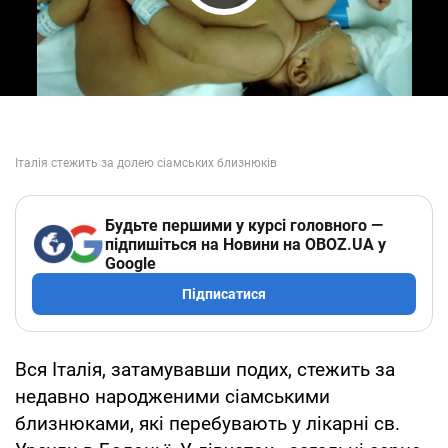
Play Video
Будьте першими у курсі головного —
підпишіться на Новини на OBOZ.UA у
Google
Підписатися
Вся Італія, затамувавши подих, стежить за
недавно народженими сіамськими
близнюками, які перебувають у лікарні св.