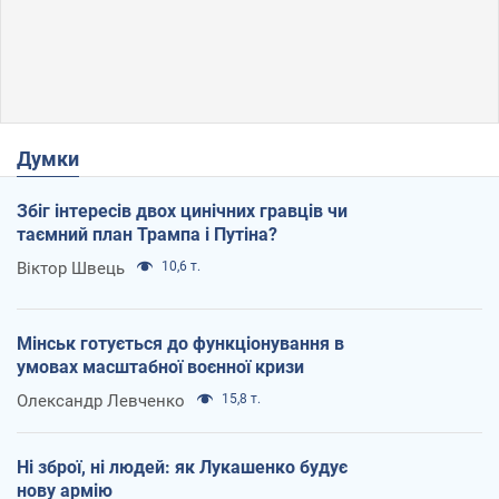
Думки
Збіг інтересів двох цинічних гравців чи
таємний план Трампа і Путіна?
Віктор Швець
10,6 т.
Мінськ готується до функціонування в
умовах масштабної воєнної кризи
Олександр Левченко
15,8 т.
Ні зброї, ні людей: як Лукашенко будує
нову армію