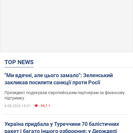
TOP NEWS
"Ми вдячні, але цього замало": Зеленський
закликав посилити санкції проти Росії
Президент подякував європейським партнерам за фінансову
підтримку
66,1 т.
8.08.2026 18:01
Україна придбала у Туреччини 70 балістичних
ракет і багато іншого озброєння: у Держдепі