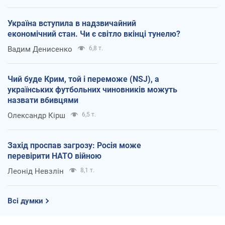
Україна вступила в надзвичайний
економічний стан. Чи є світло вкінці тунелю?
Вадим Денисенко
6,8 т.
Чий буде Крим, той і переможе (NSJ), а
українських футбольних чиновників можуть
назвати вбивцями
Олександр Кірш
6,5 т.
Захід проспав загрозу: Росія може
перевірити НАТО війною
Леонід Невзлін
8,1 т.
Всі думки