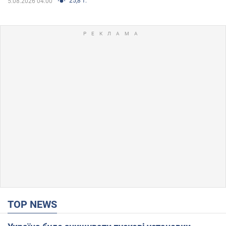
25,8 т.
5.08.2026 04:00
TOP NEWS