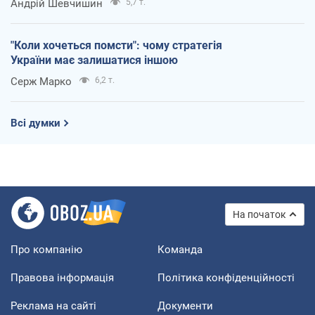
Андрій Шевчишин
5,7 т.
"Коли хочеться помсти": чому стратегія
України має залишатися іншою
Серж Марко
6,2 т.
Всі думки
На початок
Про компанію
Команда
Правова інформація
Політика конфіденційності
Реклама на сайті
Документи