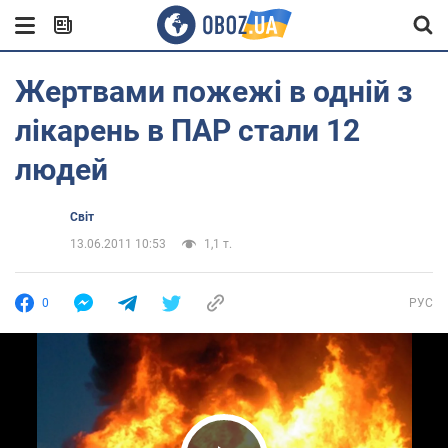
Жертвами пожежі в одній з
лікарень в ПАР стали 12
людей
Світ
13.06.2011 10:53
1,1 т.
0
РУС