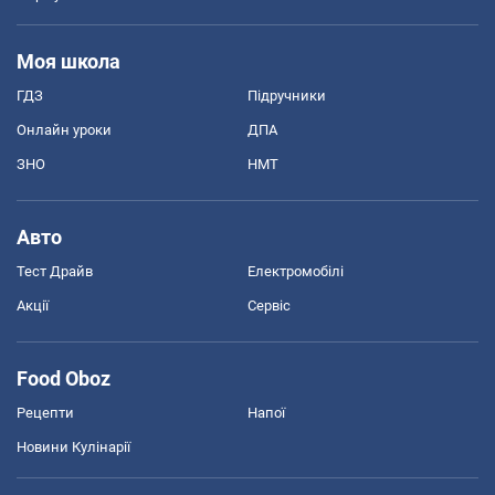
Моя школа
ГДЗ
Підручники
Онлайн уроки
ДПА
ЗНО
НМТ
Авто
Тест Драйв
Електромобілі
Акції
Сервіс
Food Oboz
Рецепти
Напої
Новини Кулінарії