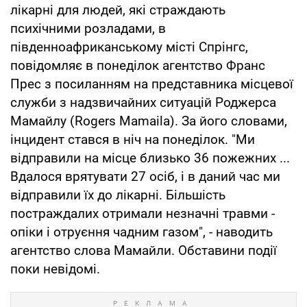
лікарні для людей, які страждають
психічними розладами, в
південноафриканському місті Спрінгс,
повідомляє в понеділок агентство Франс
Прес з посиланням на представника місцевої
служби з надзвичайних ситуацій Роджерса
Мамайлу (Rogers Mamaila). За його словами,
інцидент стався в ніч на понеділок. "Ми
відправили на місце близько 36 пожежних ...
Вдалося врятувати 27 осіб, і в даний час ми
відправили їх до лікарні. Більшість
постраждалих отримали незначні травми -
опіки і отруєння чадним газом", - наводить
агентство слова Мамайли. Обставини події
поки невідомі.