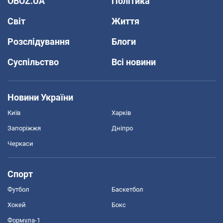
OBOZ.UA
Політика
Світ
Життя
Розслідування
Блоги
Суспільство
Всі новини
Новини України
Київ
Харків
Запоріжжя
Дніпро
Черкаси
Спорт
Футбол
Баскетбол
Хокей
Бокс
Формула-1