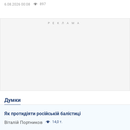
897
6.08.2026 00:08
Думки
Як протидіяти російській балістиці
Віталій Портников
14,0 т.