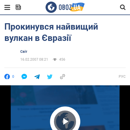
Прокинувся найвищий
вулкан в Євразії
Світ
16.02.2007 08:21
456
0
РУС