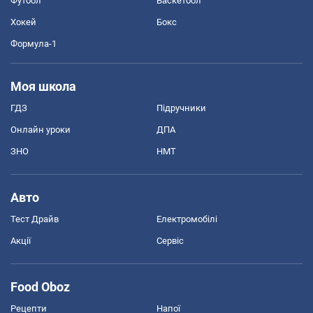
Футбол
Баскетбол
Хокей
Бокс
Формула-1
Моя школа
ГДЗ
Підручники
Онлайн уроки
ДПА
ЗНО
НМТ
Авто
Тест Драйв
Електромобілі
Акції
Сервіс
Food Oboz
Рецепти
Напої