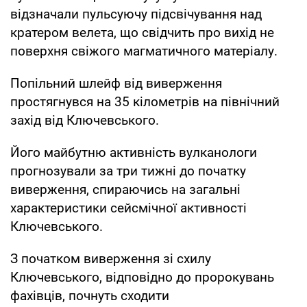
відзначали пульсуючу підсвічування над
кратером велета, що свідчить про вихід не
поверхня свіжого магматичного матеріалу.
Попільний шлейф від виверження
простягнувся на 35 кілометрів на північний
захід від Ключевського.
Його майбутню активність вулканологи
прогнозували за три тижні до початку
виверження, спираючись на загальні
характеристики сейсмічної активності
Ключевського.
З початком виверження зі схилу
Ключевського, відповідно до пророкувань
фахівців, почнуть сходити