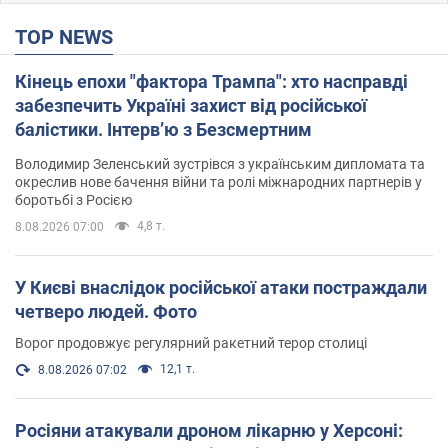
TOP NEWS
Кінець епохи "фактора Трампа": хто насправді
забезпечить Україні захист від російської
балістики. Інтерв’ю з Безсмертним
Володимир Зеленський зустрівся з українським дипломата та
окреслив нове бачення війни та ролі міжнародних партнерів у
боротьбі з Росією
4,8 т.
8.08.2026 07:00
У Києві внаслідок російської атаки постраждали
четверо людей. Фото
Ворог продовжує регулярний ракетний терор столиці
12,1 т.
8.08.2026 07:02
Росіяни атакували дроном лікарню у Херсоні: