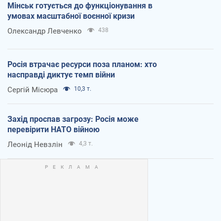
Мінськ готується до функціонування в
умовах масштабної воєнної кризи
Олександр Левченко
438
Росія втрачає ресурси поза планом: хто
насправді диктує темп війни
Сергій Місюра
10,3 т.
Захід проспав загрозу: Росія може
перевірити НАТО війною
Леонід Невзлін
4,3 т.