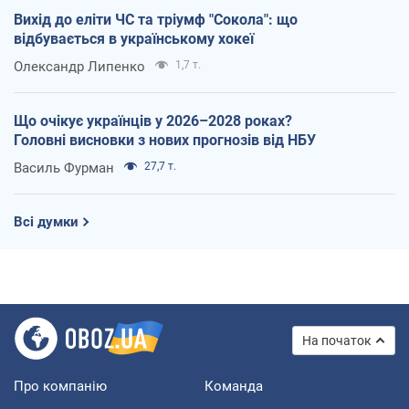
Вихід до еліти ЧС та тріумф "Сокола": що
відбувається в українському хокеї
Олександр Липенко
1,7 т.
Що очікує українців у 2026–2028 роках?
Головні висновки з нових прогнозів від НБУ
Василь Фурман
27,7 т.
Всі думки
На початок
Про компанію
Команда