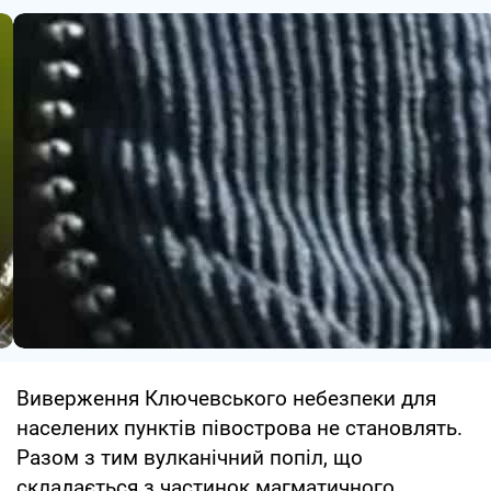
Виверження Ключевського небезпеки для
населених пунктів півострова не становлять.
Разом з тим вулканічний попіл, що
складається з частинок магматичного