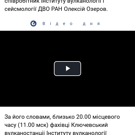
співробітник Інституту вулканології і
сейсмології ДВО РАН Олексій Озеров.
Відео дня
Play Video
За його словами, близько 20.00 місцевого
часу (11.00 мск) фахівці Ключевський
вулканостанціі Інституту вулканології