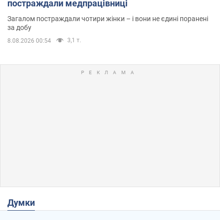
постраждали медпрацівниці
Загалом постраждали чотири жінки – і вони не єдині поранені
за добу
3,1 т.
8.08.2026 00:54
Думки