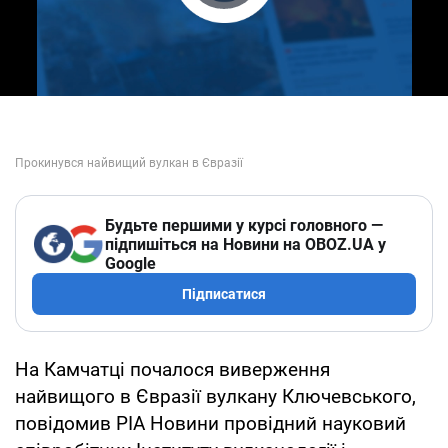
Play Video
Будьте першими у курсі головного —
підпишіться на Новини на OBOZ.UA у
Google
Підписатися
На Камчатці почалося виверження
найвищого в Євразії вулкану Ключевського,
повідомив РІА Новини провідний науковий