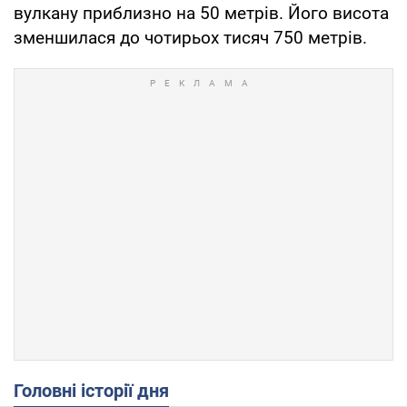
вулкану приблизно на 50 метрів. Його висота
зменшилася до чотирьох тисяч 750 метрів.
Головні історії дня