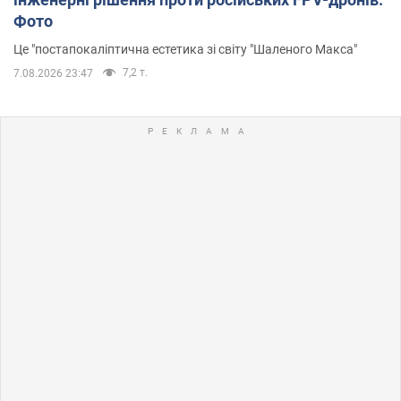
Фото
Це "постапокаліптична естетика зі світу "Шаленого Макса"
7,2 т.
7.08.2026 23:47