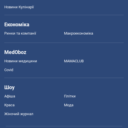
Новини Кулінарії
Економіка
Ринки та компанії
Макроекономіка
MedOboz
Новини медицини
MAMACLUB
Covid
Шоу
Афіша
Плітки
Краса
Мода
Жіночий журнал