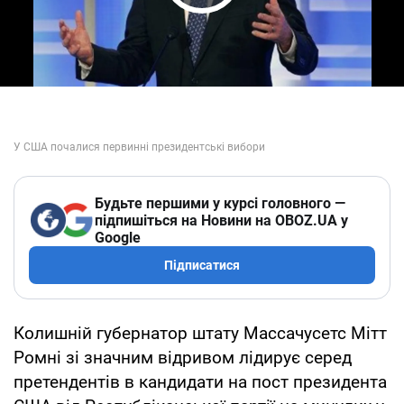
Play Video
Будьте першими у курсі головного —
підпишіться на Новини на OBOZ.UA у
Google
Підписатися
Колишній губернатор штату Массачусетс Мітт
Ромні зі значним відривом лідирує серед
претендентів в кандидати на пост президента