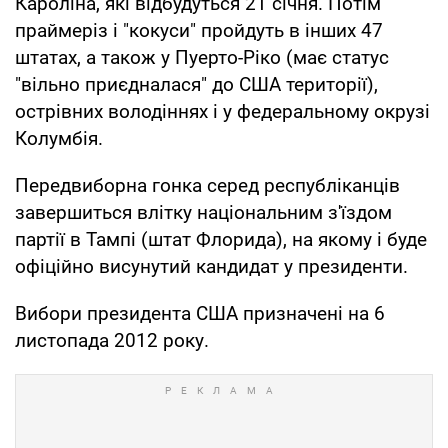
Кароліна, які відбудуться 21 січня. Потім
праймеріз і "кокуси" пройдуть в інших 47
штатах, а також у Пуерто-Ріко (має статус
"вільно приєдналася" до США території),
острівних володіннях і у федеральному окрузі
Колумбія.
Передвиборна гонка серед республіканців
завершиться влітку національним з'їздом
партії в Тампі (штат Флорида), на якому і буде
офіційно висунутий кандидат у президенти.
Вибори президента США призначені на 6
листопада 2012 року.