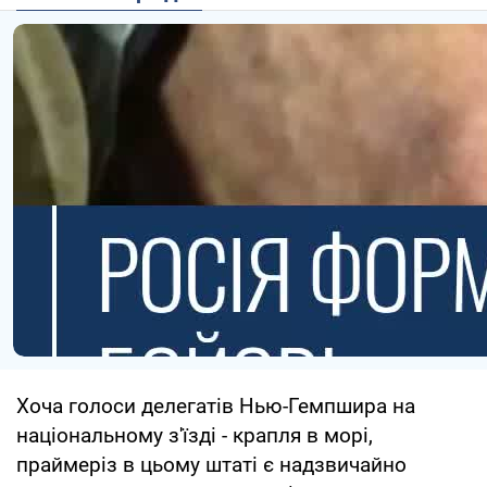
Хоча голоси делегатів Нью-Гемпшира на
національному з'їзді - крапля в морі,
праймеріз в цьому штаті є надзвичайно