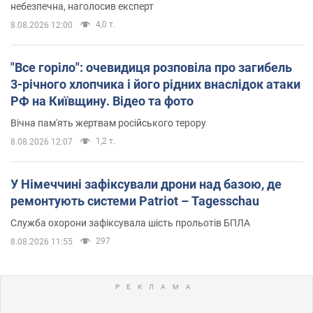
небезпечна, наголосив експерт
4,0 т.
8.08.2026 12:00
"Все горіло": очевидиця розповіла про загибель
3-річного хлопчика і його рідних внаслідок атаки
РФ на Київщину. Відео та фото
Вічна пам'ять жертвам російського терору
1,2 т.
8.08.2026 12:07
У Німеччині зафіксували дрони над базою, де
ремонтують системи Patriot – Tagesschau
Служба охорони зафіксувала шість прольотів БПЛА
297
8.08.2026 11:55