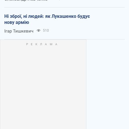
Ні зброї, ні людей: як Лукашенко будує
нову армію
Ігар Тишкевич
510