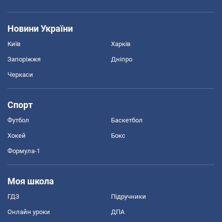
Новини України
Київ
Харків
Запоріжжя
Дніпро
Черкаси
Спорт
Футбол
Баскетбол
Хокей
Бокс
Формула-1
Моя школа
ГДЗ
Підручники
Онлайн уроки
ДПА