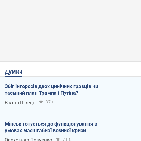
Думки
Збіг інтересів двох цинічних гравців чи
таємний план Трампа і Путіна?
Віктор Швець
3,7 т.
Мінськ готується до функціонування в
умовах масштабної воєнної кризи
Олександр Левченко
7,1 т.