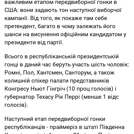
важливим етапом передвиборної гонки в
США: вони задають тон наступної виборчої
кампанії. Від того, як покаже там себе
претендент, багато в чому залежать його
шанси на висунення офіційним кандидатом у
президенти від партії.
Всього в республіканській президентській
гонці в даний час беруть участь шість чоловік:
Ромні, Пол, Хантсмен, Санторум, а також
колишній спікер палати представників
Конгресу Ньют Гінгріч (10 проц голосів) і
губернатор Техасу Рік Перрі (менше 1 відс
голосів).
Наступний етап передвиборної гонки
республіканців - праймеріз в штаті Південна