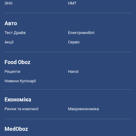
ЗНО
НМТ
Авто
Тест Драйв
Електромобілі
Акції
Сервіс
Food Oboz
Рецепти
Напої
Новини Кулінарії
Економіка
Ринки та компанії
Макроекономіка
MedOboz