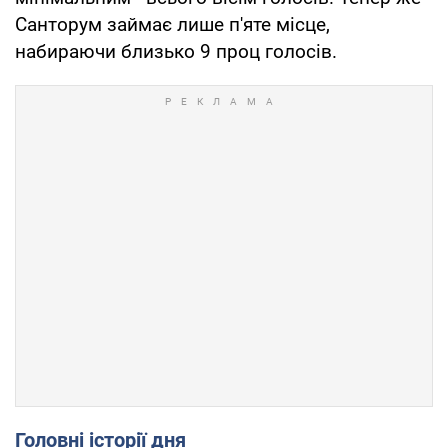
Санторум займає лише п'яте місце,
набираючи близько 9 проц голосів.
Головні історії дня