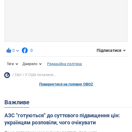
0
0
Підписатися
Теги
Джерело
Редакційна політика
Світ
У США почалися...
Повернутися на головну OBOZ
Важливе
АЗС "готуються" до суттєвого підвищення цін:
українцям розповіли, чого очікувати