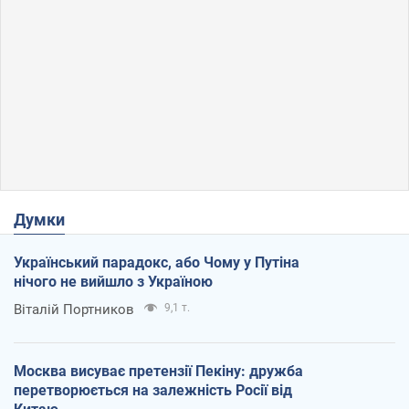
Думки
Український парадокс, або Чому у Путіна
нічого не вийшло з Україною
Віталій Портников
9,1 т.
Москва висуває претензії Пекіну: дружба
перетворюється на залежність Росії від