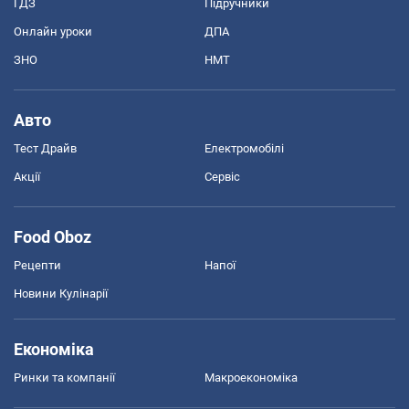
ГДЗ
Підручники
Онлайн уроки
ДПА
ЗНО
НМТ
Авто
Тест Драйв
Електромобілі
Акції
Сервіс
Food Oboz
Рецепти
Напої
Новини Кулінарії
Економіка
Ринки та компанії
Макроекономіка