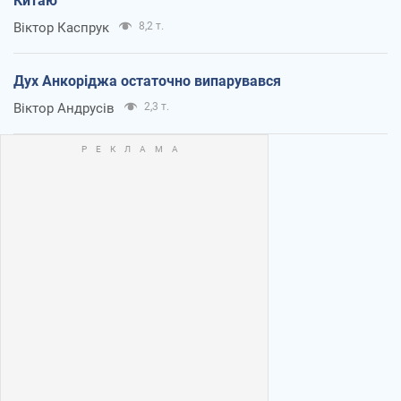
Китаю
Віктор Каспрук
8,2 т.
Дух Анкоріджа остаточно випарувався
Віктор Андрусів
2,3 т.