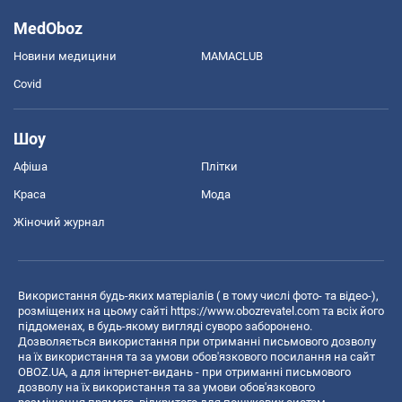
MedOboz
Новини медицини
MAMACLUB
Covid
Шоу
Афіша
Плітки
Краса
Мода
Жіночий журнал
Використання будь-яких матеріалів ( в тому числі фото- та відео-),
розміщених на цьому сайті
https://www.obozrevatel.com
та всіх його
піддоменах, в будь-якому вигляді суворо заборонено.
Дозволяється використання при отриманні письмового дозволу
на їх використання та за умови обов'язкового посилання на сайт
OBOZ.UA, а для інтернет-видань - при отриманні письмового
дозволу на їх використання та за умови обов'язкового