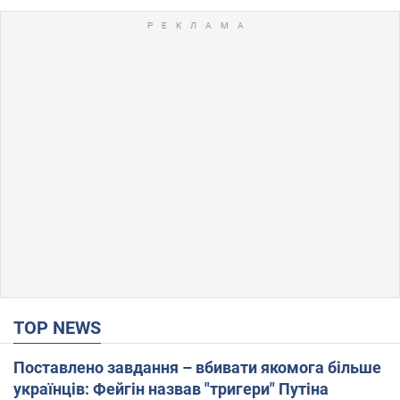
TOP NEWS
Поставлено завдання – вбивати якомога більше
українців: Фейгін назвав "тригери" Путіна