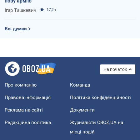
нову армію
Ігар Тишкевич
17,2 т.
Всі думки
На початок
Про компанію
Команда
Правова інформація
Політика конфіденційності
Реклама на сайті
Документи
Редакційна політика
Журналісти OBOZ.UA на
місці подій