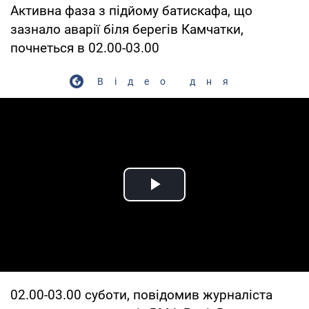
Активна фаза з підйому батискафа, що
зазнало аварії біля берегів Камчатки,
почнеться в 02.00-03.00
Відео дня
Play Video
02.00-03.00 суботи, повідомив журналіста