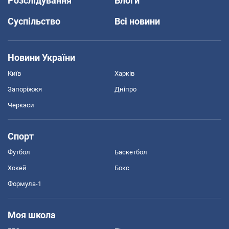
Розслідування
Блоги
Суспільство
Всі новини
Новини України
Київ
Харків
Запоріжжя
Дніпро
Черкаси
Спорт
Футбол
Баскетбол
Хокей
Бокс
Формула-1
Моя школа