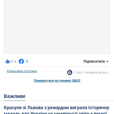
0
0
Підписатися
Редакційна політика
Світ
Активна фаза з...
Повернутися на головну OBOZ
Важливе
Красуня зі Львова з рекордом виграла історичну
медаль для України на чемпіонаті світу з легкої