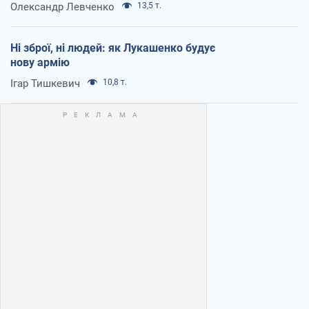
Олександр Левченко
13,5 т.
Ні зброї, ні людей: як Лукашенко будує
нову армію
Ігар Тишкевич
10,8 т.