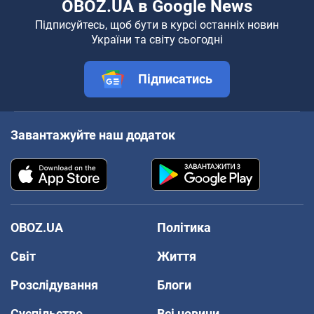
OBOZ.UA в Google News
Підписуйтесь, щоб бути в курсі останніх новин
України та світу сьогодні
Підписатись
Завантажуйте наш додаток
OBOZ.UA
Політика
Світ
Життя
Розслідування
Блоги
Суспільство
Всі новини