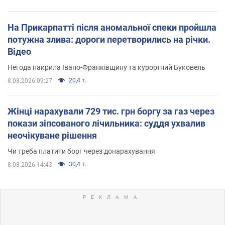
На Прикарпатті після аномальної спеки пройшла
потужна злива: дороги перетворились на річки.
Відео
Негода накрила Івано-Франківщину та курортний Буковель
20,4 т.
8.08.2026 09:27
Жінці нарахували 729 тис. грн боргу за газ через
покази зіпсованого лічильника: суддя ухвалив
неочікуване рішення
Чи треба платити борг через донарахування
30,4 т.
8.08.2026 14:43