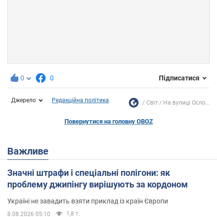
0
0
Підписатися
Джерело
Редакційна політика
Світ
На вулиці Осло...
Повернутися на головну OBOZ
Важливе
Значні штрафи і спеціальні полігони: як
проблему джипінгу вирішують за кордоном
Україні не завадить взяти приклад із країн Європи
1,8 т.
8.08.2026 05:10