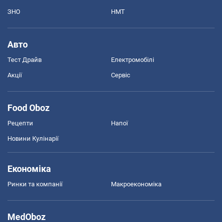
ЗНО
НМТ
Авто
Тест Драйв
Електромобілі
Акції
Сервіс
Food Oboz
Рецепти
Напої
Новини Кулінарії
Економіка
Ринки та компанії
Макроекономіка
MedOboz