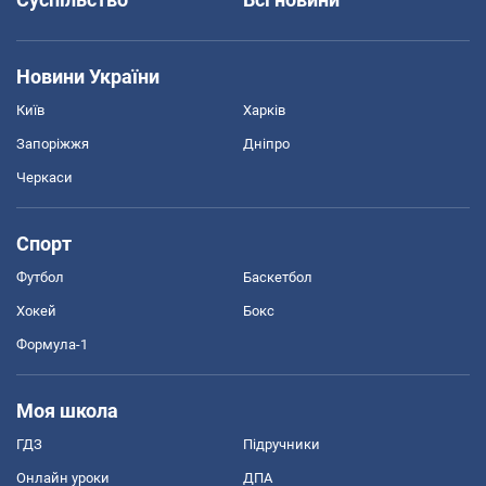
Новини України
Київ
Харків
Запоріжжя
Дніпро
Черкаси
Спорт
Футбол
Баскетбол
Хокей
Бокс
Формула-1
Моя школа
ГДЗ
Підручники
Онлайн уроки
ДПА