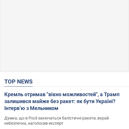
TOP NEWS
Кремль отримав "вікно можливостей", а Трамп
залишився майже без ракет: як бути Україні?
Інтерв’ю з Мельником
Думка, що в Росії закінчаться балістичні ракети, вкрай
небезпечна, наголосив експерт