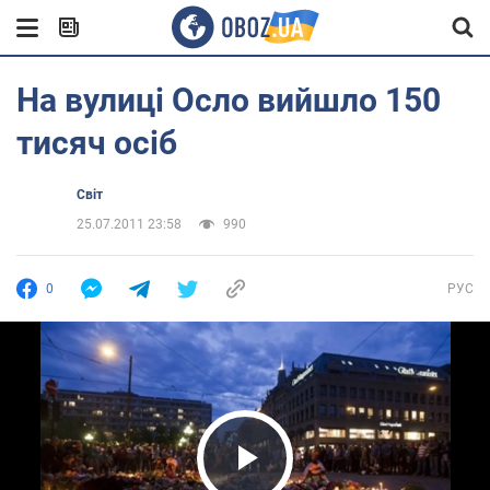
На вулиці Осло вийшло 150
тисяч осіб
Світ
25.07.2011 23:58
990
0
РУС