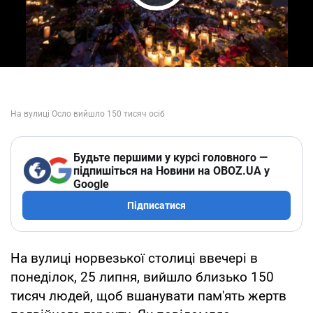
Play Video
Будьте першими у курсі головного —
підпишіться на Новини на OBOZ.UA у
Google
Підписатися
На вулиці норвезької столиці ввечері в
понеділок, 25 липня, вийшло близько 150
тисяч людей, щоб вшанувати пам'ять жертв