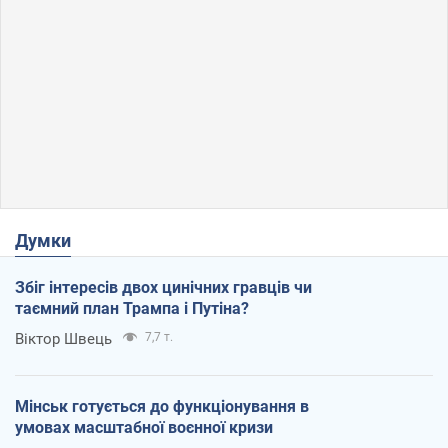
Думки
Збіг інтересів двох цинічних гравців чи
таємний план Трампа і Путіна?
Віктор Швець
7,7 т.
Мінськ готується до функціонування в
умовах масштабної воєнної кризи