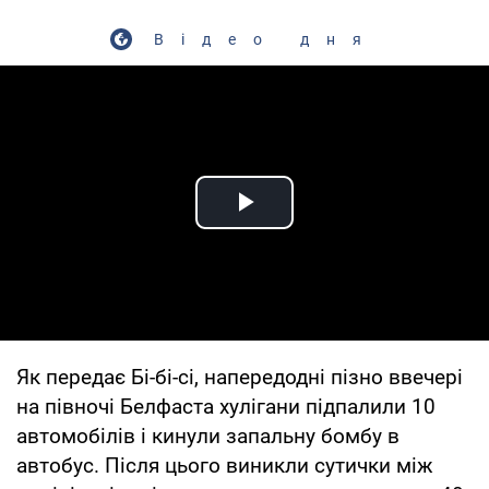
Відео дня
Play Video
Як передає Бі-бі-сі, напередодні пізно ввечері
на півночі Белфаста хулігани підпалили 10
автомобілів і кинули запальну бомбу в
автобус. Після цього виникли сутички між