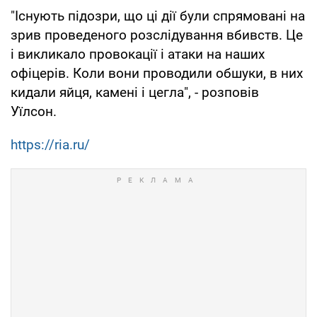
"Існують підозри, що ці дії були спрямовані на
зрив проведеного розслідування вбивств. Це
і викликало провокації і атаки на наших
офіцерів. Коли вони проводили обшуки, в них
кидали яйця, камені і цегла", - розповів
Уїлсон.
https://ria.ru/