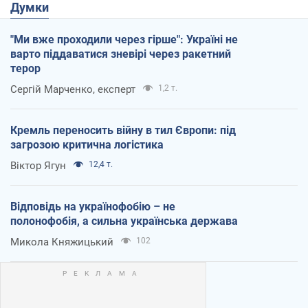
Думки
"Ми вже проходили через гірше": Україні не
варто піддаватися зневірі через ракетний
терор
Сергій Марченко, експерт
1,2 т.
Кремль переносить війну в тил Європи: під
загрозою критична логістика
Віктор Ягун
12,4 т.
Відповідь на українофобію – не
полонофобія, а сильна українська держава
Микола Княжицький
102