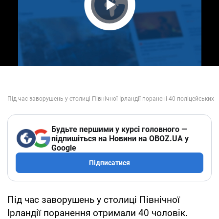
Play Video
Будьте першими у курсі головного —
підпишіться на Новини на OBOZ.UA у
Google
Підписатися
Під час заворушень у столиці Північної
Ірландії поранення отримали 40 чоловік.