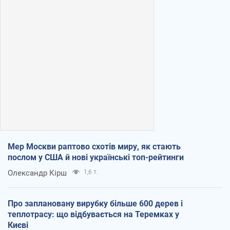
Мер Москви раптово схотів миру, як стають
послом у США й нові українські топ-рейтинги
Олександр Кірш
1,6 т.
Про заплановану вирубку більше 600 дерев і
теплотрасу: що відбувається на Теремках у
Києві