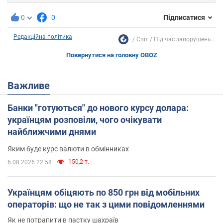
0
0
Підписатися
Редакційна політика
Світ
Під час заворушень...
Повернутися на головну OBOZ
Важливе
Банки "готуються" до нового курсу долара:
українцям розповіли, чого очікувати
найближчими днями
Яким буде курс валюти в обмінниках
150,2 т.
6.08.2026 22:58
Українцям обіцяють по 850 грн від мобільних
операторів: що не так з цими повідомленнями
Як не потрапити в пастку шахраїв