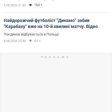
15,0 т.
6.08.2026 21:02
Найдорожчий футболіст "Динамо" забив
"Карабаху" вже на 10-й хвилині матчу. Відео
Поєдинок відбувається в Польщі
6,4 т.
6.08.2026 20:48