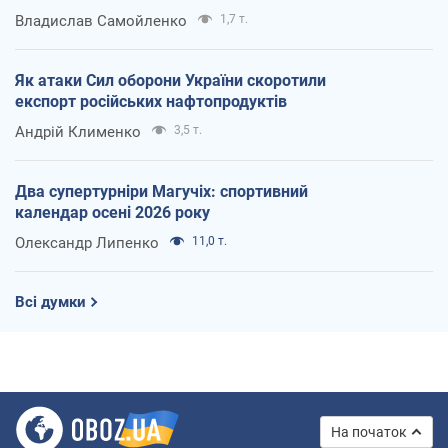
Владислав Самойленко
1,7 т.
Як атаки Сил оборони України скоротили
експорт російських нафтопродуктів
Андрій Клименко
3,5 т.
Два супертурніри Магучіх: спортивний
календар осені 2026 року
Олександр Липенко
11,0 т.
Всі думки
На початок