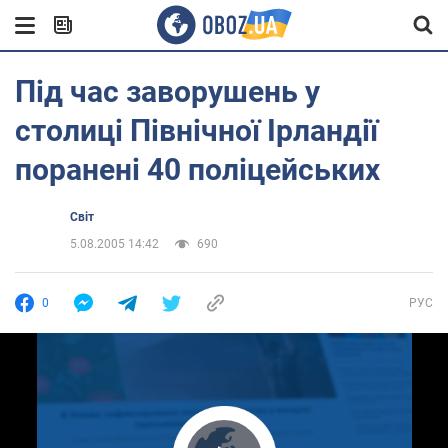
Під час заворушень у
столиці Північної Ірландії
поранені 40 поліцейських
Світ
5.08.2005 14:42
690
0
РУС