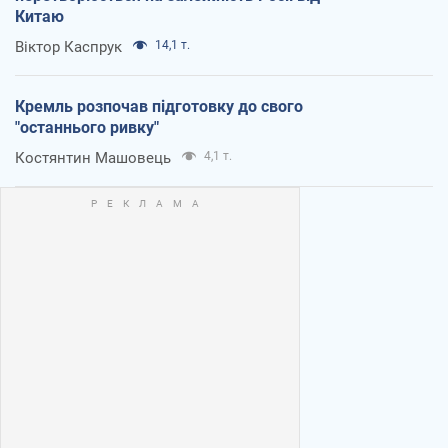
Китаю
Віктор Каспрук
14,1 т.
Кремль розпочав підготовку до свого
"останнього ривку"
Костянтин Машовець
4,1 т.