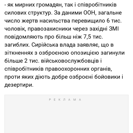
- як мирних громадян, так і співробітників
силових структур. За даними ООН, загальне
число жертв насильства перевищило 6 тис.
чоловік, правозахисники через західні ЗМІ
повідомляють про більш ніж 7,5 тис.
загиблих. Сирійська влада заявляє, що в
зіткненнях з озброєною опозицією загинули
більше 2 тис. військовослужбовців і
співробітників правоохоронних органів,
проти яких діють добре озброєні бойовики і
дезертири.