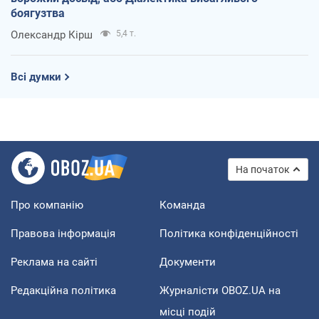
боягузтва
Олександр Кірш
5,4 т.
Всі думки
На початок
Про компанію
Команда
Правова інформація
Політика конфіденційності
Реклама на сайті
Документи
Редакційна політика
Журналісти OBOZ.UA на
місці подій