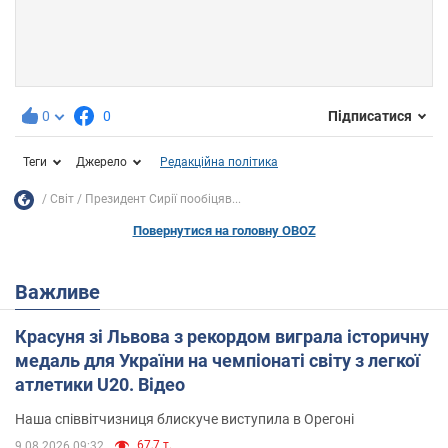
0
0
Підписатися
Теги
Джерело
Редакційна політика
Світ
Президент Сирії пообіцяв...
Повернутися на головну OBOZ
Важливе
Красуня зі Львова з рекордом виграла історичну
медаль для України на чемпіонаті світу з легкої
атлетики U20. Відео
Наша співвітчизниця блискуче виступила в Орегоні
67,7 т.
9.08.2026 09:32