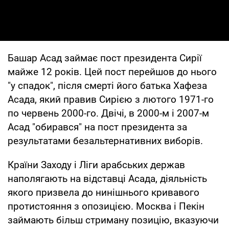
Башар Асад займає пост президента Сирії
майже 12 років. Цей пост перейшов до нього
"у спадок", після смерті його батька Хафеза
Асада, який правив Сирією з лютого 1971-го
по червень 2000-го. Двічі, в 2000-м і 2007-м
Асад "обирався" на пост президента за
результатами безальтернативних виборів.
Країни Заходу і Ліги арабських держав
наполягають на відставці Асада, діяльність
якого призвела до нинішнього кривавого
протистояння з опозицією. Москва і Пекін
займають більш стриману позицію, вказуючи