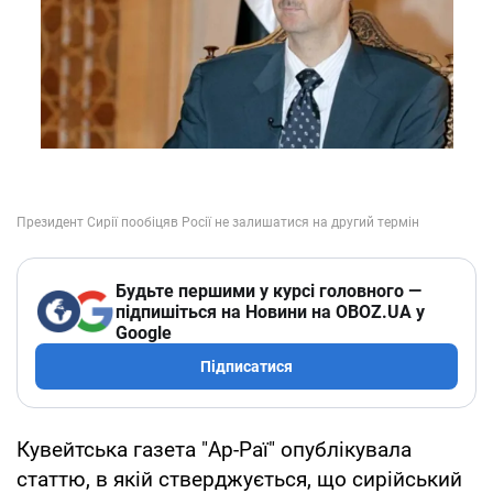
Будьте першими у курсі головного —
підпишіться на Новини на OBOZ.UA у
Google
Підписатися
Кувейтська газета "Ар-Раї" опублікувала
статтю, в якій стверджується, що сирійський