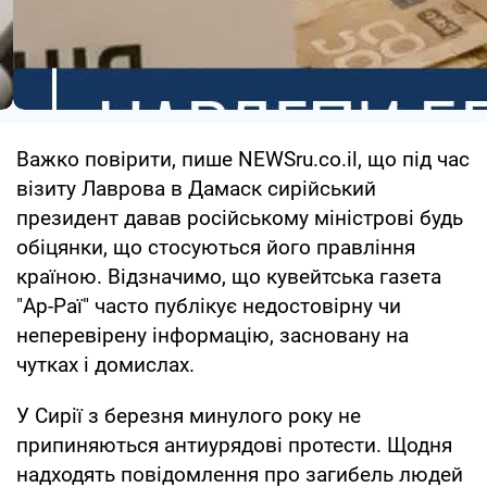
Важко повірити, пише NEWSru.co.il, що під час
візиту Лаврова в Дамаск сирійський
президент давав російському міністрові будь
обіцянки, що стосуються його правління
країною. Відзначимо, що кувейтська газета
"Ар-Раї" часто публікує недостовірну чи
неперевірену інформацію, засновану на
чутках і домислах.
У Сирії з березня минулого року не
припиняються антиурядові протести. Щодня
надходять повідомлення про загибель людей