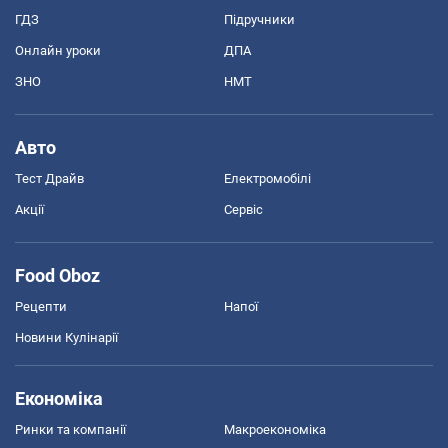
ГДЗ
Підручники
Онлайн уроки
ДПА
ЗНО
НМТ
Авто
Тест Драйв
Електромобілі
Акції
Сервіс
Food Oboz
Рецепти
Напої
Новини Кулінарії
Економіка
Ринки та компанії
Макроекономіка