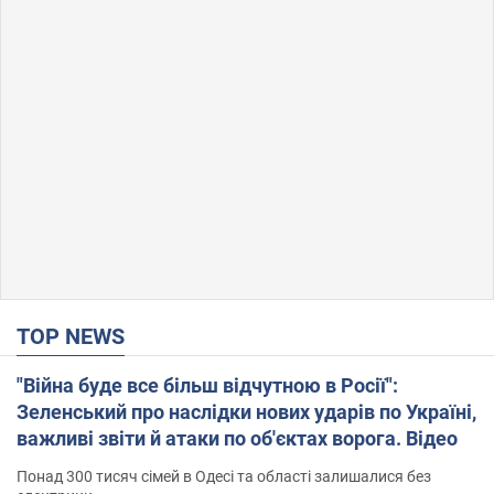
TOP NEWS
"Війна буде все більш відчутною в Росії":
Зеленський про наслідки нових ударів по Україні,
важливі звіти й атаки по об'єктах ворога. Відео
Понад 300 тисяч сімей в Одесі та області залишалися без