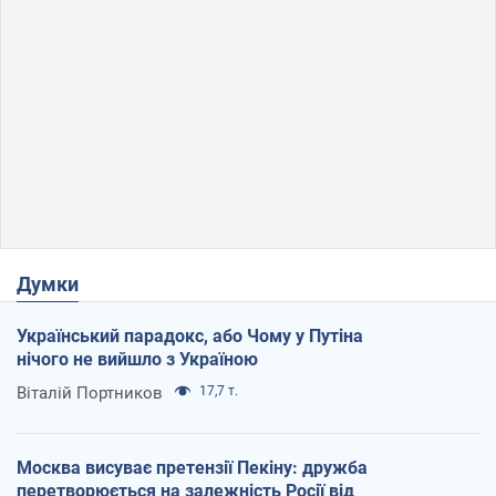
Думки
Український парадокс, або Чому у Путіна
нічого не вийшло з Україною
Віталій Портников
17,7 т.
Москва висуває претензії Пекіну: дружба
перетворюється на залежність Росії від