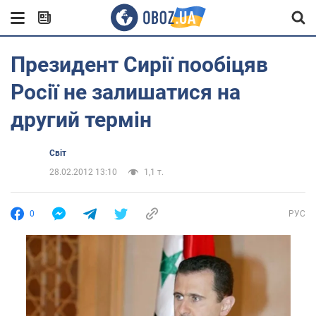
Президент Сирії пообіцяв
Росії не залишатися на
другий термін
Світ
28.02.2012 13:10
1,1 т.
0
РУС