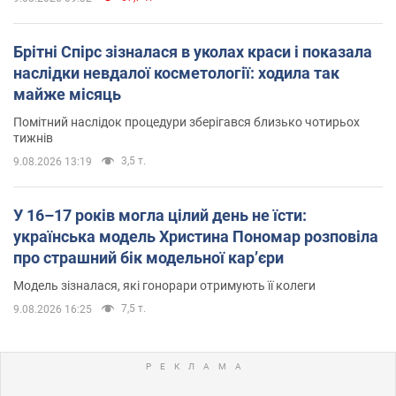
Брітні Спірс зізналася в уколах краси і показала
наслідки невдалої косметології: ходила так
майже місяць
Помітний наслідок процедури зберігався близько чотирьох
тижнів
3,5 т.
9.08.2026 13:19
У 16–17 років могла цілий день не їсти:
українська модель Христина Пономар розповіла
про страшний бік модельної кар’єри
Модель зізналася, які гонорари отримують її колеги
7,5 т.
9.08.2026 16:25