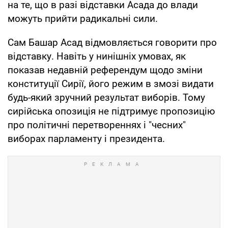
на те, що в разі відставки Асада до влади
можуть прийти радикальні сили.
Сам Башар Асад відмовляється говорити про
відставку. Навіть у нинішніх умовах, як
показав недавній референдум щодо зміни
конституції Сирії, його режим в змозі видати
будь-який зручний результат виборів. Тому
сирійська опозиція не підтримує пропозицію
про політичні перетвореннях і "чесних"
виборах парламенту і президента.