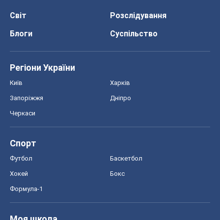
Світ
Розслідування
Блоги
Суспільство
Регіони України
Київ
Харків
Запоріжжя
Дніпро
Черкаси
Спорт
Футбол
Баскетбол
Хокей
Бокс
Формула-1
Моя школа