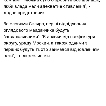
якби влада мали адекватне ставлення", -
додав представник.
За словами Скляра, перші відвідування
оглядового майданчика будуть
"ексклюзивними". "Є заявки від префектури
округу, уряду Москви, а також одними з
перших будуть ті, хто займався відновленням
вежі", - підкреслив він.