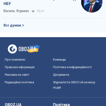
НБУ
Василь Фурман
15,4 т.
Всі думки
Про компанію
Команда
Правова інформація
Політика конфіденційності
Реклама на сайті
Документи
Редакційна політика
Журналісти OBOZ.UA на місці
подій
OBOZ.UA
Політика