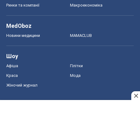
Ринки та компанії
Макроекономіка
MedOboz
Новини медицини
MAMACLUB
Шоу
Афіша
Плітки
Краса
Мода
Жіночий журнал