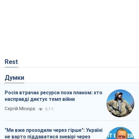
Rest
Думки
Росія втрачає ресурси поза планом: хто
насправді диктує темп війни
Сергій Місюра
6,1 т.
"Ми вже проходили через гірше": Україні
не варто піддаватися зневірі через