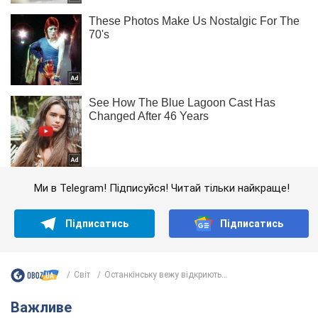
Ми в Telegram! Підписуйся! Читай тільки найкраще!
Підписатись
Підписатись
Світ
Останкінську вежу відкриють...
Важливе