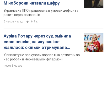
Міноборони назвали цифру
Українська ППО працювала в умовах дефіциту
ракет-перехоплювачів
5 часов назад
6,9 т.
Ауріка Ротару через суд змінила
свою пенсію, на яку раніше
жалілася: скільки отримувала
співачка
У виплату не врахували зарплатню артистки за
час роботи в Чернівецькій філармонії
через 8 часов