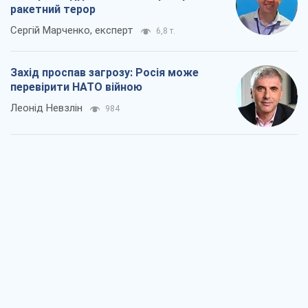
ракетний терор
Сергій Марченко, експерт
6,8 т.
Захід проспав загрозу: Росія може
перевірити НАТО війною
Леонід Невзлін
984