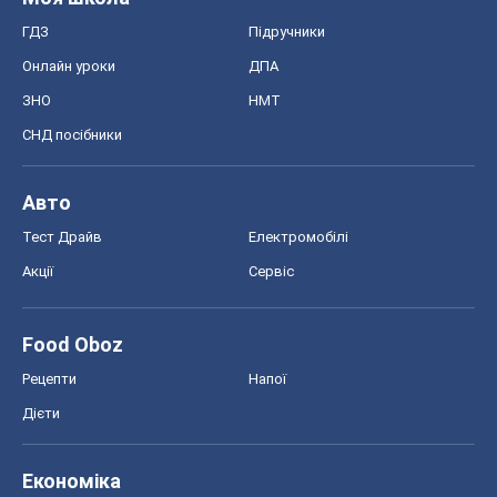
ГДЗ
Підручники
Онлайн уроки
ДПА
ЗНО
НМТ
СНД посібники
Авто
Тест Драйв
Електромобілі
Акції
Сервіс
Food Oboz
Рецепти
Напої
Дієти
Економіка