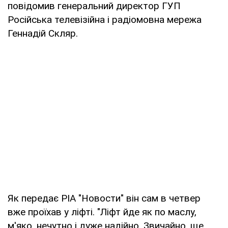
повідомив генеральний директор ГУП
Російська телевізійна і радіомовна мережа
Геннадій Скляр.
Як передає РІА "Новости" він сам в четвер
вже проїхав у ліфті. "Ліфт йде як по маслу,
м'яко, нечутно і дуже надійно. Звичайно, ще