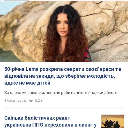
50-річна Lama розкрила секрети своєї краси та
відповіла на закиди, що зберігає молодість,
адже не має дітей
За словами співачки, вона не робить нічого надзвичайного
3 часа назад
5,2 т.
Скільки балістичних ракет
українська ППО перехопила в липні: у