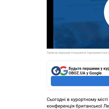
Будьте першими у кур
OBOZ.UA у Google
Сьогодні в курортному міст
конференція британської Лей